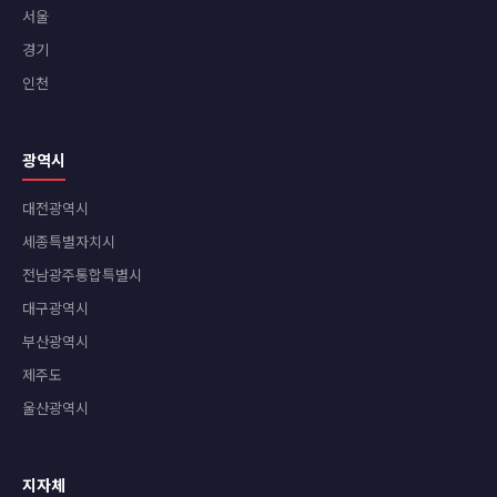
서울
경기
인천
광역시
대전광역시
세종특별자치시
전남광주통합특별시
대구광역시
부산광역시
제주도
울산광역시
지자체