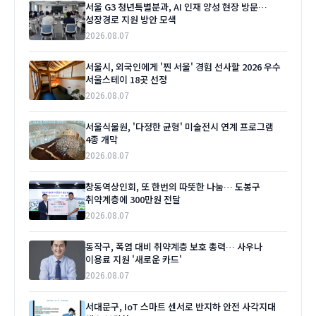
서울 G3 청년특별분과, AI 인재 양성 현장 방문…
성장경로 지원 방안 모색
2026.08.07
서울시, 외국인에게 '찐 서울' 경험 선사할 2026 우수
서울스테이 18곳 선정
2026.08.07
서울식물원, '다정한 균형' 미술전시 연계 프로그램
4종 개막
2026.08.07
창동역상인회, 또 한번의 따뜻한 나눔… 도봉구
취약계층에 300만원 전달
2026.08.07
동작구, 폭염 대비 취약계층 보호 총력… 사우나
이용료 지원 '새로운 카드'
2026.08.07
서대문구, IoT 스마트 센서로 반지하 안전 사각지대