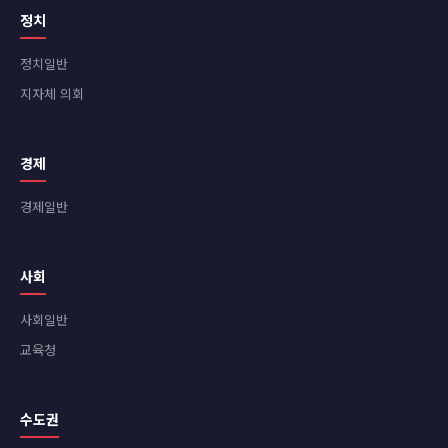
정치
정치일반
지자체 의회
경제
경제일반
사회
사회일반
교육청
수도권