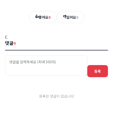
👍
👎
좋아요
0
싫어요
0
C
댓글
0
등록
등록된 댓글이 없습니다