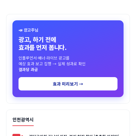
📣 광고주님
광고, 하기 전에
효과를 먼저 봅니다.
인플루언서·배너·라이브 광고를
예상 효과 보고 집행 → 실제 성과로 확인
결과당 과금
효과 미리보기 →
인천광역시