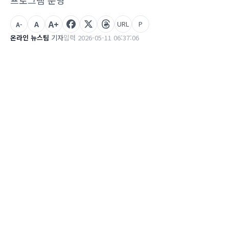
프로그램 운영
A+
A
URL
P
A-
온라인 뉴스팀
기자
입력 2026-05-11 06:37:06