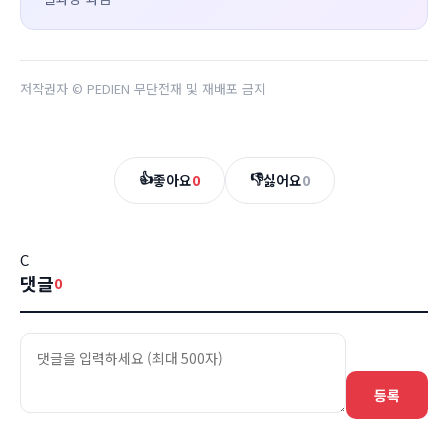
저작권자 © PEDIEN 무단전재 및 재배포 금지
👍
👎
좋아요
0
싫어요
0
C
댓글
0
등록