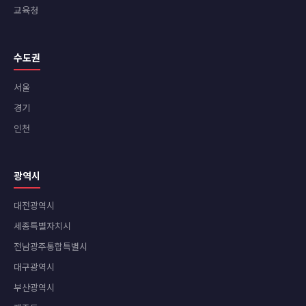
교육청
수도권
서울
경기
인천
광역시
대전광역시
세종특별자치시
전남광주통합특별시
대구광역시
부산광역시