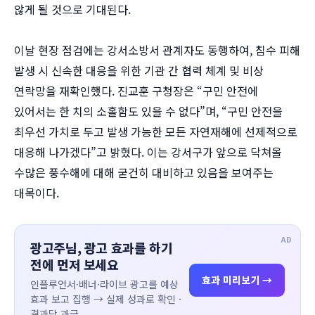
않게 될 것으로 기대된다.
이날 현장 점검에는 강서소방서 관계자도 동행하여, 침수 피해
발생 시 신속한 대응을 위한 기관 간 협력 체계 및 비상
연락망을 재확인했다. 진교훈 구청장은 “구민 안전에
있어서는 한 치의 소홀함도 있을 수 없다”며, “구민 안전을
최우선 가치로 두고 발생 가능한 모든 자연재해에 선제적으로
대응해 나가겠다”고 밝혔다. 이는 강서구가 앞으로 닥쳐올
수많은 풍수해에 대해 굳건히 대비하고 있음을 보여주는
대목이다.
AD
광고주님, 광고 효과를 하기
전에 먼저 보세요
효과 미리보기 →
인플루언서·배너·라이브 광고를 예상
효과 보고 집행 → 실제 성과로 확인 ·
결과당 과금