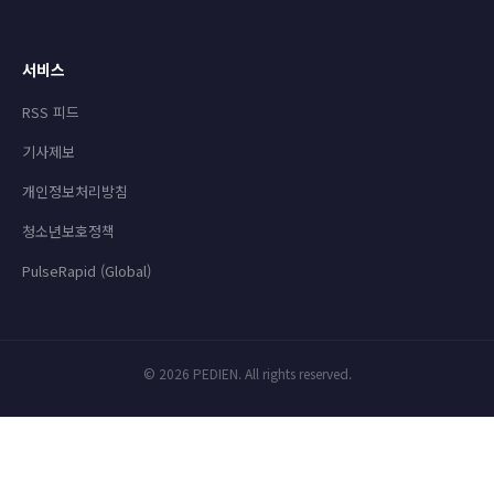
서비스
RSS 피드
기사제보
개인정보처리방침
청소년보호정책
PulseRapid (Global)
© 2026 PEDIEN. All rights reserved.