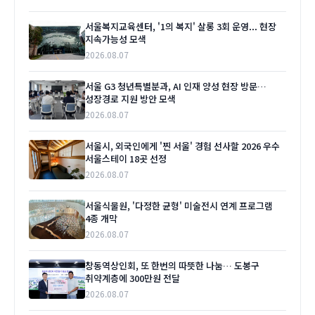
서울복지교육센터, '1의 복지' 살롱 3회 운영... 현장
지속가능성 모색
2026.08.07
서울 G3 청년특별분과, AI 인재 양성 현장 방문…
성장경로 지원 방안 모색
2026.08.07
서울시, 외국인에게 '찐 서울' 경험 선사할 2026 우수
서울스테이 18곳 선정
2026.08.07
서울식물원, '다정한 균형' 미술전시 연계 프로그램
4종 개막
2026.08.07
창동역상인회, 또 한번의 따뜻한 나눔… 도봉구
취약계층에 300만원 전달
2026.08.07