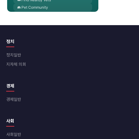
정치
정치일반
지자체 의회
경제
경제일반
사회
사회일반