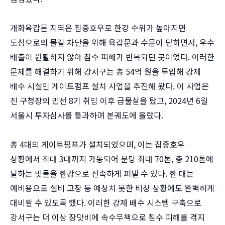
개화육갑문 지역은 집중호우로 한강 수위가 높아지면
도심으로의 물길 차단을 위해 육갑문과 수문이 닫히면서, 우수
배출이 원활하지 않아 침수 피해가 반복되던 곳이었다. 이러한
문제를 해결하기 위해 강서구는 총 54억 원을 투입해 강제
배수 시설인 게이트펌프 설치 사업을 추진해 왔다. 이 사업은
진 구청장의 민선 8기 취임 이후 급물살을 탔고, 2024년 6월
서울시 투자심사를 통과하며 본궤도에 올랐다.
총 4대의 게이트펌프가 설치되었으며, 이는 집중호우
상황에서 최대 3대까지 가동되어 분당 최대 70톤, 총 210톤에
달하는 빗물을 한강으로 신속하게 퍼낼 수 있다. 한 대는
예비용으로 설비 고장 등 예상치 못한 비상 상황에도 완벽하게
대비할 수 있도록 했다. 이러한 강제 배수 시스템 구축으로
강서구는 더 이상 장맛비에 속수무책으로 침수 피해를 겪지