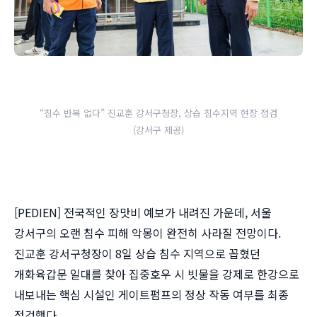
“침수 반복 없다” 진교훈 강서구청장, 상습 침수지역 현장 점검
(강서구 제공)
[PEDIEN] 전국적인 장맛비 예보가 내려진 가운데, 서울
강서구의 오랜 침수 피해 악몽이 완전히 사라질 전망이다.
진교훈 강서구청장이 8일 상습 침수 지역으로 꼽혔던
개화육갑문 일대를 찾아 집중호우 시 빗물을 강제로 한강으로
내보내는 핵심 시설인 게이트펌프의 정상 작동 여부를 최종
점검했다.