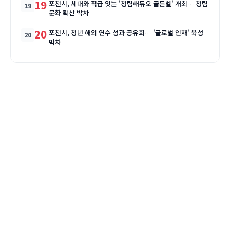
19
포천시, 세대와 직급 잇는 '청렴해듀오 골든벨' 개최… 청렴
문화 확산 박차
20
포천시, 청년 해외 연수 성과 공유회… '글로벌 인재' 육성
박차