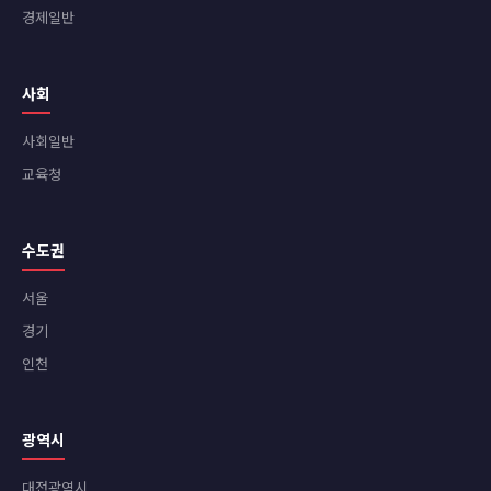
경제일반
사회
사회일반
교육청
수도권
서울
경기
인천
광역시
대전광역시