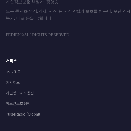
개인정보보호 책임자: 장영승
모든 콘텐츠(영상,기사, 사진)는 저작권법의 보호를 받은바, 무단 전
복사, 배포 등을 금합니
PEDIEN©ALLRIGHTS RESERVED.
서비스
RSS 피드
기사제보
개인정보처리방침
청소년보호정책
PulseRapid (Global)