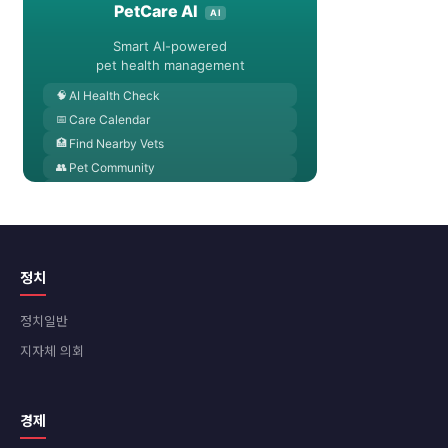
정치
정치일반
지자체 의회
경제