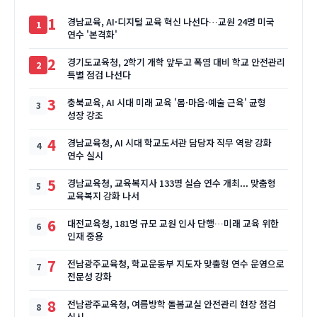
1
경남교육, AI·디지털 교육 혁신 나선다…교원 24명 미국
연수 '본격화'
2
경기도교육청, 2학기 개학 앞두고 폭염 대비 학교 안전관리
특별 점검 나선다
3
충북교육, AI 시대 미래 교육 '몸·마음·예술 근육' 균형
성장 강조
4
경남교육청, AI 시대 학교도서관 담당자 직무 역량 강화
연수 실시
5
경남교육청, 교육복지사 133명 실습 연수 개최... 맞춤형
교육복지 강화 나서
6
대전교육청, 181명 규모 교원 인사 단행…미래 교육 위한
인재 중용
7
전남광주교육청, 학교운동부 지도자 맞춤형 연수 운영으로
전문성 강화
8
전남광주교육청, 여름방학 돌봄교실 안전관리 현장 점검
실시