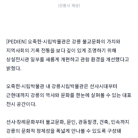
(강릉시 제공)
[PEDIEN] 오죽헌·시립박물관은 강릉 불교문화의 가치와
지역사회의 기록 전통을 보다 깊이 있게 조명하기 위해
상설전시관 일부를 새롭게 개편하고 관람 환경을 개선했다고
밝혔다.
오죽헌·시립박물관 내 강릉시립박물관은 선사시대부터
근현대까지 강릉의 역사와 문화를 한눈에 살펴볼 수 있는 대표
전시 공간이다.
선사·장례문화부터 불교문화, 문인, 관동팔경, 건축, 민속까지
강릉의 문화적 정체성을 폭넓게 만나볼 수 있도록 구성돼