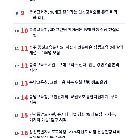
9
충북교육청, 98개교 찾아가는 인성교육으로 존중·배려
문화 확산
10
충북교육청, 3D 프린팅 메이커톤 통해 학생 상상 현실로
구현
11
충주 중원교육문화원, 하반기 인문예술·평생교육 8개 강좌
개설… 100명 모집
12
충북교육도서관, '고대 그리스 신화' 인문 강연 9월 본격
시작
13
충남교육청, 교원 마음 회복 위한 힐링 캠프 운영
14
충남교육청, 교원단체와 '교권보호 통합지원체계' 구축
시동
15
인천중앙도서관, 동시대 미술 강좌 25명 모집…'지금,
여기의 미술' 탐구 시작
16
강원특별자치도교육청, 2026학년도 대입 논술전형 대비
모의논술 및 특강 운영