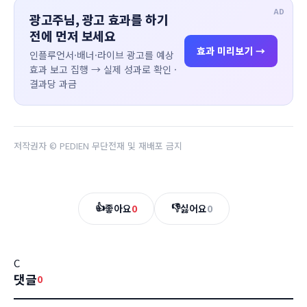
AD
광고주님, 광고 효과를 하기
전에 먼저 보세요
효과 미리보기 →
인플루언서·배너·라이브 광고를 예상
효과 보고 집행 → 실제 성과로 확인 ·
결과당 과금
저작권자 © PEDIEN 무단전재 및 재배포 금지
👍
👎
좋아요
0
싫어요
0
C
댓글
0