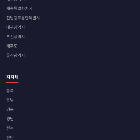
세종특별자치시
전남광주통합특별시
대구광역시
부산광역시
제주도
울산광역시
지자체
충북
충남
경북
경남
전북
전남