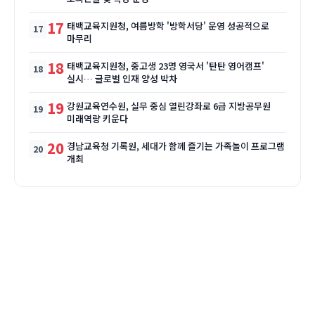
17
태백교육지원청, 여름방학 '방학서당' 운영 성공적으로
마무리
18
태백교육지원청, 중고생 23명 영국서 '탄탄 영어캠프'
실시… 글로벌 인재 양성 박차
19
강원교육연수원, 실무 중심 열린강좌로 6급 지방공무원
미래역량 키운다
20
경남교육청 기록원, 세대가 함께 즐기는 가족놀이 프로그램
개최