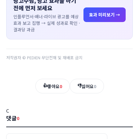
광고주님, 광고 효과를 하기
전에 먼저 보세요
효과 미리보기 →
인플루언서·배너·라이브 광고를 예상
효과 보고 집행 → 실제 성과로 확인 ·
결과당 과금
저작권자 © PEDIEN 무단전재 및 재배포 금지
👍
👎
좋아요
0
싫어요
0
C
댓글
0