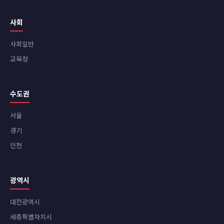
사회
사회일반
교육청
수도권
서울
경기
인천
광역시
대전광역시
세종특별자치시