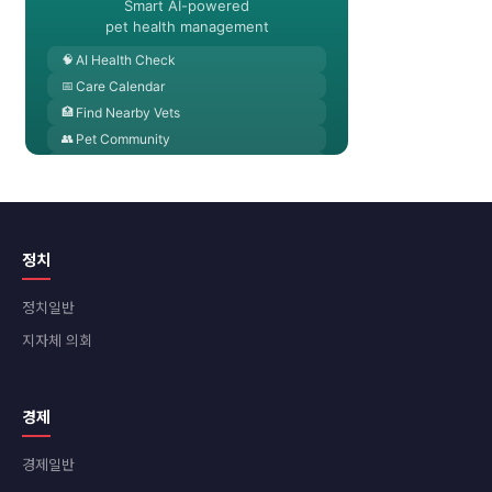
정치
정치일반
지자체 의회
경제
경제일반