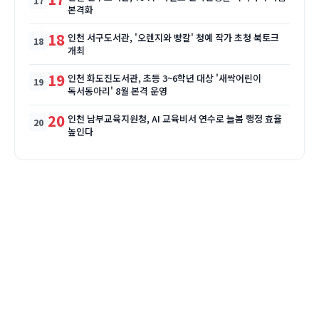
본격화
18
인천 서구도서관, '오렌지와 빵칼' 청예 작가 초청 북토크
개최
19
인천 화도진도서관, 초등 3~6학년 대상 '새싹어린이
독서동아리' 8월 본격 운영
20
인천 남부교육지원청, AI 교육비서 연수로 늘봄 행정 효율
높인다