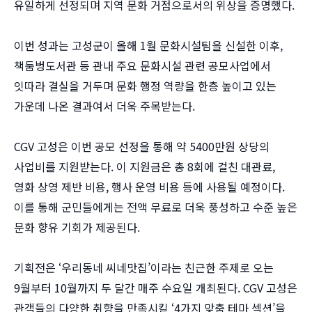
유일하게 선정되며 지역 문화 거점으로서의 위상을 증명했다.
이번 성과는 고성군이 올해 1월 문화시설팀을 신설한 이후,
책둠벙도서관 등 관내 주요 문화시설 관련 공모사업에서
잇따라 결실을 거두며 문화 행정 역량을 한층 높이고 있는
가운데 나온 결과여서 더욱 주목받는다.
CGV 고성은 이번 공모 선정을 통해 약 5400만원 상당의
사업비를 지원받는다. 이 지원금은 총 8회에 걸친 대관료,
영화 상영 제반 비용, 행사 운영 비용 등에 사용될 예정이다.
이를 통해 군민들에게는 전액 무료로 더욱 풍성하고 수준 높은
문화 향유 기회가 제공된다.
기획전은 ‘우리동네 씨네맛집’이라는 친근한 주제로 오는
9월부터 10월까지 두 달간 매주 수요일 개최된다. CGV 고성은
관객들의 다양한 취향을 만족시킬 ‘4가지 맞춤 테마 섹션’을