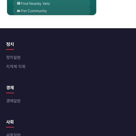
정치
정치일반
지자체 의회
경제
경제일반
사회
사회일반