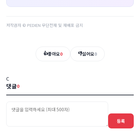
저작권자 © PEDIEN 무단전재 및 재배포 금지
👍
👎
좋아요
0
싫어요
0
C
댓글
0
등록