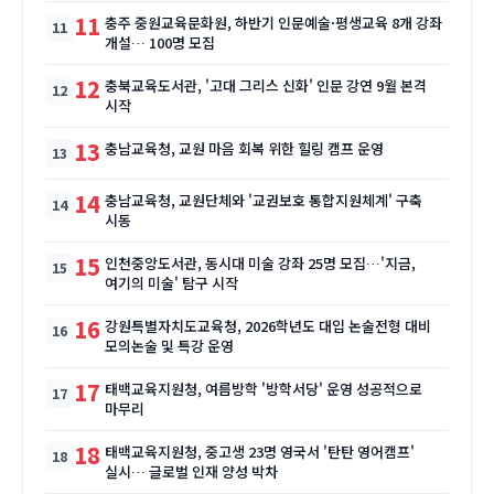
11
충주 중원교육문화원, 하반기 인문예술·평생교육 8개 강좌
개설… 100명 모집
12
충북교육도서관, '고대 그리스 신화' 인문 강연 9월 본격
시작
13
충남교육청, 교원 마음 회복 위한 힐링 캠프 운영
14
충남교육청, 교원단체와 '교권보호 통합지원체계' 구축
시동
15
인천중앙도서관, 동시대 미술 강좌 25명 모집…'지금,
여기의 미술' 탐구 시작
16
강원특별자치도교육청, 2026학년도 대입 논술전형 대비
모의논술 및 특강 운영
17
태백교육지원청, 여름방학 '방학서당' 운영 성공적으로
마무리
18
태백교육지원청, 중고생 23명 영국서 '탄탄 영어캠프'
실시… 글로벌 인재 양성 박차