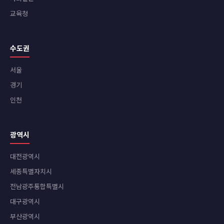
교육청
수도권
서울
경기
인천
광역시
대전광역시
세종특별자치시
전남광주통합특별시
대구광역시
부산광역시