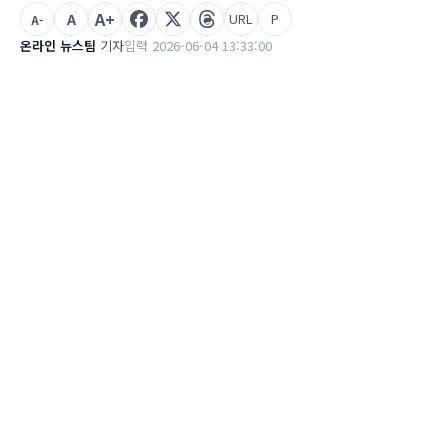
A+
A
URL
P
A-
온라인 뉴스팀
기자
입력 2026-06-04 13:33:00