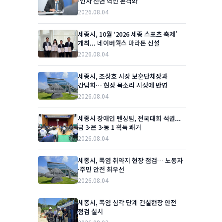
·인사 전면 혁신 본격화
2026.08.04
세종시, 10월 '2026 세종 스포츠 축제'
개최... 네이버웍스 마라톤 신설
2026.08.04
세종시, 조상호 시장 보훈단체장과
간담회… 현장 목소리 시정에 반영
2026.08.04
세종시 장애인 펜싱팀, 전국대회 석권...
금 3·은 3·동 1 획득 쾌거
2026.08.04
세종시, 폭염 취약지 현장 점검… 노동자
·주민 안전 최우선
2026.08.04
세종시, 폭염 심각 단계 건설현장 안전
점검 실시