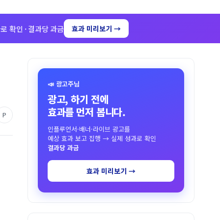
로 확인 · 결과당 과금
효과 미리보기 →
📣 광고주님
광고, 하기 전에
효과를 먼저 봅니다.
P
인플루언서·배너·라이브 광고를
예상 효과 보고 집행 → 실제 성과로 확인
결과당 과금
효과 미리보기 →