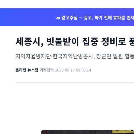
📣 광고주님 — 광고, 하기 전에
효과를 먼
세종시, 빗물받이 집중 정비로 
지역자율방재단·한국지역난방공사, 장군면 일원 합동
온라인 뉴스팀
기자
입력 2026-05-17 05:06:14