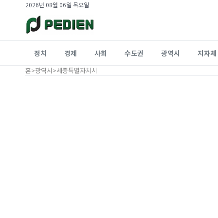
2026년 08월 06일 목요일
정치
경제
사회
수도권
광역시
지자체
홈
>
광역시
>
세종특별자치시