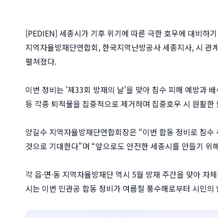
[PEDIEN] 세종시가 기후 위기에 따른 극한 호우에 대비하
지역자율방재단연합회, 한국지역난방공사 세종지사, 시 관계 
펼쳐졌다.
이번 정비는 '제33회 방재의 날'을 맞아 침수 피해 예방과 
등 각종 퇴적물을 집중적으로 제거하며 집중호우 시 원활한 
양길수 지역자율방재단연합회장은 “이번 합동 정비로 침수 
것으로 기대한다”며 “앞으로도 안전한 세종시를 만들기 위해
각 읍·면·동 지역자율방재단 역시 5월 방재 주간을 맞아 자
시는 이번 민관공 합동 정비가 여름철 풍수해로부터 시민의 