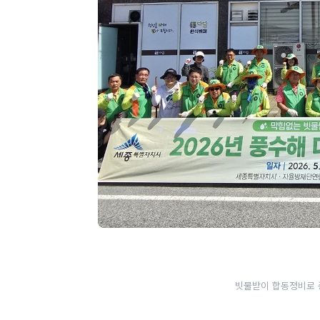
빗물받이 합동정비로 