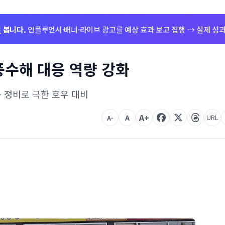
저
봅니다.
인플루언서·배너·라이브 광고를 예상 효과 보고 집행 → 실제 성과
풍수해 대응 역량 강화
 정비로 극한 호우 대비
A+
A
URL
A-