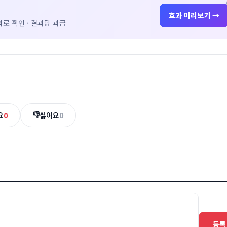
효과 미리보기 →
로 확인 · 결과당 과금
👎
요
0
싫어요
0
등록