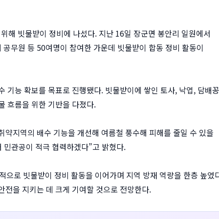
기 위해 빗물받이 정비에 나섰다. 지난 16일 장군면 봉안리 일원에서
공무원 등 50여명이 참여한 가운데 빗물받이 합동 정비 활동이
배수 기능 확보를 목표로 진행됐다. 빗물받이에 쌓인 토사, 낙엽, 담배
물 흐름을 위한 기반을 다졌다.
취약지역의 배수 기능을 개선해 여름철 풍수해 피해를 줄일 수 있을
 민관공이 적극 협력하겠다”고 밝혔다.
체적으로 빗물받이 정비 활동을 이어가며 지역 방재 역량을 한층 높였다
안전을 지키는 데 크게 기여할 것으로 전망한다.