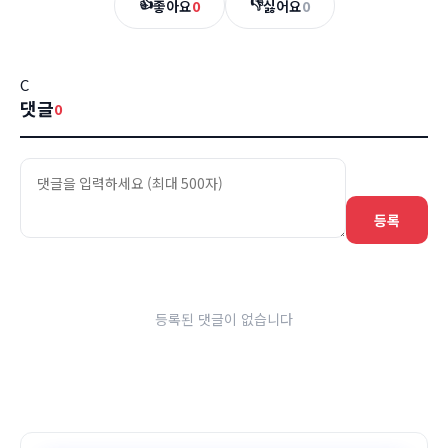
👍
👎
좋아요
0
싫어요
0
C
댓글
0
등록
등록된 댓글이 없습니다