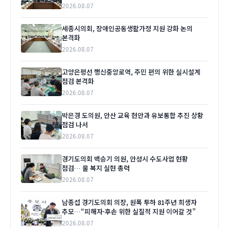
2026.08.07
세종시의회, 장애인공동생활가정 지원 강화 논의
본격화
2026.08.07
고양은평선 행신중앙로역, 주민 편의 위한 실시설계
점검 본격화
2026.08.07
박은경 도의원, 안산 교육 현안과 유보통합 추진 상황
점검 나서
2026.08.07
경기도의회 백승기 의원, 안성시 수도사업 현황
점검… 물 복지 실현 총력
2026.08.07
남종섭 경기도의회 의장, 원폭 투하 81주년 희생자
추모…“피해자·후손 위한 실질적 지원 이어갈 것”
2026.08.07