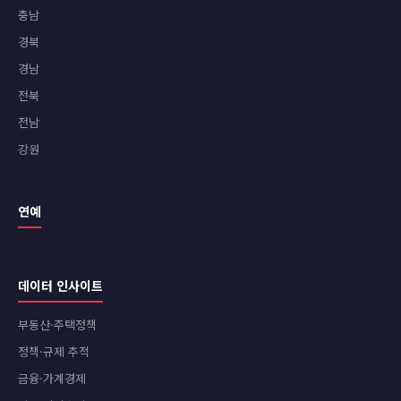
충남
경북
경남
전북
전남
강원
연예
데이터 인사이트
부동산·주택정책
정책·규제 추적
금융·가계경제