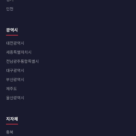
인천
광역시
대전광역시
세종특별자치시
전남광주통합특별시
대구광역시
부산광역시
제주도
울산광역시
지자체
충북