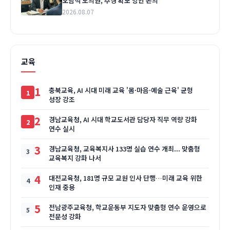
오남석 도의원, 추경 확보 방안 논의
2026.08.07
교육
1
충북교육, AI 시대 미래 교육 '몸·마음·예술 근육' 균형
성장 강조
2
경남교육청, AI 시대 학교도서관 담당자 직무 역량 강화
연수 실시
3
경남교육청, 교육복지사 133명 실습 연수 개최... 맞춤형
교육복지 강화 나서
4
대전교육청, 181명 규모 교원 인사 단행…미래 교육 위한
인재 중용
5
전남광주교육청, 학교운동부 지도자 맞춤형 연수 운영으로
전문성 강화