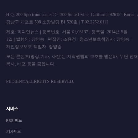
H.Q: 200 Spectrum center Dr. 300 Suite Irvine, California 92618 | Korea
강남구 개포로 508 소망빌딩 B1 520호 | T.02.2252.0112
제호: 피디언뉴스 | 등록번호: 서울 아,03137 | 등록일: 2014년 5월
1일 | 발행인: 장영승 | 편집인: 조윤정 | 청소년보호책임자: 장영승 |
개인정보보호 책임자: 장영승
모든 콘텐츠(영상,기사, 사진)는 저작권법의 보호를 받은바, 무단 전
복사, 배포 등을 금합니
PEDIEN©ALLRIGHTS RESERVED.
서비스
RSS 피드
기사제보