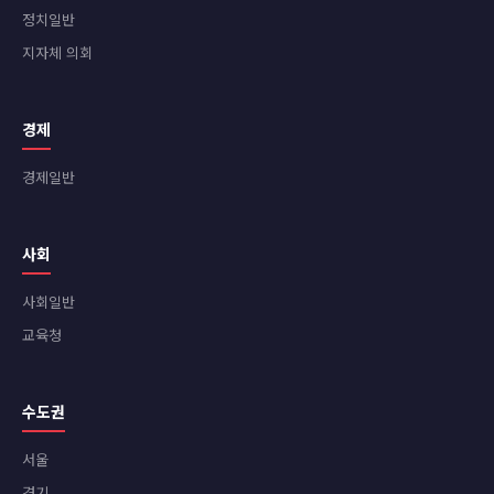
정치일반
지자체 의회
경제
경제일반
사회
사회일반
교육청
수도권
서울
경기