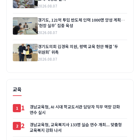
2026.08.07
경기도, 121억 투입 반도체 인력 1000명 양성 계획…
'현장 실무' 집중 육성
2026.08.07
경기도의회 김경옥 의원, 평택 교육 현안 해결 ‘두
위원회’ 위촉
2026.08.07
교육
1
경남교육청, AI 시대 학교도서관 담당자 직무 역량 강화
연수 실시
2
경남교육청, 교육복지사 133명 실습 연수 개최... 맞춤형
교육복지 강화 나서