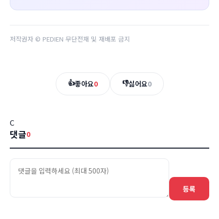
저작권자 © PEDIEN 무단전재 및 재배포 금지
👍
👎
좋아요
0
싫어요
0
C
댓글
0
등록