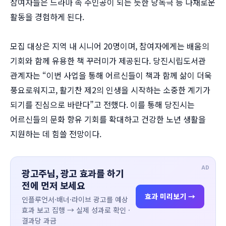
참여자들은 드라마 속 주인공이 되는 듯한 낭독극 등 다채로운
활동을 경험하게 된다.
모집 대상은 지역 내 시니어 20명이며, 참여자에게는 배움의
기회와 함께 유용한 책 꾸러미가 제공된다. 당진시립도서관
관계자는 “이번 사업을 통해 어르신들이 책과 함께 삶이 더욱
풍요로워지고, 활기찬 제2의 인생을 시작하는 소중한 계기가
되기를 진심으로 바란다”고 전했다. 이를 통해 당진시는
어르신들의 문화 향유 기회를 확대하고 건강한 노년 생활을
지원하는 데 힘쓸 전망이다.
AD
광고주님, 광고 효과를 하기
전에 먼저 보세요
효과 미리보기 →
인플루언서·배너·라이브 광고를 예상
효과 보고 집행 → 실제 성과로 확인 ·
결과당 과금