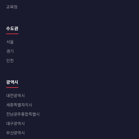
교육청
수도권
서울
경기
인천
광역시
대전광역시
세종특별자치시
전남광주통합특별시
대구광역시
부산광역시