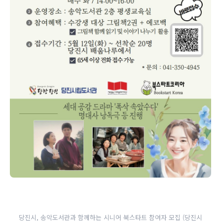
당진시, 송악도서관과 함께하는 시니어 북스타트 참여자 모집 (당진시