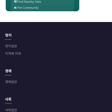
정치
정치일반
지자체 의회
경제
경제일반
사회
사회일반