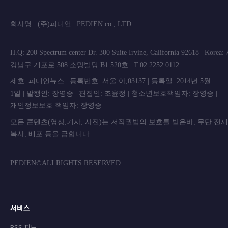
회사명 : (주)피디언 | PEDIEN co., L
H.Q: 200 Spectrum center Dr. 300 Suite Irvine, California 92618 | Korea
강남구 개포로 508 소망빌딩 B1 520호 | T.02.2252.0112
제호: 피디언뉴스 | 등록번호: 서울 아,03137 | 등록일: 2014년 5월
1일 | 발행인: 장영승 | 편집인: 조윤정 | 청소년보호책임자: 장영승 |
개인정보보호 책임자: 장영승
모든 콘텐츠(영상,기사, 사진)는 저작권법의 보호를 받은바, 무단 전
복사, 배포 등을 금합니
PEDIEN©ALLRIGHTS RESERVED.
서비스
RSS 피드