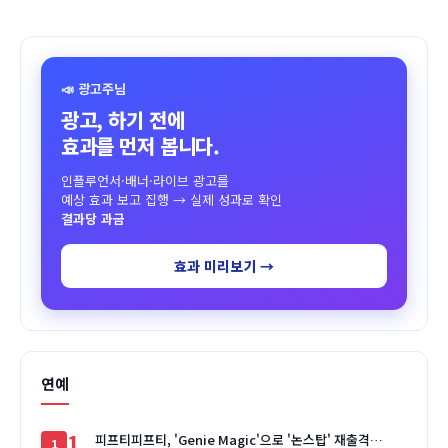
📣 광고주님
광고, 하기 전에
효과를 먼저 봅니다.
인플루언서·배너·라이브 광고를
예상 효과 보고 집행 → 실제 성과로 확인
결과당 과금
효과 미리보기 →
연예
1
피프티피프티, 'Genie Magic'으로 '논스탑' 재출격…