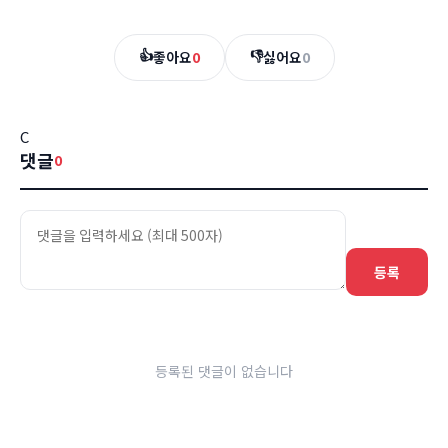
👍
👎
좋아요
0
싫어요
0
C
댓글
0
등록
등록된 댓글이 없습니다