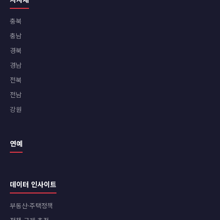
충북
충남
경북
경남
전북
전남
강원
연예
데이터 인사이트
부동산·주택정책