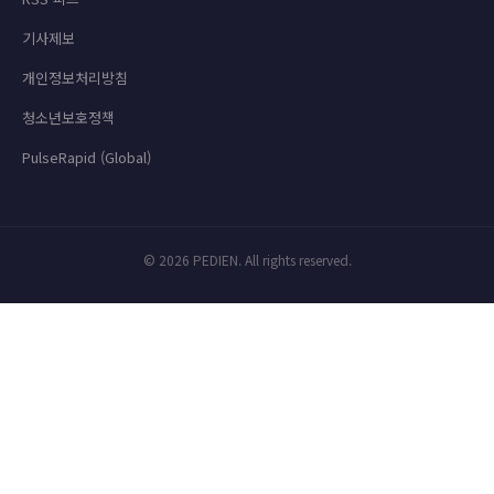
기사제보
개인정보처리방침
청소년보호정책
PulseRapid (Global)
© 2026 PEDIEN. All rights reserved.