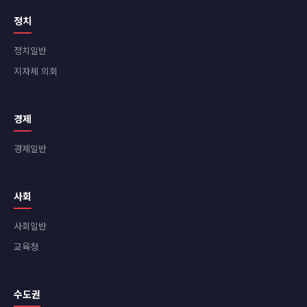
정치
정치일반
지자체 의회
경제
경제일반
사회
사회일반
교육청
수도권