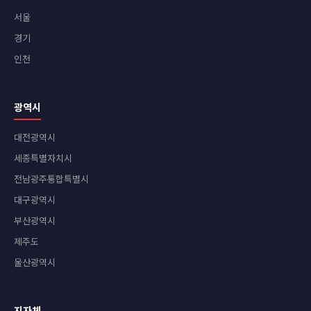
서울
경기
인천
광역시
대전광역시
세종특별자치시
전남광주통합특별시
대구광역시
부산광역시
제주도
울산광역시
지자체