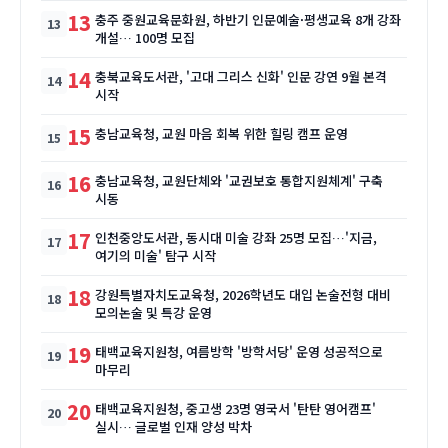
13
충주 중원교육문화원, 하반기 인문예술·평생교육 8개 강좌
개설… 100명 모집
14
충북교육도서관, '고대 그리스 신화' 인문 강연 9월 본격
시작
15
충남교육청, 교원 마음 회복 위한 힐링 캠프 운영
16
충남교육청, 교원단체와 '교권보호 통합지원체계' 구축
시동
17
인천중앙도서관, 동시대 미술 강좌 25명 모집…'지금,
여기의 미술' 탐구 시작
18
강원특별자치도교육청, 2026학년도 대입 논술전형 대비
모의논술 및 특강 운영
19
태백교육지원청, 여름방학 '방학서당' 운영 성공적으로
마무리
20
태백교육지원청, 중고생 23명 영국서 '탄탄 영어캠프'
실시… 글로벌 인재 양성 박차