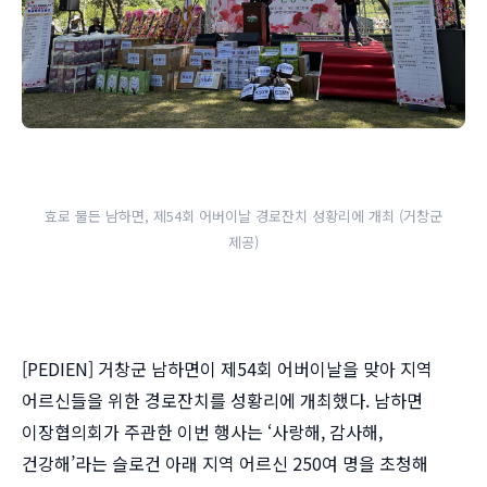
효로 물든 남하면, 제54회 어버이날 경로잔치 성황리에 개최 (거창군
제공)
[PEDIEN] 거창군 남하면이 제54회 어버이날을 맞아 지역
어르신들을 위한 경로잔치를 성황리에 개최했다. 남하면
이장협의회가 주관한 이번 행사는 ‘사랑해, 감사해,
건강해’라는 슬로건 아래 지역 어르신 250여 명을 초청해