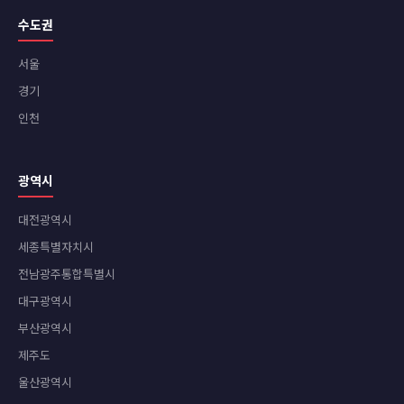
수도권
서울
경기
인천
광역시
대전광역시
세종특별자치시
전남광주통합특별시
대구광역시
부산광역시
제주도
울산광역시