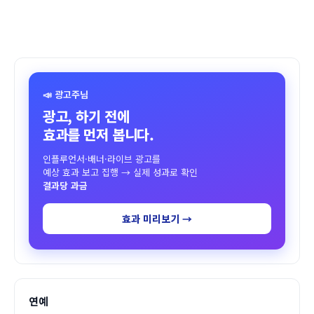
📣 광고주님
광고, 하기 전에
효과를 먼저 봅니다.
인플루언서·배너·라이브 광고를
예상 효과 보고 집행 → 실제 성과로 확인
결과당 과금
효과 미리보기 →
연예