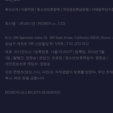
회사소개
|
이용약관
|
청소년보호정책
|
개인정보취급방침
|
이메일무단수
회사명 : (주)피디언 | PEDIEN co., L
H.Q: 200 Spectrum center Dr. 300 Suite Irvine, California 92618 | Korea
강남구 개포로 508 소망빌딩 B1 520호 | T.02.2252.0112
제호: 피디언뉴스 | 등록번호: 서울 아,03137 | 등록일: 2014년 5월
1일 | 발행인: 장영승 | 편집인: 조윤정 | 청소년보호책임자: 장영승 |
개인정보보호 책임자: 장영승
모든 콘텐츠(영상,기사, 사진)는 저작권법의 보호를 받은바, 무단 전
복사, 배포 등을 금합니
PEDIEN©ALLRIGHTS RESERVED.