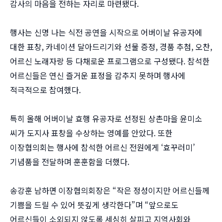
감사의 마음을 전하는 자리로 마련됐다.
행사는 신명 나는 식전 공연을 시작으로 어버이날 유공자에
대한 표창, 카네이션 달아드리기와 선물 증정, 경품 추첨, 오찬,
어르신 노래자랑 등 다채로운 프로그램으로 구성됐다. 참석한
어르신들은 연신 즐거운 표정을 감추지 못하며 행사에
적극적으로 참여했다.
특히 올해 어버이날 효행 유공자로 선정된 상촌마을 윤미소
씨가 도지사 표창을 수상하는 영예를 안았다. 또한
이장협의회는 행사에 참석한 어르신 전원에게 ‘효꾸러미’
기념품을 전달하며 훈훈함을 더했다.
송강훈 남하면 이장협의회장은 “작은 정성이지만 어르신들께
기쁨을 드릴 수 있어 뜻깊게 생각한다”며 “앞으로도
어르신들이 소외되지 않도록 세심히 살피고 지역사회와