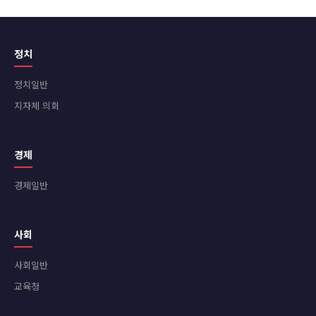
정치
정치일반
지자체 의회
경제
경제일반
사회
사회일반
교육청