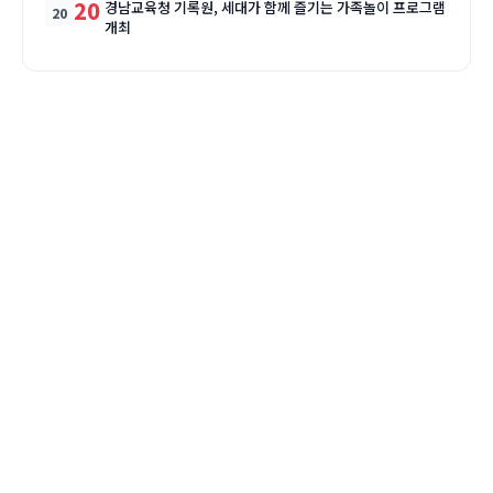
20
경남교육청 기록원, 세대가 함께 즐기는 가족놀이 프로그램
개최