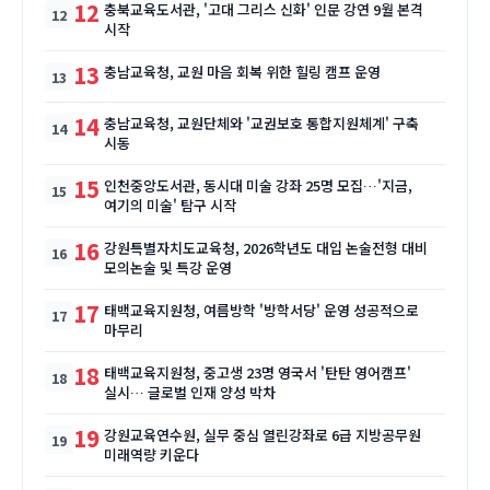
12
충북교육도서관, '고대 그리스 신화' 인문 강연 9월 본격
시작
13
충남교육청, 교원 마음 회복 위한 힐링 캠프 운영
14
충남교육청, 교원단체와 '교권보호 통합지원체계' 구축
시동
15
인천중앙도서관, 동시대 미술 강좌 25명 모집…'지금,
여기의 미술' 탐구 시작
16
강원특별자치도교육청, 2026학년도 대입 논술전형 대비
모의논술 및 특강 운영
17
태백교육지원청, 여름방학 '방학서당' 운영 성공적으로
마무리
18
태백교육지원청, 중고생 23명 영국서 '탄탄 영어캠프'
실시… 글로벌 인재 양성 박차
19
강원교육연수원, 실무 중심 열린강좌로 6급 지방공무원
미래역량 키운다