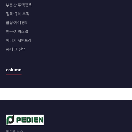
부동산·주택정책
정책·규제 추적
금융·가계경제
인구·지역소멸
에너지·AI인프라
AI·테크 산업
column
피디언뉴스