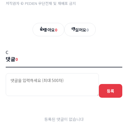
저작권자 © PEDIEN 무단전재 및 재배포 금지
👍
👎
좋아요
0
싫어요
0
C
댓글
0
등록
등록된 댓글이 없습니다