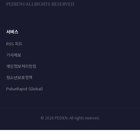
PEDIEN©ALLRIGHTS RESERVED.
서비스
RSS 피드
기사제보
개인정보처리방침
청소년보호정책
PulseRapid (Global)
© 2026 PEDIEN. All rights reserved.