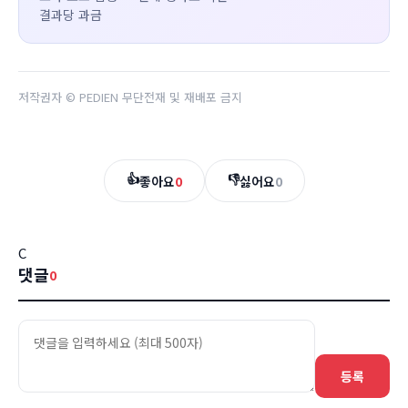
결과당 과금
저작권자 © PEDIEN 무단전재 및 재배포 금지
👍
👎
좋아요
0
싫어요
0
C
댓글
0
등록