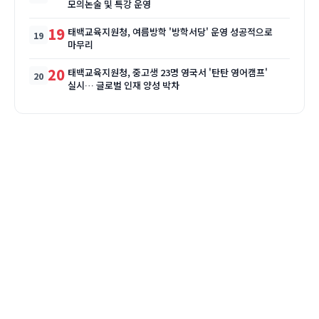
모의논술 및 특강 운영
19
태백교육지원청, 여름방학 '방학서당' 운영 성공적으로
마무리
20
태백교육지원청, 중고생 23명 영국서 '탄탄 영어캠프'
실시… 글로벌 인재 양성 박차