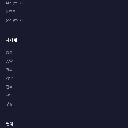
부산광역시
제주도
울산광역시
지자체
충북
충남
경북
경남
전북
전남
강원
연예