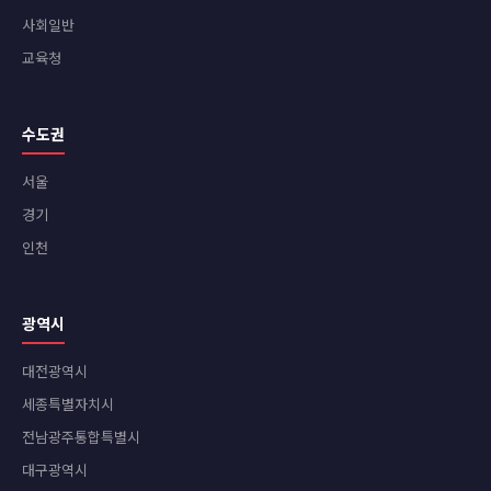
사회일반
교육청
수도권
서울
경기
인천
광역시
대전광역시
세종특별자치시
전남광주통합특별시
대구광역시