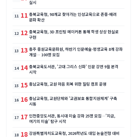
실시
11
충북교육청, 98개교 찾아가는 인성교육으로 존중·배려
문화 확산
12
충북교육청, 3D 프린팅 메이커톤 통해 학생 상상 현실로
구현
13
충주 중원교육문화원, 하반기 인문예술·평생교육 8개 강좌
개설… 100명 모집
14
충북교육도서관, '고대 그리스 신화' 인문 강연 9월 본격
시작
15
충남교육청, 교원 마음 회복 위한 힐링 캠프 운영
16
충남교육청, 교원단체와 '교권보호 통합지원체계' 구축
시동
17
인천중앙도서관, 동시대 미술 강좌 25명 모집…'지금,
여기의 미술' 탐구 시작
18
강원특별자치도교육청, 2026학년도 대입 논술전형 대비