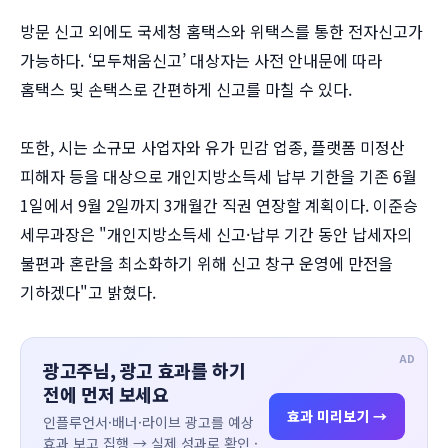
방문 신고 외에도 국세청 홈택스와 위택스를 통한 전자신고가
가능하다. ‘모두채움신고’ 대상자는 사전 안내문에 따라
홈택스 및 손택스로 간편하게 신고를 마칠 수 있다.
또한, 시는 소규모 사업자와 유가 민감 업종, 플랫폼 미정산
피해자 등을 대상으로 개인지방소득세 납부 기한을 기존 6월
1일에서 9월 2일까지 3개월간 직권 연장할 계획이다. 이준승
세무과장은 "개인지방소득세 신고·납부 기간 동안 납세자의
불편과 혼란을 최소화하기 위해 신고 창구 운영에 만전을
기하겠다"고 밝혔다.
AD
광고주님, 광고 효과를 하기
전에 먼저 보세요
효과 미리보기 →
인플루언서·배너·라이브 광고를 예상
효과 보고 집행 → 실제 성과로 확인 ·