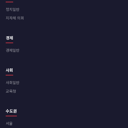
정치일반
지자체 의회
경제
경제일반
사회
사회일반
교육청
수도권
서울