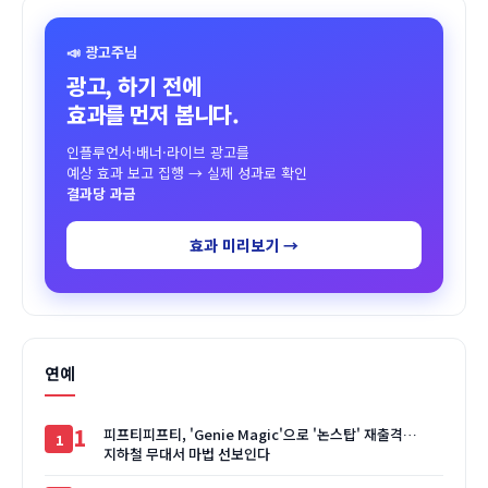
📣 광고주님
광고, 하기 전에
효과를 먼저 봅니다.
인플루언서·배너·라이브 광고를
예상 효과 보고 집행 → 실제 성과로 확인
결과당 과금
효과 미리보기 →
연예
1
피프티피프티, 'Genie Magic'으로 '논스탑' 재출격…
지하철 무대서 마법 선보인다