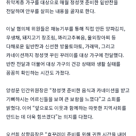
취약계층 가구를 대상으로 매월 정성껏 준비한 밑반찬을
전달하며 안부를 살피는 내용을 골자로 한다.
이날 협의체 위원들은 재능기부를 통해 직접 만든 양파김치,
무생채, 돼지고기 장조림, 꽈리고추볶음, 울외장아찌 등
다채로운 밑반찬과 신선한 방울토마토, 가래떡, 그리고
카네이션까지 정성껏 꾸린 꾸러미를 대상 가구에 전달했다.
반찬 전달과 더불어 대상 가구의 건강 상태와 생활 실태를
꼼꼼히 확인하는 시간도 가졌다.
양성문 민간위원장은 “정성껏 준비한 음식과 카네이션을 받고
기뻐하시는 어르신들을 보며 큰 보람을 느꼈다”고 소회를
밝혔다. 이어 “앞으로도 이웃과 함께하는 따뜻한 지역사회를
만드는 데 더욱 힘쓰겠다”는 의지를 다졌다.
오선희 삼향읍장은 “효꾸러미 준비를 위해 귀한 시간을 내어