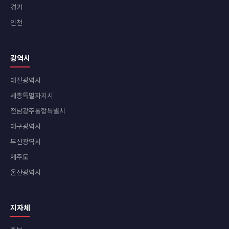
경기
인천
광역시
대전광역시
세종특별자치시
전남광주통합특별시
대구광역시
부산광역시
제주도
울산광역시
지자체