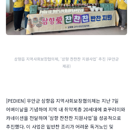
삼향읍 지역사회보장협의체, ‘삼향 찬찬찬 지원사업’ 추진 (무안군
제공)
[PEDIEN] 무안군 삼향읍 지역사회보장협의체는 지난 7일
어버이날을 기념하여 지역 내 취약계층 20세대에 효꾸러미와
카네이션을 전달하며 '삼향 찬찬찬 지원사업'을 성공적으로
추진했다. 이 사업은 밑반찬 조리가 어려운 독거노인 및