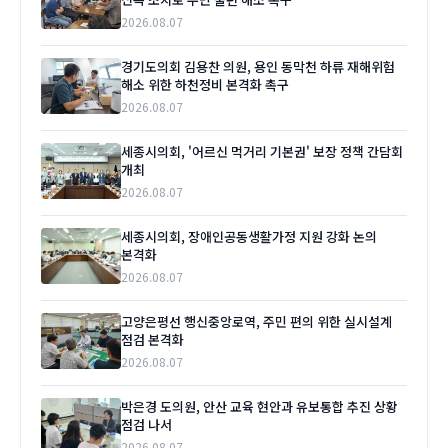
2026.08.07
경기도의회 김용찬 의원, 용인 동막천 하류 재해위험
해소 위한 하천정비 본격화 촉구
2026.08.07
세종시의회, '어르신 먹거리 기본권' 보장 정책 간담회
개최
2026.08.07
세종시의회, 장애인공동생활가정 지원 강화 논의
본격화
2026.08.07
고양은평선 행신중앙로역, 주민 편의 위한 실시설계
점검 본격화
2026.08.07
박은경 도의원, 안산 교육 현안과 유보통합 추진 상황
점검 나서
2026.08.07