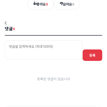
👍
👎
좋아요
0
싫어요
0
C
댓글
0
등록
등록된 댓글이 없습니다