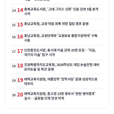
14
충북교육도서관, '고대 그리스 신화' 인문 강연 9월 본격
시작
15
충남교육청, 교원 마음 회복 위한 힐링 캠프 운영
16
충남교육청, 교원단체와 '교권보호 통합지원체계' 구축
시동
17
인천중앙도서관, 동시대 미술 강좌 25명 모집…'지금,
여기의 미술' 탐구 시작
18
강원특별자치도교육청, 2026학년도 대입 논술전형 대비
모의논술 및 특강 운영
19
태백교육지원청, 여름방학 '방학서당' 운영 성공적으로
마무리
20
태백교육지원청, 중고생 23명 영국서 '탄탄 영어캠프'
실시… 글로벌 인재 양성 박차