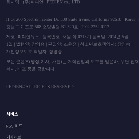
회사명 : (주)피디언 | PEDIEN co., L
H.Q: 200 Spectrum center Dr. 300 Suite Irvine, California 92618 | Korea
강남구 개포로 508 소망빌딩 B1 520호 | T.02.2252.0112
제호: 피디언뉴스 | 등록번호: 서울 아,03137 | 등록일: 2014년 5월
1일 | 발행인: 장영승 | 편집인: 조윤정 | 청소년보호책임자: 장영승 |
개인정보보호 책임자: 장영승
모든 콘텐츠(영상,기사, 사진)는 저작권법의 보호를 받은바, 무단 전
복사, 배포 등을 금합니
PEDIEN©ALLRIGHTS RESERVED.
서비스
RSS 피드
기사제보