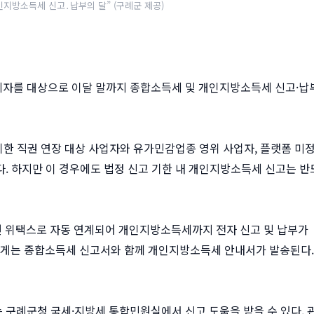
인지방소득세 신고․납부의 달” (구례군 제공)
는 납세자를 대상으로 이달 말까지 종합소득세 및 개인지방소득세 신고·납
기한 직권 연장 대상 사업자와 유가민감업종 영위 사업자, 플랫폼 미
다. 하지만 이 경우에도 법정 신고 기한 내 개인지방소득세 신고는 
 위택스로 자동 연계되어 개인지방소득세까지 전자 신고 및 납부가
’에게는 종합소득세 신고서와 함께 개인지방소득세 안내서가 발송된다.
는 구례군청 국세·지방세 통합민원실에서 신고 도움을 받을 수 있다. 