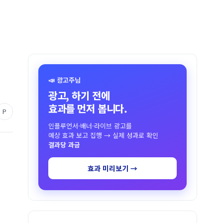
📣 광고주님
광고, 하기 전에
효과를 먼저 봅니다.
P
인플루언서·배너·라이브 광고를
예상 효과 보고 집행 → 실제 성과로 확인
결과당 과금
효과 미리보기 →