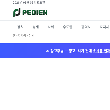
2026년 08월 08일 토요일
정치
경제
사회
수도권
광역시
지자체
홈
>
지자체
>
전남
📣 광고주님 — 광고, 하기 전에
효과를 먼