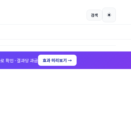
회원가입
로그인
☀️
검색
로 확인 · 결과당 과금
효과 미리보기 →