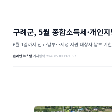
구례군, 5월 종합소득세·개인지
6월 1일까지 신고·납부…세정 지원 대상자 납부 기한
온라인 뉴스팀
기자
입력 2026-05-08 13:35:57