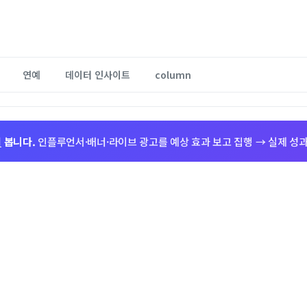
연예
데이터 인사이트
column
저
봅니다.
인플루언서·배너·라이브 광고를 예상 효과 보고 집행 → 실제 성과