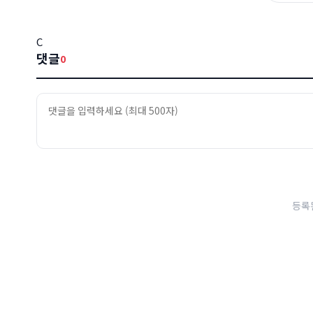
C
댓글
0
등록