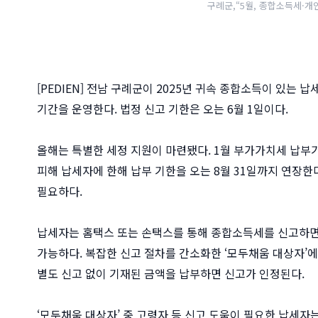
구례군,“5월, 종합소득세·개
[PEDIEN] 전남 구례군이 2025년 귀속 종합소득이 있
기간을 운영한다. 법정 신고 기한은 오는 6월 1일이다.
올해는 특별한 세정 지원이 마련됐다. 1월 부가가치세 납부
피해 납세자에 한해 납부 기한을 오는 8월 31일까지 연장한
필요하다.
납세자는 홈택스 또는 손택스를 통해 종합소득세를 신고하면
가능하다. 복잡한 신고 절차를 간소화한 ‘모두채움 대상자
별도 신고 없이 기재된 금액을 납부하면 신고가 인정된다.
‘모두채움 대상자’ 중 고령자 등 신고 도움이 필요한 납세자