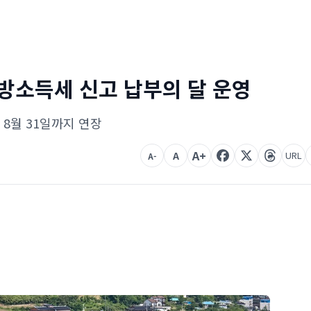
방소득세 신고 납부의 달 운영
 8월 31일까지 연장
A+
A
URL
A-