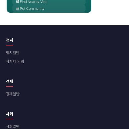
정치
정치일반
지자체 의회
경제
경제일반
사회
사회일반