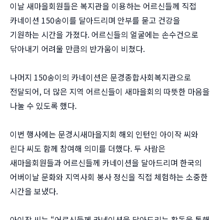
이날 새마을회원들은 복지관을 이용하는 어르신들께 직접
카네이션 150송이를 달아드리며 안부를 묻고 건강을
기원하는 시간을 가졌다. 어르신들의 얼굴에는 손수건으로
닦아내기 어려울 만큼의 반가움이 비쳤다.
나머지 150송이의 카네이션은 문경종합사회복지관으로
전달되어, 더 많은 지역 어르신들이 새마을회의 따뜻한 마음을
나눌 수 있도록 했다.
이번 행사에는 문경시새마을지회 해외 인턴인 아이작 씨와
린다 씨도 함께 참여해 의미를 더했다. 두 사람은
새마을회원들과 어르신들께 카네이션을 달아드리며 한국의
어버이날 문화와 지역사회 봉사 정신을 직접 체험하는 소중한
시간을 보냈다.
아이작 씨는 “어르신들께 카네이션을 달아드리는 활동을 통해