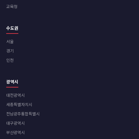
교육청
수도권
서울
경기
인천
광역시
대전광역시
세종특별자치시
전남광주통합특별시
대구광역시
부산광역시