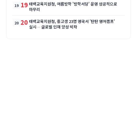
19
태백교육지원청, 여름방학 '방학서당' 운영 성공적으로
마무리
20
태백교육지원청, 중고생 23명 영국서 '탄탄 영어캠프'
실시… 글로벌 인재 양성 박차