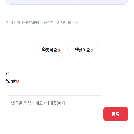
저작권자 © PEDIEN 무단전재 및 재배포 금지
👍
👎
좋아요
0
싫어요
0
C
댓글
0
등록