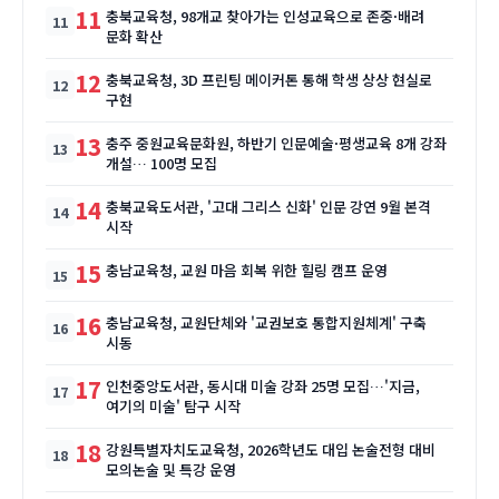
11
충북교육청, 98개교 찾아가는 인성교육으로 존중·배려
문화 확산
12
충북교육청, 3D 프린팅 메이커톤 통해 학생 상상 현실로
구현
13
충주 중원교육문화원, 하반기 인문예술·평생교육 8개 강좌
개설… 100명 모집
14
충북교육도서관, '고대 그리스 신화' 인문 강연 9월 본격
시작
15
충남교육청, 교원 마음 회복 위한 힐링 캠프 운영
16
충남교육청, 교원단체와 '교권보호 통합지원체계' 구축
시동
17
인천중앙도서관, 동시대 미술 강좌 25명 모집…'지금,
여기의 미술' 탐구 시작
18
강원특별자치도교육청, 2026학년도 대입 논술전형 대비
모의논술 및 특강 운영