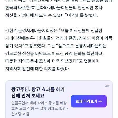
한국의 따뜻한 효 문화와 새마을회원들의 헌신적인 봉사
정신을 가까이에서 느낄 수 있었다”며 감회를 밝혔다.
김현수 문경시새마을지회장은 “오늘 어르신들께 전달한
카네이션에는 우리 회원들의 정성과 존경, 감사의 마음이 가득
담겨 있다”고 강조했다. 그는 “앞으로도 문경시새마을회는
경로효친 정신을 바탕으로 어르신 공경 문화를 확산하고,
따뜻한 지역공동체 조성에 더욱 힘쓰겠다”고 덧붙이며
지역사회 발전에 대한 의지를 다졌다.
AD
광고주님, 광고 효과를 하기
전에 먼저 보세요
효과 미리보기 →
인플루언서·배너·라이브 광고를 예상
효과 보고 집행 → 실제 성과로 확인 ·
결과당 과금