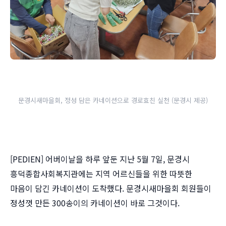
문경시새마을회, 정성 담은 카네이션으로 경로효친 실천 (문경시 제공)
[PEDIEN] 어버이날을 하루 앞둔 지난 5월 7일, 문경시
흥덕종합사회복지관에는 지역 어르신들을 위한 따뜻한
마음이 담긴 카네이션이 도착했다. 문경시새마을회 회원들이
정성껏 만든 300송이의 카네이션이 바로 그것이다.