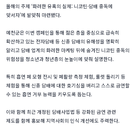
올해의 주제 ‘화려한 유혹의 실체: 니코틴·담배 중독에
맞서자’에 발맞춰 마련됐다.
예천군은 이번 캠페인을 통해 젊은 층을 중심으로 급속히
확산하고 있는 전자담배 등 신종 담배의 유해성을 명확히
알리고 담배 업계의 화려한 마케팅 뒤에 숨겨진 니코틴 중독의
위험성을 청소년과 청년층의 눈높이에 맞춰 설명한다.
특히 흡연 폐 모형 전시 및 폐활량 측정 체험, 룰렛 돌리기 등
체험을 통해 신종 담배에 대한 호기심을 버리고 스스로 금연할
수 있는 흡연 거부 능력을 키우도록 돕는다.
이와 함께 최근 개정된 담배사업법 등 강화된 금연 관련
제도를 함께 홍보해 지역사회의 인식 개선에도 주력한다.