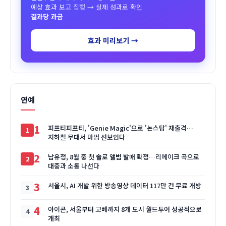
예상 효과 보고 집행 → 실제 성과로 확인
결과당 과금
효과 미리보기 →
연예
1
피프티피프티, 'Genie Magic'으로 '논스탑' 재출격…
지하철 무대서 마법 선보인다
2
남유정, 8월 중 첫 솔로 앨범 발매 확정…리메이크 곡으로
대중과 소통 나선다
3
서울시, AI 개발 위한 방송영상 데이터 117만 건 무료 개방
4
아이콘, 서울부터 고베까지 8개 도시 월드투어 성공적으로
개최