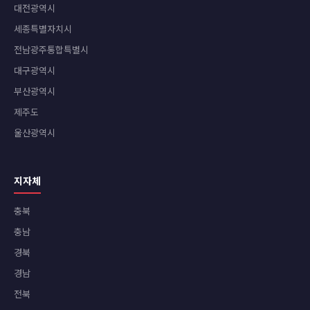
대전광역시
세종특별자치시
전남광주통합특별시
대구광역시
부산광역시
제주도
울산광역시
지자체
충북
충남
경북
경남
전북