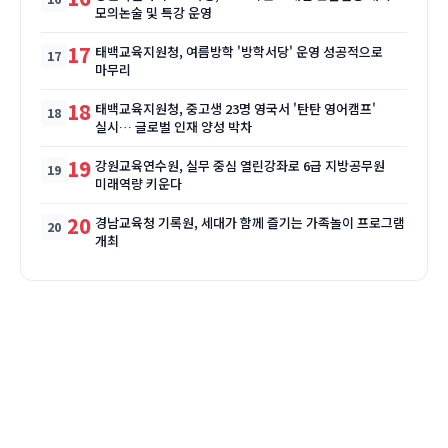
모의논술 및 특강 운영
17
태백교육지원청, 여름방학 '방학서당' 운영 성공적으로
마무리
18
태백교육지원청, 중고생 23명 영국서 '탄탄 영어캠프'
실시… 글로벌 인재 양성 박차
19
강원교육연수원, 실무 중심 열린강좌로 6급 지방공무원
미래역량 키운다
20
경남교육청 기록원, 세대가 함께 즐기는 가족놀이 프로그램
개최