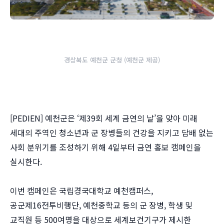
경상북도 예천군 군청 (예천군 제공)
[PEDIEN] 예천군은 ‘제39회 세계 금연의 날’을 맞아 미래
세대의 주역인 청소년과 군 장병들의 건강을 지키고 담배 없는
사회 분위기를 조성하기 위해 4일부터 금연 홍보 캠페인을
실시한다.
이번 캠페인은 국립경국대학교 예천캠퍼스,
공군제16전투비행단, 예천중학교 등의 군 장병, 학생 및
교직원 등 500여명을 대상으로 세계보건기구가 제시한