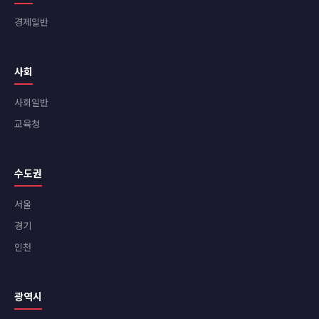
경제일반
사회
사회일반
교육청
수도권
서울
경기
인천
광역시