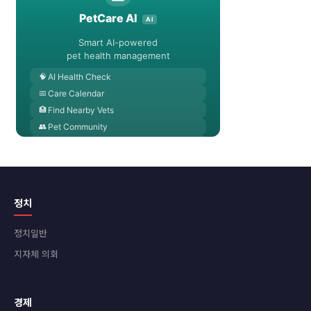
정치
정치일반
지자체 의회
경제