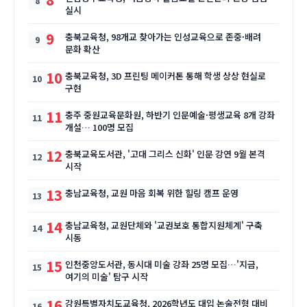
실시
9
충북교육청, 98개교 찾아가는 인성교육으로 존중·배려
문화 확산
10
충북교육청, 3D 프린팅 메이커톤 통해 학생 상상 현실로
구현
11
충주 중원교육문화원, 하반기 인문예술·평생교육 8개 강좌
개설… 100명 모집
12
충북교육도서관, '고대 그리스 신화' 인문 강연 9월 본격
시작
13
충남교육청, 교원 마음 회복 위한 힐링 캠프 운영
14
충남교육청, 교원단체와 '교권보호 통합지원체계' 구축
시동
15
인천중앙도서관, 동시대 미술 강좌 25명 모집…'지금,
여기의 미술' 탐구 시작
16
강원특별자치도교육청, 2026학년도 대입 논술전형 대비