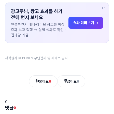
AD
광고주님, 광고 효과를 하기
전에 먼저 보세요
효과 미리보기 →
인플루언서·배너·라이브 광고를 예상
효과 보고 집행 → 실제 성과로 확인 ·
결과당 과금
저작권자 © PEDIEN 무단전재 및 재배포 금지
👍
👎
좋아요
0
싫어요
0
C
댓글
0