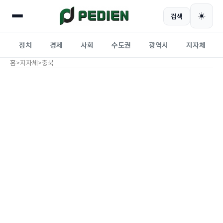
☀️
검색
정치
경제
사회
수도권
광역시
지자체
홈
>
지자체
>
충북