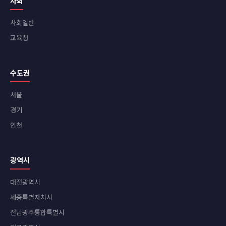
사회
사회일반
교육청
수도권
서울
경기
인천
광역시
대전광역시
세종특별자치시
전남광주통합특별시