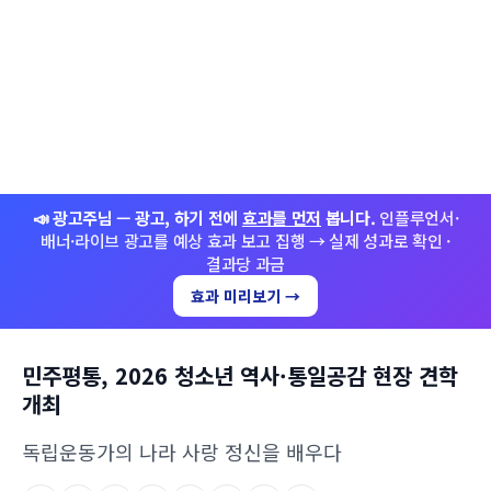
📣 광고주님 — 광고, 하기 전에
효과를 먼저
봅니다.
인플루언서·
배너·라이브 광고를 예상 효과 보고 집행 → 실제 성과로 확인 ·
결과당 과금
효과 미리보기 →
민주평통, 2026 청소년 역사·통일공감 현장 견학
개최
독립운동가의 나라 사랑 정신을 배우다