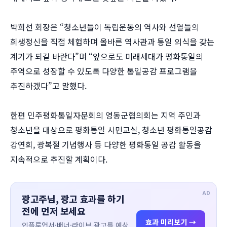
박희선 회장은 “청소년들이 독립운동의 역사와 선열들의
희생정신을 직접 체험하며 올바른 역사관과 통일 의식을 갖는
계기가 되길 바란다”며 “앞으로도 미래세대가 평화통일의
주역으로 성장할 수 있도록 다양한 통일공감 프로그램을
추진하겠다”고 말했다.
한편 민주평화통일자문회의 영동군협의회는 지역 주민과
청소년을 대상으로 평화통일 시민교실, 청소년 평화통일공감
강연회, 광복절 기념행사 등 다양한 평화통일 공감 활동을
지속적으로 추진할 계획이다.
AD
광고주님, 광고 효과를 하기
전에 먼저 보세요
효과 미리보기 →
인플루언서·배너·라이브 광고를 예상