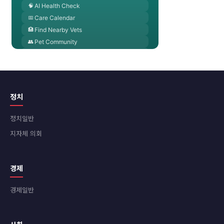
정치
정치일반
지자체 의회
경제
경제일반