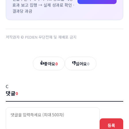
효과 보고 집행 → 실제 성과로 확인 ·
결과당 과금
저작권자 © PEDIEN 무단전재 및 재배포 금지
👍
👎
좋아요
0
싫어요
0
C
댓글
0
등록