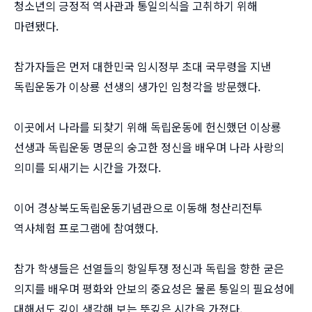
청소년의 긍정적 역사관과 통일의식을 고취하기 위해
마련됐다.
참가자들은 먼저 대한민국 임시정부 초대 국무령을 지낸
독립운동가 이상룡 선생의 생가인 임청각을 방문했다.
이곳에서 나라를 되찾기 위해 독립운동에 헌신했던 이상룡
선생과 독립운동 명문의 숭고한 정신을 배우며 나라 사랑의
의미를 되새기는 시간을 가졌다.
이어 경상북도독립운동기념관으로 이동해 청산리전투
역사체험 프로그램에 참여했다.
참가 학생들은 선열들의 항일투쟁 정신과 독립을 향한 굳은
의지를 배우며 평화와 안보의 중요성은 물론 통일의 필요성에
대해서도 깊이 생각해 보는 뜻깊은 시간을 가졌다.