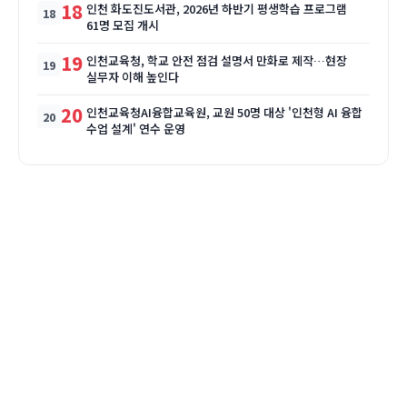
18
인천 화도진도서관, 2026년 하반기 평생학습 프로그램
61명 모집 개시
19
인천교육청, 학교 안전 점검 설명서 만화로 제작…현장
실무자 이해 높인다
20
인천교육청AI융합교육원, 교원 50명 대상 '인천형 AI 융합
수업 설계' 연수 운영