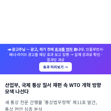
📣 광고주님 — 광고, 하기 전에
효과를 먼저
봅니다.
인플루언서·
배너·라이브 광고를 예상 효과 보고 집행 → 실제 성과로 확인 ·
결과당 과금
효과 미리보기 →
산업부, 국제 통상 질서 재편 속 WTO 개혁 방향
모색 나선다
새 통상 전문 간행물 '통상법무정책' 제11호 발간,
통상 현안 심층 분석