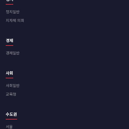
정치일반
지자체 의회
경제
경제일반
사회
사회일반
교육청
수도권
서울