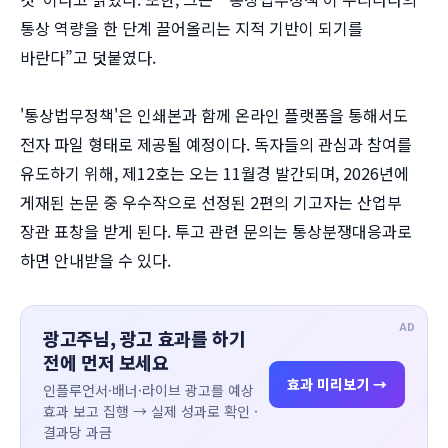
통상 역량을 한 단계 끌어올리는 지적 기반이 되기를
바란다”고 덧붙였다.
'통상법무정책'은 인쇄본과 함께 온라인 플랫폼을 통해서도
전자 파일 형태로 제공될 예정이다. 독자들의 관심과 참여를
유도하기 위해, 제12호는 오는 11월경 발간되며, 2026년에
게재된 논문 중 우수작으로 선정된 2편의 기고자는 산업부
장관 표창을 받게 된다. 투고 관련 문의는 통상분쟁대응과로
하면 안내받을 수 있다.
AD
광고주님, 광고 효과를 하기
전에 먼저 보세요
효과 미리보기 →
인플루언서·배너·라이브 광고를 예상
효과 보고 집행 → 실제 성과로 확인 ·
결과당 과금