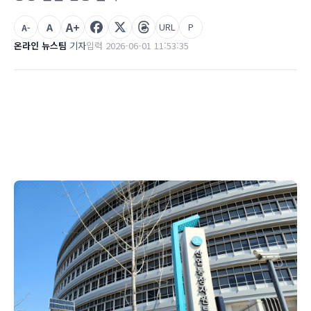
A+
A
URL
P
A-
온라인 뉴스팀
기자
입력 2026-06-01 11:53:35