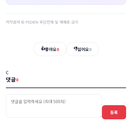
저작권자 © PEDIEN 무단전재 및 재배포 금지
👍
👎
좋아요
0
싫어요
0
C
댓글
0
등록