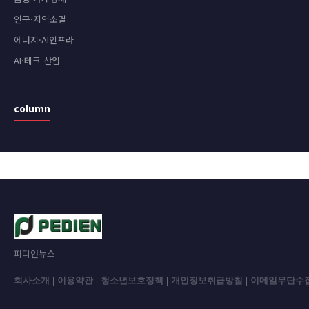
인구·지역소멸
에너지·AI인프라
AI·테크 산업
column
피디언뉴스
회사소개
|
이용약관
|
청소년보호정책
|
개인정보취급방침
|
이메일무단수