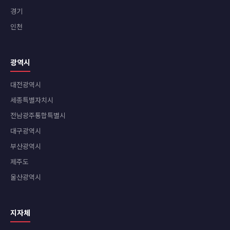
경기
인천
광역시
대전광역시
세종특별자치시
전남광주통합특별시
대구광역시
부산광역시
제주도
울산광역시
지자체