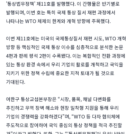
'통상법무정책' 제11호를 발행했다. 이 간행물은 반기별로
발행되며, 이번 호는 특히 국제 통상 질서 재편 과정에서
나타나는 WTO 체제의 한계와 개혁 방향에 주목했다.
이번 제11호에는 미국의 국제통상질서 재편 시도, WTO 개혁
방향 등 핵심적인 국제 통상 이슈를 심층적으로 분석한 논문
4편과 판례 평석 2편이 수록됐다. 이는 복합적인 전환 과정에
있는 통상 환경 속에서 우리 기업의 활로를 개척하고 국익을
지키기 위한 정책 수립에 중요한 지적 토대가 될 것으로
기대된다.
여한구 통상교섭본부장은 “시장, 품목, 채널 다변화를
추진하고 무역 장벽 해소와 현장 밀착형 지원을 통해 우리
기업의 경쟁력을 강화하겠다”며, “WTO 등 다자 협의체에
주도적으로 참여하여 국익 중심의 통상 정책을 적극 추진할
것”이라고 밝혔다. 또한, 그는 “‘통상법무정책’이 우리나라의