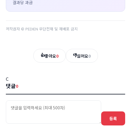
결과당 과금
저작권자 © PEDIEN 무단전재 및 재배포 금지
👍
👎
좋아요
0
싫어요
0
C
댓글
0
등록