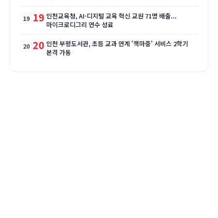
19
인천교육청, AI·디지털 교육 혁신 교원 71명 배출...
마이크로디그리 연수 성료
20
인천 부평도서관, 초등 교과 연계 '책마중' 서비스 2학기
본격 가동