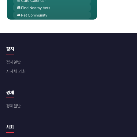
정치
정치일반
지자체 의회
경제
경제일반
사회