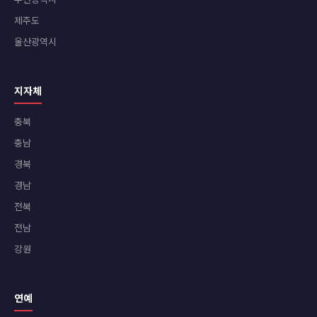
제주도
울산광역시
지자체
충북
충남
경북
경남
전북
전남
강원
연예