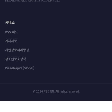
PEDIEN©ALLRIGHTS RESERVED.
서비스
RSS 피드
기사제보
개인정보처리방침
청소년보호정책
PulseRapid (Global)
© 2026 PEDIEN. All rights reserved.