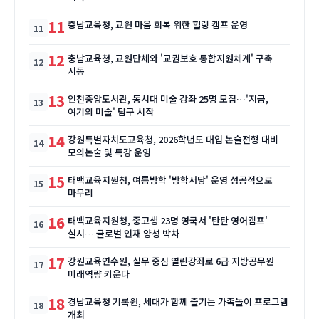
11
충남교육청, 교원 마음 회복 위한 힐링 캠프 운영
12
충남교육청, 교원단체와 '교권보호 통합지원체계' 구축
시동
13
인천중앙도서관, 동시대 미술 강좌 25명 모집…'지금,
여기의 미술' 탐구 시작
14
강원특별자치도교육청, 2026학년도 대입 논술전형 대비
모의논술 및 특강 운영
15
태백교육지원청, 여름방학 '방학서당' 운영 성공적으로
마무리
16
태백교육지원청, 중고생 23명 영국서 '탄탄 영어캠프'
실시… 글로벌 인재 양성 박차
17
강원교육연수원, 실무 중심 열린강좌로 6급 지방공무원
미래역량 키운다
18
경남교육청 기록원, 세대가 함께 즐기는 가족놀이 프로그램
개최