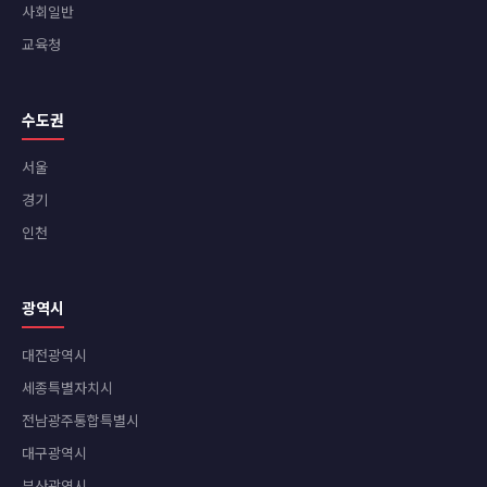
사회일반
교육청
수도권
서울
경기
인천
광역시
대전광역시
세종특별자치시
전남광주통합특별시
대구광역시
부산광역시