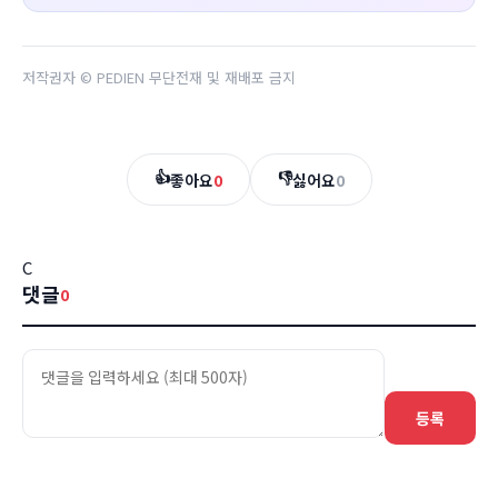
저작권자 © PEDIEN 무단전재 및 재배포 금지
👍
👎
좋아요
0
싫어요
0
C
댓글
0
등록