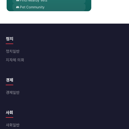
정치
정치일반
지자체 의회
경제
경제일반
사회
사회일반