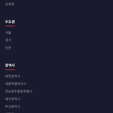
교육청
수도권
서울
경기
인천
광역시
대전광역시
세종특별자치시
전남광주통합특별시
대구광역시
부산광역시