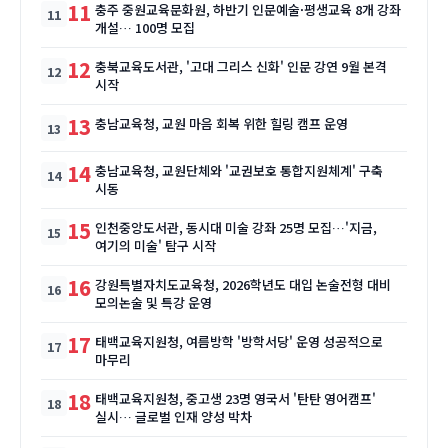
11
충주 중원교육문화원, 하반기 인문예술·평생교육 8개 강좌
개설… 100명 모집
12
충북교육도서관, '고대 그리스 신화' 인문 강연 9월 본격
시작
13
충남교육청, 교원 마음 회복 위한 힐링 캠프 운영
14
충남교육청, 교원단체와 '교권보호 통합지원체계' 구축
시동
15
인천중앙도서관, 동시대 미술 강좌 25명 모집…'지금,
여기의 미술' 탐구 시작
16
강원특별자치도교육청, 2026학년도 대입 논술전형 대비
모의논술 및 특강 운영
17
태백교육지원청, 여름방학 '방학서당' 운영 성공적으로
마무리
18
태백교육지원청, 중고생 23명 영국서 '탄탄 영어캠프'
실시… 글로벌 인재 양성 박차