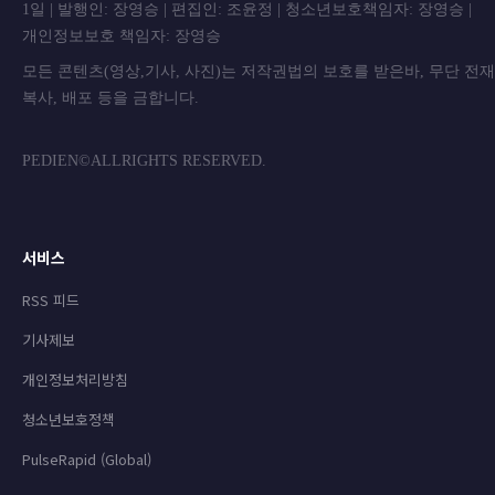
1일 | 발행인: 장영승 | 편집인: 조윤정 | 청소년보호책임자: 장영승 |
개인정보보호 책임자: 장영승
모든 콘텐츠(영상,기사, 사진)는 저작권법의 보호를 받은바, 무단 전
복사, 배포 등을 금합니
PEDIEN©ALLRIGHTS RESERVED.
서비스
RSS 피드
기사제보
개인정보처리방침
청소년보호정책
PulseRapid (Global)