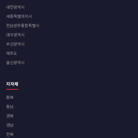
대전광역시
세종특별자치시
전남광주통합특별시
대구광역시
부산광역시
제주도
울산광역시
지자체
충북
충남
경북
경남
전북