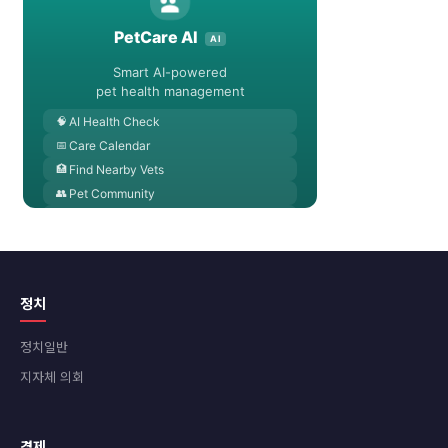
정치
정치일반
지자체 의회
경제