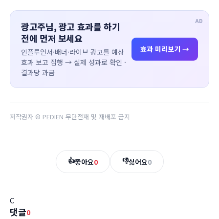
AD
광고주님, 광고 효과를 하기
전에 먼저 보세요
효과 미리보기 →
인플루언서·배너·라이브 광고를 예상
효과 보고 집행 → 실제 성과로 확인 ·
결과당 과금
저작권자 © PEDIEN 무단전재 및 재배포 금지
👍
👎
좋아요
0
싫어요
0
C
댓글
0