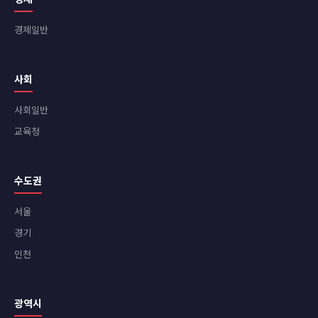
경제일반
사회
사회일반
교육청
수도권
서울
경기
인천
광역시