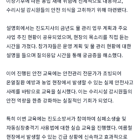
이상기후에 따른 농업 재해 위험에 선제적으로 대응하고,
수리시설 감시원들의 안전 의식을 고취하기 위해 마련됐다.
설명회에서는 진도지사의 금년도 물 관리 업무 계획과 주요
사업 추진 현황이 공유되었으며, 현장의 목소리를 직접 듣는
시간을 가졌다. 참가자들은 운영 계획 및 물 관리 현황에 대한
설명을 들으며 질의응답 시간을 통해 궁금증을 해소했다.
이어 진행된 안전 교육에는 안전관리 전문가가 초빙되어
온열질환 예방과 농업 현장에서 발생할 수 있는 실제 안전사고
사례를 바탕으로 교육을 실시했다. 이는 수리시설 감시원들의
안전 역량을 한층 강화하는 실질적인 기회가 되었다.
특히 이번 교육에는 진도소방서가 참여하여 심폐소생술 및
자동심장충격기 사용법에 대한 실습 교육을 진행했다. 여름철
현장에서 발생할 수 있는 긴급 상황에 신속하고 효과적으로