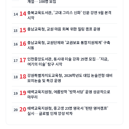
개설… 100명 모집
14
충북교육도서관, '고대 그리스 신화' 인문 강연 9월 본격
시작
15
충남교육청, 교원 마음 회복 위한 힐링 캠프 운영
16
충남교육청, 교원단체와 '교권보호 통합지원체계' 구축
시동
17
인천중앙도서관, 동시대 미술 강좌 25명 모집…'지금,
여기의 미술' 탐구 시작
18
강원특별자치도교육청, 2026학년도 대입 논술전형 대비
모의논술 및 특강 운영
19
태백교육지원청, 여름방학 '방학서당' 운영 성공적으로
마무리
20
태백교육지원청, 중고생 23명 영국서 '탄탄 영어캠프'
실시… 글로벌 인재 양성 박차