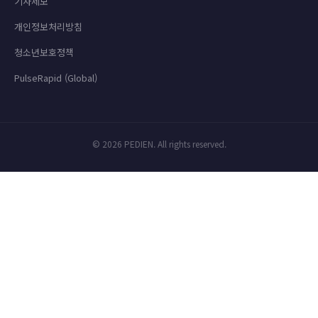
기사제보
개인정보처리방침
청소년보호정책
PulseRapid (Global)
© 2026 PEDIEN. All rights reserved.