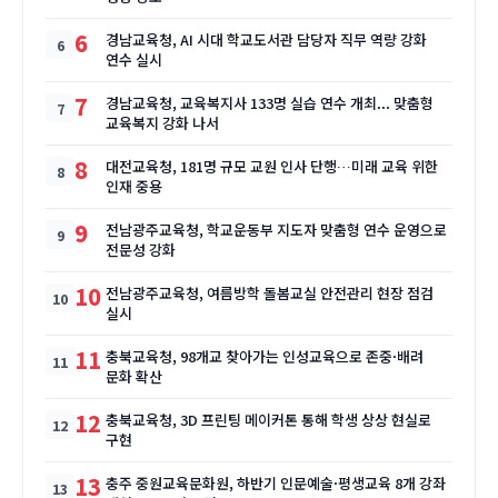
6
경남교육청, AI 시대 학교도서관 담당자 직무 역량 강화
연수 실시
7
경남교육청, 교육복지사 133명 실습 연수 개최... 맞춤형
교육복지 강화 나서
8
대전교육청, 181명 규모 교원 인사 단행…미래 교육 위한
인재 중용
9
전남광주교육청, 학교운동부 지도자 맞춤형 연수 운영으로
전문성 강화
10
전남광주교육청, 여름방학 돌봄교실 안전관리 현장 점검
실시
11
충북교육청, 98개교 찾아가는 인성교육으로 존중·배려
문화 확산
12
충북교육청, 3D 프린팅 메이커톤 통해 학생 상상 현실로
구현
13
충주 중원교육문화원, 하반기 인문예술·평생교육 8개 강좌