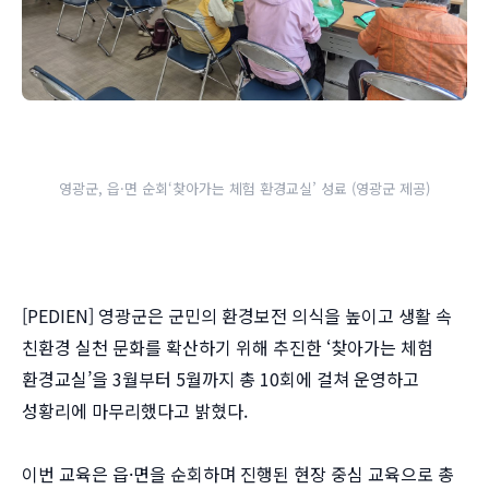
영광군, 읍·면 순회‘찾아가는 체험 환경교실’ 성료 (영광군 제공)
[PEDIEN] 영광군은 군민의 환경보전 의식을 높이고 생활 속
친환경 실천 문화를 확산하기 위해 추진한 ‘찾아가는 체험
환경교실’을 3월부터 5월까지 총 10회에 걸쳐 운영하고
성황리에 마무리했다고 밝혔다.
이번 교육은 읍·면을 순회하며 진행된 현장 중심 교육으로 총