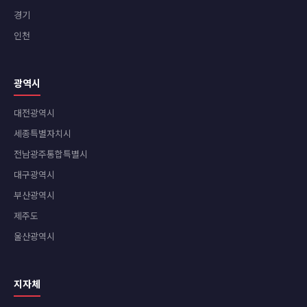
경기
인천
광역시
대전광역시
세종특별자치시
전남광주통합특별시
대구광역시
부산광역시
제주도
울산광역시
지자체