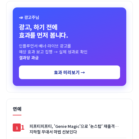
📣 광고주님
광고, 하기 전에
효과를 먼저 봅니다.
인플루언서·배너·라이브 광고를
예상 효과 보고 집행 → 실제 성과로 확인
결과당 과금
효과 미리보기 →
연예
1
피프티피프티, 'Genie Magic'으로 '논스탑' 재출격…
지하철 무대서 마법 선보인다