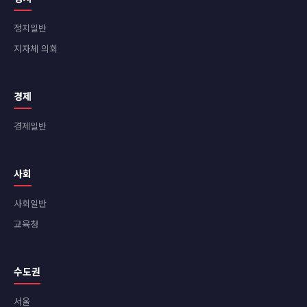
정치일반
지자체 의회
경제
경제일반
사회
사회일반
교육청
수도권
서울