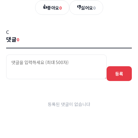
👍
👎
좋아요
0
싫어요
0
C
댓글
0
등록
등록된 댓글이 없습니다