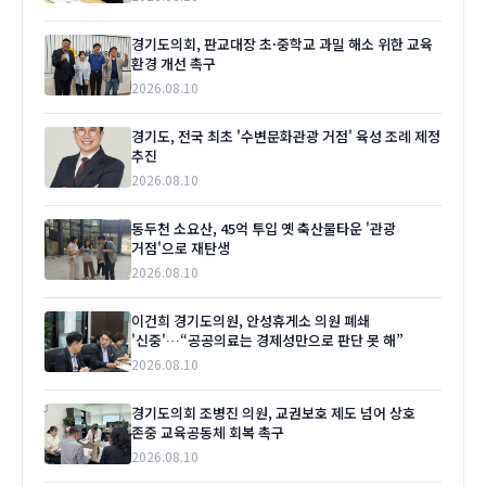
경기도의회, 판교대장 초·중학교 과밀 해소 위한 교육
환경 개선 촉구
2026.08.10
경기도, 전국 최초 '수변문화관광 거점' 육성 조례 제정
추진
2026.08.10
동두천 소요산, 45억 투입 옛 축산물타운 '관광
거점'으로 재탄생
2026.08.10
이건희 경기도의원, 안성휴게소 의원 폐쇄
'신중'…“공공의료는 경제성만으로 판단 못 해”
2026.08.10
경기도의회 조병진 의원, 교권보호 제도 넘어 상호
존중 교육공동체 회복 촉구
2026.08.10