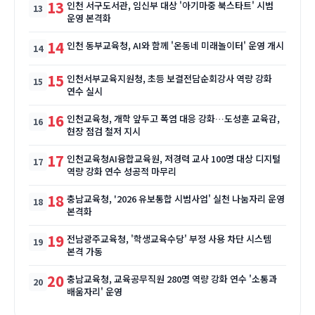
13
인천 서구도서관, 임신부 대상 '아기마중 북스타트' 시범
운영 본격화
14
인천 동부교육청, AI와 함께 '온동네 미래놀이터' 운영 개시
15
인천서부교육지원청, 초등 보결전담순회강사 역량 강화
연수 실시
16
인천교육청, 개학 앞두고 폭염 대응 강화…도성훈 교육감,
현장 점검 철저 지시
17
인천교육청AI융합교육원, 저경력 교사 100명 대상 디지털
역량 강화 연수 성공적 마무리
18
충남교육청, '2026 유보통합 시범사업' 실천 나눔자리 운영
본격화
19
전남광주교육청, '학생교육수당' 부정 사용 차단 시스템
본격 가동
20
충남교육청, 교육공무직원 280명 역량 강화 연수 '소통과
배움자리' 운영