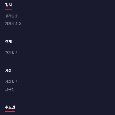
정치
정치일반
지자체 의회
경제
경제일반
사회
사회일반
교육청
수도권