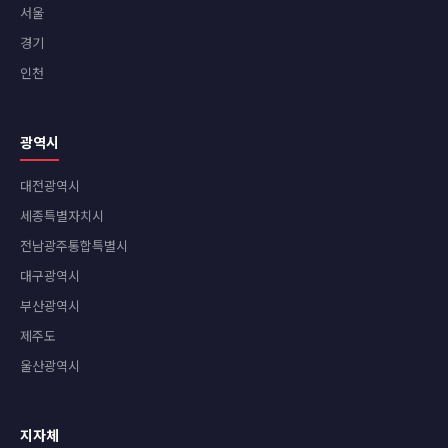
서울
경기
인천
광역시
대전광역시
세종특별자치시
전남광주통합특별시
대구광역시
부산광역시
제주도
울산광역시
지자체