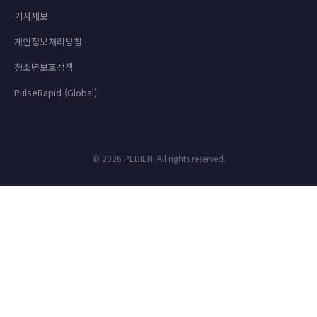
기사제보
개인정보처리방침
청소년보호정책
PulseRapid (Global)
© 2026 PEDIEN. All rights reserved.