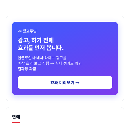
📣 광고주님
광고, 하기 전에
효과를 먼저 봅니다.
인플루언서·배너·라이브 광고를
예상 효과 보고 집행 → 실제 성과로 확인
결과당 과금
효과 미리보기 →
연예