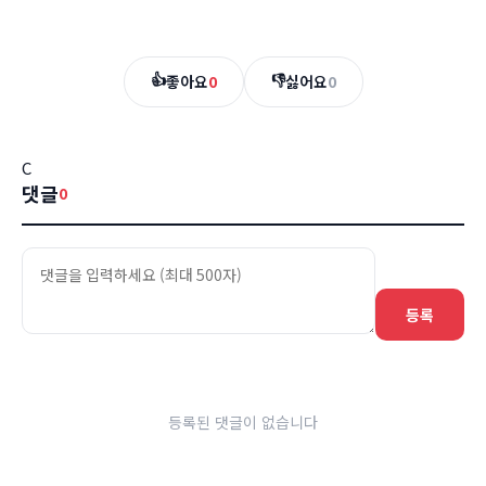
👍
👎
좋아요
0
싫어요
0
C
댓글
0
등록
등록된 댓글이 없습니다