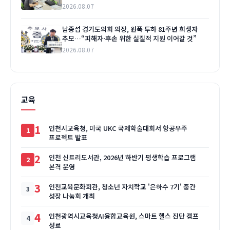
2026.08.07
남종섭 경기도의회 의장, 원폭 투하 81주년 희생자
추모…“피해자·후손 위한 실질적 지원 이어갈 것”
2026.08.07
교육
1
인천시교육청, 미국 UKC 국제학술대회서 항공우주
프로젝트 발표
2
인천 신트리도서관, 2026년 하반기 평생학습 프로그램
본격 운영
3
인천교육문화회관, 청소년 자치학교 '은하수 7기' 중간
성장 나눔회 개최
4
인천광역시교육청AI융합교육원, 스마트 헬스 진단 캠프
성료