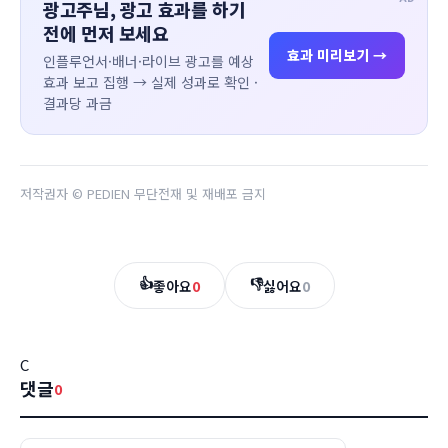
광고주님, 광고 효과를 하기
전에 먼저 보세요
효과 미리보기 →
인플루언서·배너·라이브 광고를 예상
효과 보고 집행 → 실제 성과로 확인 ·
결과당 과금
저작권자 © PEDIEN 무단전재 및 재배포 금지
👍
👎
좋아요
0
싫어요
0
C
댓글
0