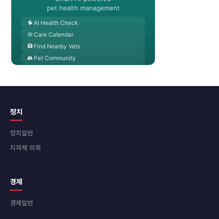
정치
정치일반
지자체 의회
경제
경제일반