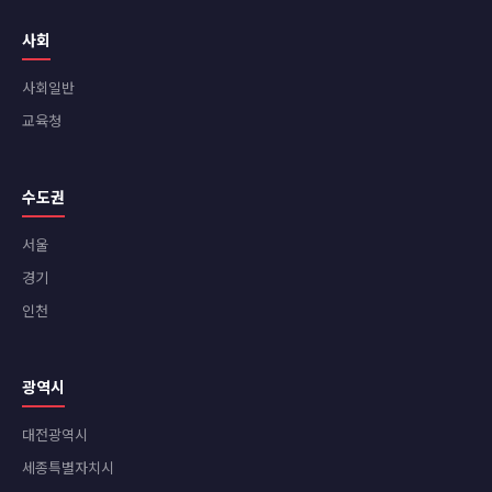
사회
사회일반
교육청
수도권
서울
경기
인천
광역시
대전광역시
세종특별자치시