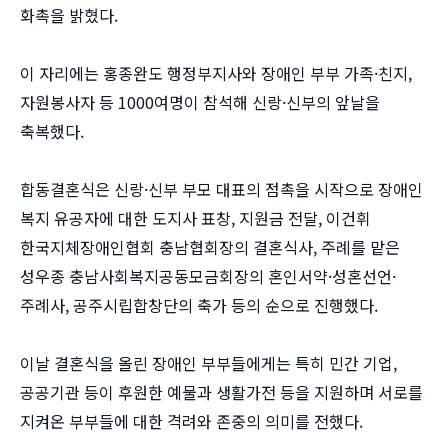
화촉을 밝혔다.
이 자리에는 홍종완도 행정부지사와 장애인 부부 가족·친지,
자원봉사자 등 1000여명이 참석해 신랑·신부의 앞날을
축복했다.
합동결혼식은 신랑·신부 부모 대표의 점촉을 시작으로 장애인
복지 유공자에 대한 도지사 표창, 지원금 전달, 이건휘
한국지체장애인협회 충남협회장의 결혼식사, 주례를 맡은
성우종 충남사회복지공동모금회장의 혼인서약·성혼선언·
주례사, 공주시립합창단의 축가 등의 순으로 진행했다.
이날 결혼식을 올린 장애인 부부들에게는 특히 민간 기업,
공공기관 등이 후원한 예물과 생활가전 등을 지원하며 서로를
지켜온 부부들에 대한 격려와 존중의 의미를 전했다.