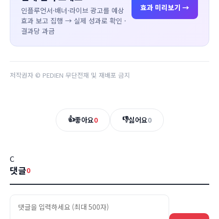
효과 미리보기 →
인플루언서·배너·라이브 광고를 예상
효과 보고 집행 → 실제 성과로 확인 ·
결과당 과금
저작권자 © PEDIEN 무단전재 및 재배포 금지
👍
👎
좋아요
0
싫어요
0
C
댓글
0