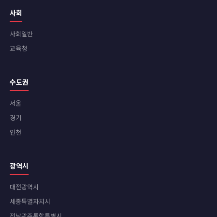
사회
사회일반
교육청
수도권
서울
경기
인천
광역시
대전광역시
세종특별자치시
전남광주통합특별시