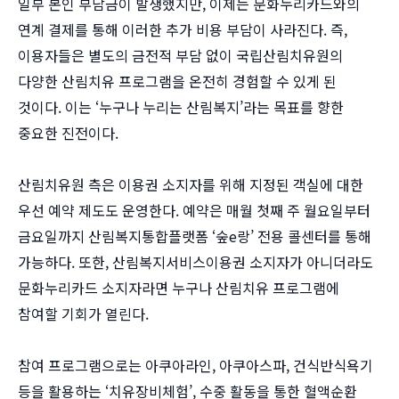
일부 본인 부담금이 발생했지만, 이제는 문화누리카드와의
연계 결제를 통해 이러한 추가 비용 부담이 사라진다. 즉,
이용자들은 별도의 금전적 부담 없이 국립산림치유원의
다양한 산림치유 프로그램을 온전히 경험할 수 있게 된
것이다. 이는 ‘누구나 누리는 산림복지’라는 목표를 향한
중요한 진전이다.
산림치유원 측은 이용권 소지자를 위해 지정된 객실에 대한
우선 예약 제도도 운영한다. 예약은 매월 첫째 주 월요일부터
금요일까지 산림복지통합플랫폼 ‘숲e랑’ 전용 콜센터를 통해
가능하다. 또한, 산림복지서비스이용권 소지자가 아니더라도
문화누리카드 소지자라면 누구나 산림치유 프로그램에
참여할 기회가 열린다.
참여 프로그램으로는 아쿠아라인, 아쿠아스파, 건식반식욕기
등을 활용하는 ‘치유장비체험’, 수중 활동을 통한 혈액순환