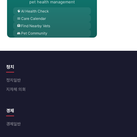
정치
정치일반
지자체 의회
경제
경제일반