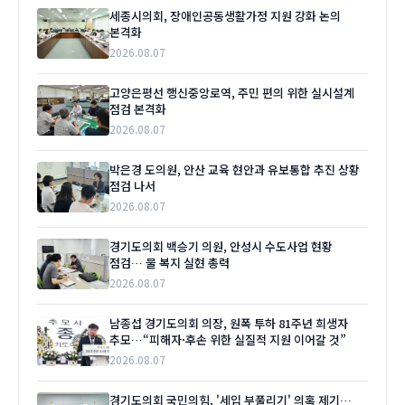
세종시의회, 장애인공동생활가정 지원 강화 논의
본격화
2026.08.07
고양은평선 행신중앙로역, 주민 편의 위한 실시설계
점검 본격화
2026.08.07
박은경 도의원, 안산 교육 현안과 유보통합 추진 상황
점검 나서
2026.08.07
경기도의회 백승기 의원, 안성시 수도사업 현황
점검… 물 복지 실현 총력
2026.08.07
남종섭 경기도의회 의장, 원폭 투하 81주년 희생자
추모…“피해자·후손 위한 실질적 지원 이어갈 것”
2026.08.07
경기도의회 국민의힘, '세입 부풀리기' 의혹 제기…