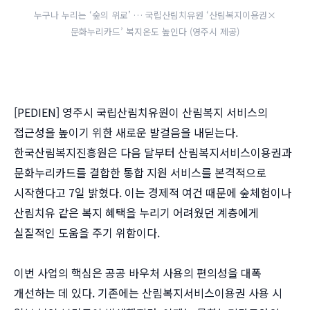
누구나 누리는 ‘숲의 위로’ … 국립산림치유원 ‘산림복지이용권×
문화누리카드’ 복지온도 높인다 (영주시 제공)
[PEDIEN] 영주시 국립산림치유원이 산림복지 서비스의
접근성을 높이기 위한 새로운 발걸음을 내딛는다.
한국산림복지진흥원은 다음 달부터 산림복지서비스이용권과
문화누리카드를 결합한 통합 지원 서비스를 본격적으로
시작한다고 7일 밝혔다. 이는 경제적 여건 때문에 숲체험이나
산림치유 같은 복지 혜택을 누리기 어려웠던 계층에게
실질적인 도움을 주기 위함이다.
이번 사업의 핵심은 공공 바우처 사용의 편의성을 대폭
개선하는 데 있다. 기존에는 산림복지서비스이용권 사용 시