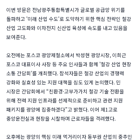
이번 방문은 전남광주통합특별시가 글로벌 공급망 위기를
돌파하고 '미래 산업 수도'로 도약하기 위한 핵심 전략인 철강
산업 고도화와 이차전지 신산업 육성에 속도를 내고 있음을
보여준다.
오전에는 포스코 광양제철소에서 박성현 광양시장, 이희근
포스코 대표이사 사장 등 주요 인사들과 함께 '철강 산업 현장
소통 간담회'를 개최했다. 참석자들은 철강 산업의 경쟁력
강화와 실효성 있는 지원 대책을 심도 있게 논의했다. 민
시장은 간담회에서 “친환경·고부가가치 철강 기술 전환을
위해 전력 지원 인프라를 선제적으로 준비하고 관련 지원
패키지를 광양에 집중하겠다”고 밝혔다. 이어 제1고로
중앙운전실과 현장을 시찰하며 근로자들을 격려했다.
오후에는 광양의 핵심 미래 먹거리이자 동부권 산업의 중추인