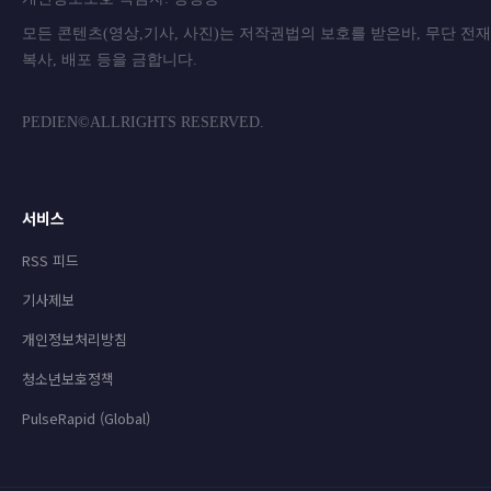
모든 콘텐츠(영상,기사, 사진)는 저작권법의 보호를 받은바, 무단 전
복사, 배포 등을 금합니
PEDIEN©ALLRIGHTS RESERVED.
서비스
RSS 피드
기사제보
개인정보처리방침
청소년보호정책
PulseRapid (Global)