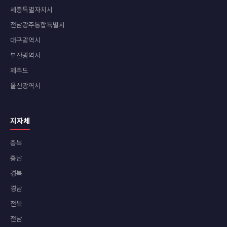
세종특별자치시
전남광주통합특별시
대구광역시
부산광역시
제주도
울산광역시
지자체
충북
충남
경북
경남
전북
전남