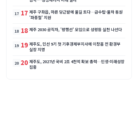
17
제주 구좌읍, 마른 당근밭에 물길 트다…급수탑·물차 동원
'파종철' 지원
18
제주 2030 공직자, '평행선' 모임으로 성평등 실천 나선다
19
제주도, 민선 9기 첫 기후경제부지사에 이창흠 전 환경부
실장 지명
20
제주도, 2027년 국비 2조 4천억 확보 총력…민생·미래성장
집중