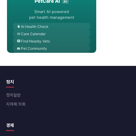
정치
정치일반
지자체 의회
경제