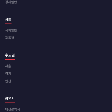
경제일반
사회
사회일반
교육청
수도권
서울
경기
인천
광역시
대전광역시