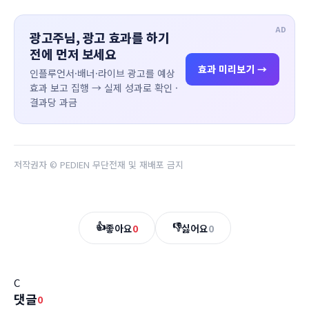
AD
광고주님, 광고 효과를 하기
전에 먼저 보세요
효과 미리보기 →
인플루언서·배너·라이브 광고를 예상
효과 보고 집행 → 실제 성과로 확인 ·
결과당 과금
저작권자 © PEDIEN 무단전재 및 재배포 금지
👍
👎
좋아요
0
싫어요
0
C
댓글
0