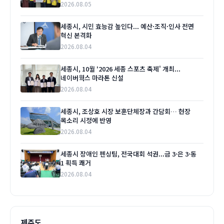
2026.08.05
세종시, 시민 효능감 높인다... 예산·조직·인사 전면
혁신 본격화
2026.08.04
세종시, 10월 '2026 세종 스포츠 축제' 개최...
네이버웍스 마라톤 신설
2026.08.04
세종시, 조상호 시장 보훈단체장과 간담회… 현장
목소리 시정에 반영
2026.08.04
세종시 장애인 펜싱팀, 전국대회 석권...금 3·은 3·동
1 획득 쾌거
2026.08.04
제주도