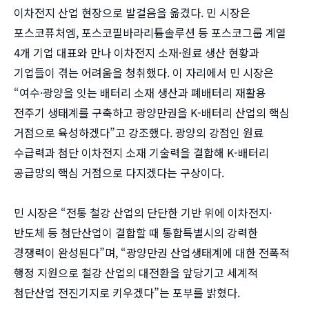
이차전지 산업 현장으로 발걸음을 옮겼다. 민 시장은
포스코퓨처엠, 포스코필바라리튬솔루션 등 포스코그룹 계열
4개 기업 대표와 만나 이차전지 소재·원료 생산 현황과
기업들이 겪는 어려움을 청취했다. 이 자리에서 민 시장은
“여수·광양을 잇는 배터리 소재 생산과 폐배터리 재활용
전주기 생태계를 구축하고 광양만권을 K-배터리 산업의 핵심
거점으로 육성하겠다”고 강조했다. 광양의 강점인 원료
수급력과 첨단 이차전지 소재 기술력을 결합해 K-배터리
공급망의 핵심 거점으로 다지겠다는 구상이다.
민 시장은 “전통 철강 산업의 단단한 기반 위에 이차전지·
반도체 등 첨단산업이 결합할 때 통합특별시의 강력한
경쟁력이 완성된다”며, “광양만권 산업생태계에 대한 전폭적
행정 지원으로 철강 산업의 대전환을 앞당기고 세계적
첨단산업 전진기지로 키우겠다”는 포부를 밝혔다.