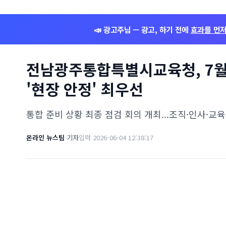
📣 광고주님 — 광고, 하기 전에
효과를 먼
전남광주통합특별시교육청, 7월 
'현장 안정' 최우선
통합 준비 상황 최종 점검 회의 개최...조직·인사·교
온라인 뉴스팀
기자
입력 2026-06-04 12:38:17