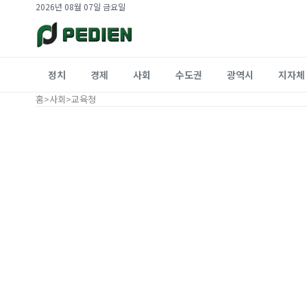
2026년 08월 07일 금요일
정치
경제
사회
수도권
광역시
지자체
홈
>
사회
>
교육청