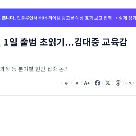
저
봅니다.
인플루언서·배너·라이브 광고를 예상 효과 보고 집행 → 실제 성과
1일 출범 초읽기...김대중 교육감
육과정 등 분야별 현안 집중 논의
A+
A
URL
A-