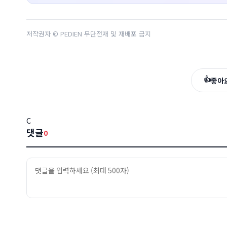
저작권자 © PEDIEN 무단전재 및 재배포 금지
👍
좋아
C
댓글
0