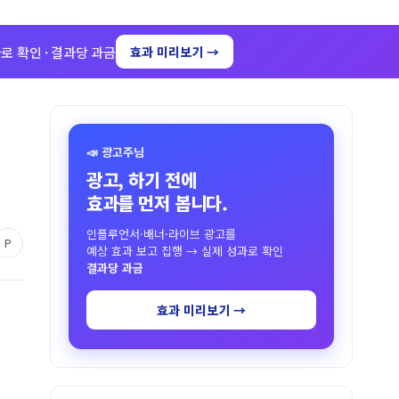
로 확인 · 결과당 과금
효과 미리보기 →
📣 광고주님
광고, 하기 전에
효과를 먼저 봅니다.
인플루언서·배너·라이브 광고를
P
예상 효과 보고 집행 → 실제 성과로 확인
결과당 과금
효과 미리보기 →