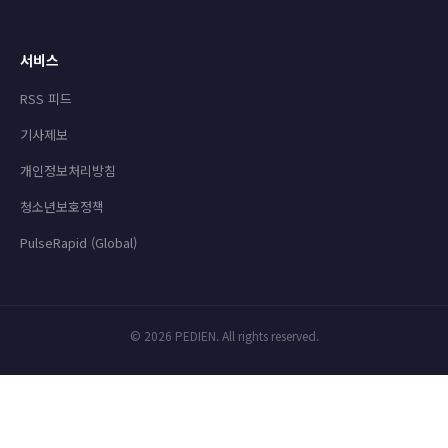
서비스
RSS 피드
기사제보
개인정보처리방침
청소년보호정책
PulseRapid (Global)
© 2026 PEDIEN. All rights reserved.