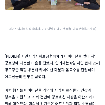
서면지역사회보장협의체, 어버이날 카네이션 화분 나눔 (남해군 제공)
[PEDIEN] 서면지역사회보장협의체가 어버이날을 맞아 지역
경로당에 따뜻한 마음을 전했다. 협의체는 8일 서면 관내 25개
경로당을 직접 방문해 카네이션 화분과 음료수를 전달하며
어르신들의 안부를 살폈다.
이번 행사는 어버이날을 기념해 지역 어르신들의 건강과
행복을 기원하고, 사회 전반에 경로효친 사상을 확산시키기
위해 마련됐다. 협의체 위원들은 어르신들과 직접 소통하며