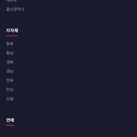
울산광역시
지자체
충북
충남
경북
경남
전북
전남
강원
연예