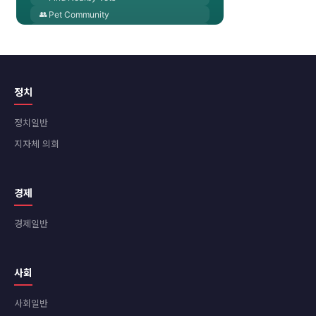
정치
정치일반
지자체 의회
경제
경제일반
사회
사회일반