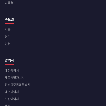
교육청
수도권
서울
경기
인천
광역시
대전광역시
세종특별자치시
전남광주통합특별시
대구광역시
부산광역시
제주도