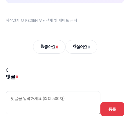
저작권자 © PEDIEN 무단전재 및 재배포 금지
👍
👎
좋아요
0
싫어요
0
C
댓글
0
등록