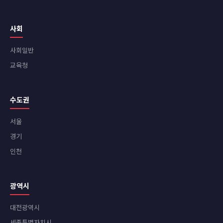
사회
사회일반
교육청
수도권
서울
경기
인천
광역시
대전광역시
세종특별자치시