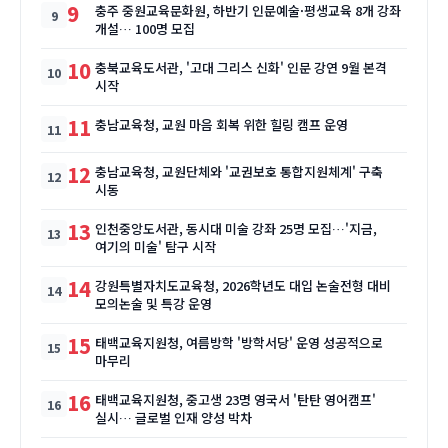
9
충주 중원교육문화원, 하반기 인문예술·평생교육 8개 강좌
개설… 100명 모집
10
충북교육도서관, '고대 그리스 신화' 인문 강연 9월 본격
시작
11
충남교육청, 교원 마음 회복 위한 힐링 캠프 운영
12
충남교육청, 교원단체와 '교권보호 통합지원체계' 구축
시동
13
인천중앙도서관, 동시대 미술 강좌 25명 모집…'지금,
여기의 미술' 탐구 시작
14
강원특별자치도교육청, 2026학년도 대입 논술전형 대비
모의논술 및 특강 운영
15
태백교육지원청, 여름방학 '방학서당' 운영 성공적으로
마무리
16
태백교육지원청, 중고생 23명 영국서 '탄탄 영어캠프'
실시… 글로벌 인재 양성 박차