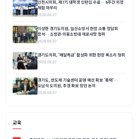
인천시의회, 제7기 대학생 인턴십 수료… 6주간 의정
체험 마무리
2026.08.07
이성한 경기도의원, 일산소방서 현장 소통 정담회
참석… 소방관·의용소방대 애로사항 청취
2026.08.07
경기도의회, '배달특급' 활성화 위한 현장 목소리 청취
2026.08.07
경기도, 반도체 기술센터 운영 예산 확보 '총력'…
오남석 도의원, 추경 확보 방안 논의
2026.08.07
교육