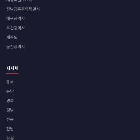
전남광주통합특별시
대구광역시
부산광역시
제주도
울산광역시
지자체
충북
충남
경북
경남
전북
전남
강원