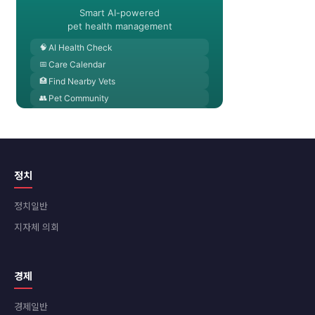
정치
정치일반
지자체 의회
경제
경제일반