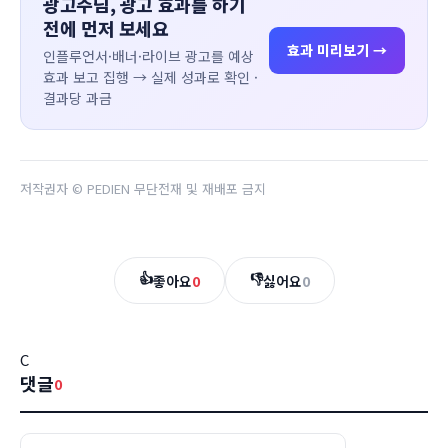
광고주님, 광고 효과를 하기
전에 먼저 보세요
효과 미리보기 →
인플루언서·배너·라이브 광고를 예상
효과 보고 집행 → 실제 성과로 확인 ·
결과당 과금
저작권자 © PEDIEN 무단전재 및 재배포 금지
👍
👎
좋아요
0
싫어요
0
C
댓글
0