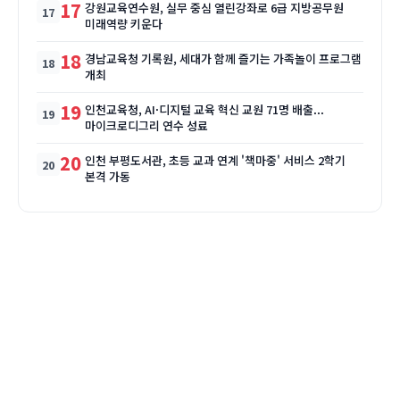
17
강원교육연수원, 실무 중심 열린강좌로 6급 지방공무원
미래역량 키운다
18
경남교육청 기록원, 세대가 함께 즐기는 가족놀이 프로그램
개최
19
인천교육청, AI·디지털 교육 혁신 교원 71명 배출...
마이크로디그리 연수 성료
20
인천 부평도서관, 초등 교과 연계 '책마중' 서비스 2학기
본격 가동