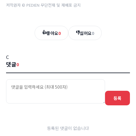
저작권자 © PEDIEN 무단전재 및 재배포 금지
👍
👎
좋아요
0
싫어요
0
C
댓글
0
등록
등록된 댓글이 없습니다