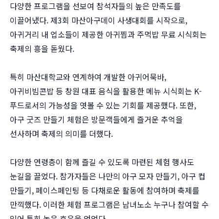
다양한 프로그램을 선보여 참석자들의 높은 만족도를
이끌어냈다. 제3회 마산아구데이 사생대회를 시작으로,
아귀거리 내 업소들이 제공한 아귀찜과 주먹밥 무료 시식회는
축제의 흥을 돋웠다.
특히 마산대학교와 연계하여 개발한 아귀어묵바,
아귀비빔콘밥 등 창원 대표 음식을 활용한 메뉴 시식회는 K-
푸드로서의 가능성을 엿볼 수 있는 기회를 제공했다. 또한,
아구 굿즈 만들기 체험은 방문객들에게 즐거운 추억을
선사하며 축제의 의미를 더했다.
다양한 연령층이 함께 즐길 수 있도록 마련된 체험 행사도
눈길을 끌었다. 참가자들은 나만의 아구 모자 만들기, 아구 컵
만들기, 페이스페인팅 등 다채로운 활동에 참여하며 축제를
만끽했다. 이러한 체험 프로그램은 남녀노소 누구나 참여할 수
있어 특히 높은 호응을 얻었다.