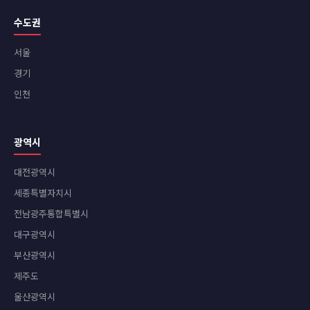
수도권
서울
경기
인천
광역시
대전광역시
세종특별자치시
전남광주통합특별시
대구광역시
부산광역시
제주도
울산광역시