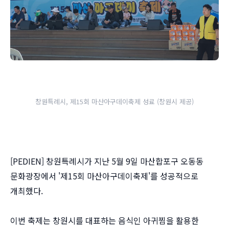
창원특례시, 제15회 마산아구데이축제 성료 (창원시 제공)
[PEDIEN] 창원특례시가 지난 5월 9일 마산합포구 오동동
문화광장에서 '제15회 마산아구데이축제'를 성공적으로
개최했다.
이번 축제는 창원시를 대표하는 음식인 아귀찜을 활용한