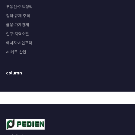
부동산·주택정책
정책·규제 추적
금융·가계경제
인구·지역소멸
에너지·AI인프라
AI·테크 산업
column