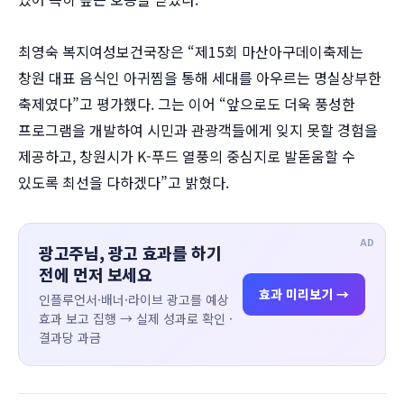
최영숙 복지여성보건국장은 “제15회 마산아구데이축제는
창원 대표 음식인 아귀찜을 통해 세대를 아우르는 명실상부한
축제였다”고 평가했다. 그는 이어 “앞으로도 더욱 풍성한
프로그램을 개발하여 시민과 관광객들에게 잊지 못할 경험을
제공하고, 창원시가 K-푸드 열풍의 중심지로 발돋움할 수
있도록 최선을 다하겠다”고 밝혔다.
AD
광고주님, 광고 효과를 하기
전에 먼저 보세요
효과 미리보기 →
인플루언서·배너·라이브 광고를 예상
효과 보고 집행 → 실제 성과로 확인 ·
결과당 과금