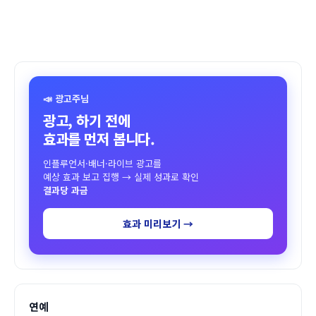
📣 광고주님
광고, 하기 전에
효과를 먼저 봅니다.
인플루언서·배너·라이브 광고를
예상 효과 보고 집행 → 실제 성과로 확인
결과당 과금
효과 미리보기 →
연예