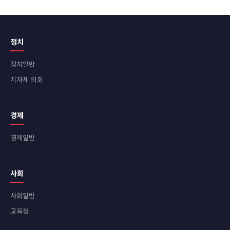
정치
정치일반
지자체 의회
경제
경제일반
사회
사회일반
교육청