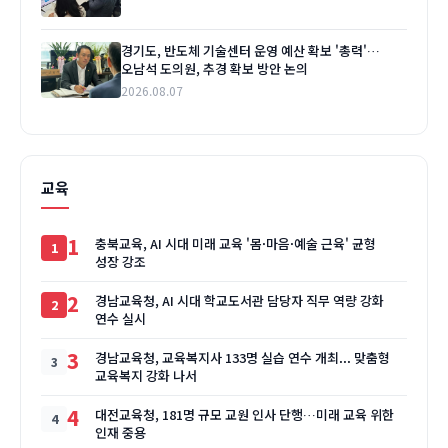
경기도, 반도체 기술센터 운영 예산 확보 '총력'…
오남석 도의원, 추경 확보 방안 논의
2026.08.07
교육
1
충북교육, AI 시대 미래 교육 '몸·마음·예술 근육' 균형
성장 강조
2
경남교육청, AI 시대 학교도서관 담당자 직무 역량 강화
연수 실시
3
경남교육청, 교육복지사 133명 실습 연수 개최... 맞춤형
교육복지 강화 나서
4
대전교육청, 181명 규모 교원 인사 단행…미래 교육 위한
인재 중용