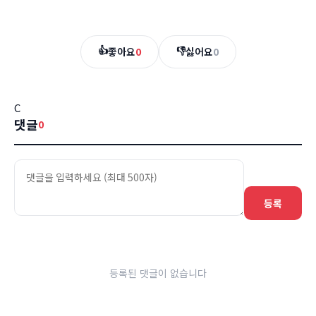
👍
👎
좋아요
0
싫어요
0
C
댓글
0
등록
등록된 댓글이 없습니다