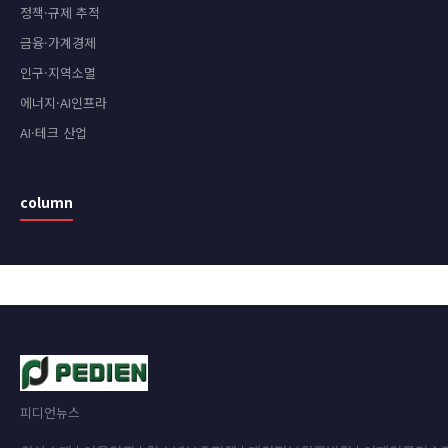
정책·규제 추적
금융·가계경제
인구·지역소멸
에너지·AI인프라
AI·테크 산업
column
피디언뉴스