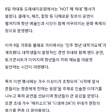
8일 하대동 도래새미공원에서는 'HOT 해 하대' 행사가
열렸다. 클래식, 재즈, 합창 등 다채로운 장르의 공연이
펼쳐지며 청년 예술인과 시민이 함께 어우러지는 문화 축제의
장으로 운영됐다.
이어 9일 가좌동 볼래로 거리에서는 '진주 청년 대학가요제'가
개최됐다. 대학생들의 열정적인 경연 무대와 함께 밴드 공연,
토크콘서트가 이어지며 청년들의 끼와 재능을 마음껏
발산하는 시간이 마련됐다.
특히 이번 행사에는 가수 이상미가 초청되어 '시작에 앞서
흔들리는 청춘에게 전하는 응원'을 주제로 진솔한 이야기를
나누고 축하 공연을 선보이며 청년들의 큰 공감을 얻었다.
또한 초대 가수 '에피소드'와 '디셈버 DK'의 무대가 현장의
열기를 한층 더 끌어올렸다.