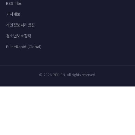
RSS 피드
기사제보
개인정보처리방침
청소년보호정책
PulseRapid (Global)
© 2026 PEDIEN. All rights reserved.