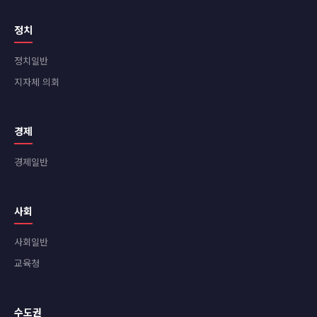
정치
정치일반
지자체 의회
경제
경제일반
사회
사회일반
교육청
수도권