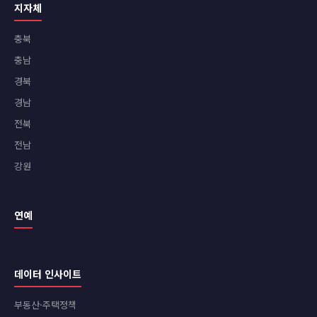
지자체
충북
충남
경북
경남
전북
전남
강원
연예
데이터 인사이트
부동산·주택정책