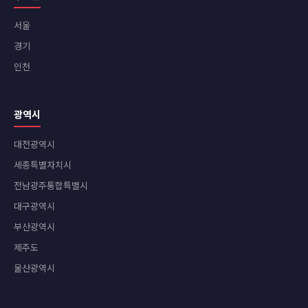
서울
경기
인천
광역시
대전광역시
세종특별자치시
전남광주통합특별시
대구광역시
부산광역시
제주도
울산광역시