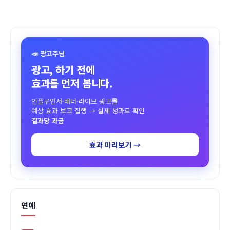
📣 광고주님
광고, 하기 전에
효과를 먼저 봅니다.
인플루언서·배너·라이브 광고를
예상 효과 보고 집행 → 실제 성과로 확인
결과당 과금
효과 미리보기 →
연예