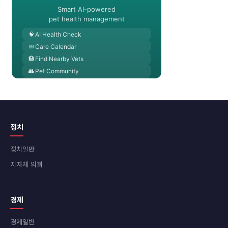
정치
정치일반
지자체 의회
경제
경제일반