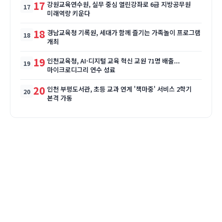
17
강원교육연수원, 실무 중심 열린강좌로 6급 지방공무원
미래역량 키운다
18
경남교육청 기록원, 세대가 함께 즐기는 가족놀이 프로그램
개최
19
인천교육청, AI·디지털 교육 혁신 교원 71명 배출...
마이크로디그리 연수 성료
20
인천 부평도서관, 초등 교과 연계 '책마중' 서비스 2학기
본격 가동