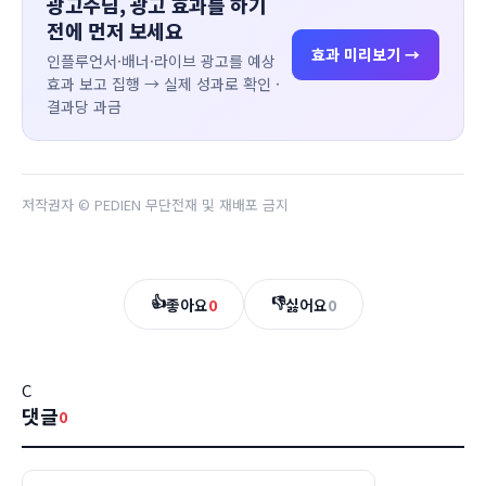
광고주님, 광고 효과를 하기
전에 먼저 보세요
효과 미리보기 →
인플루언서·배너·라이브 광고를 예상
효과 보고 집행 → 실제 성과로 확인 ·
결과당 과금
저작권자 © PEDIEN 무단전재 및 재배포 금지
👍
👎
좋아요
0
싫어요
0
C
댓글
0