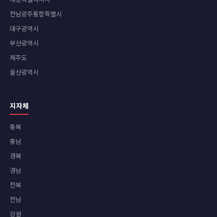
전남광주통합특별시
대구광역시
부산광역시
제주도
울산광역시
지자체
충북
충남
경북
경남
전북
전남
강원