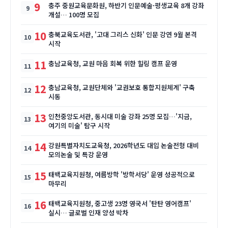
9
충주 중원교육문화원, 하반기 인문예술·평생교육 8개 강좌
개설… 100명 모집
10
충북교육도서관, '고대 그리스 신화' 인문 강연 9월 본격
시작
11
충남교육청, 교원 마음 회복 위한 힐링 캠프 운영
12
충남교육청, 교원단체와 '교권보호 통합지원체계' 구축
시동
13
인천중앙도서관, 동시대 미술 강좌 25명 모집…'지금,
여기의 미술' 탐구 시작
14
강원특별자치도교육청, 2026학년도 대입 논술전형 대비
모의논술 및 특강 운영
15
태백교육지원청, 여름방학 '방학서당' 운영 성공적으로
마무리
16
태백교육지원청, 중고생 23명 영국서 '탄탄 영어캠프'
실시… 글로벌 인재 양성 박차