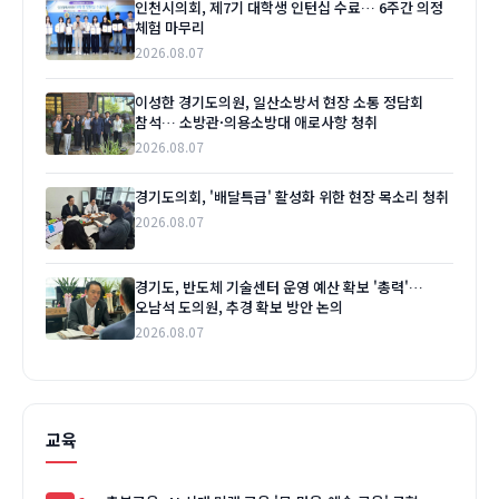
인천시의회, 제7기 대학생 인턴십 수료… 6주간 의정
체험 마무리
2026.08.07
이성한 경기도의원, 일산소방서 현장 소통 정담회
참석… 소방관·의용소방대 애로사항 청취
2026.08.07
경기도의회, '배달특급' 활성화 위한 현장 목소리 청취
2026.08.07
경기도, 반도체 기술센터 운영 예산 확보 '총력'…
오남석 도의원, 추경 확보 방안 논의
2026.08.07
교육