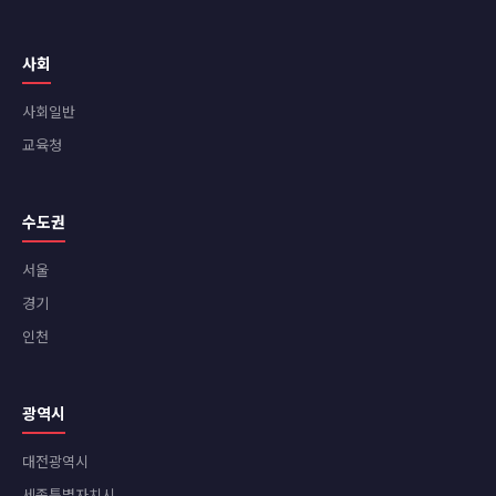
사회
사회일반
교육청
수도권
서울
경기
인천
광역시
대전광역시
세종특별자치시