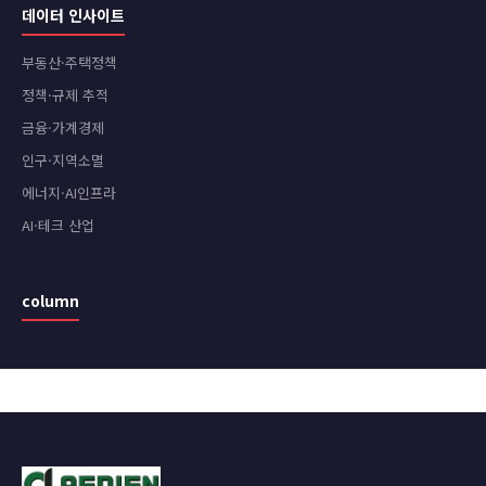
데이터 인사이트
부동산·주택정책
정책·규제 추적
금융·가계경제
인구·지역소멸
에너지·AI인프라
AI·테크 산업
column