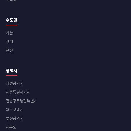
수도권
서울
경기
인천
광역시
대전광역시
세종특별자치시
전남광주통합특별시
대구광역시
부산광역시
제주도