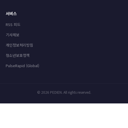
서비스
RSS 피드
기사제보
개인정보처리방침
청소년보호정책
PulseRapid (Global)
© 2026 PEDIEN. All rights reserved.