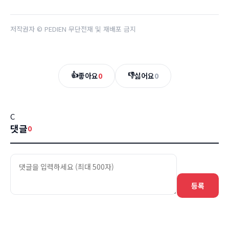
저작권자 © PEDIEN 무단전재 및 재배포 금지
👍
👎
좋아요
0
싫어요
0
C
댓글
0
등록