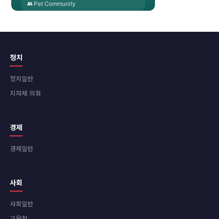
정치
정치일반
지자체 의회
경제
경제일반
사회
사회일반
교육청