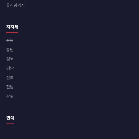
울산광역시
지자체
충북
충남
경북
경남
전북
전남
강원
연예