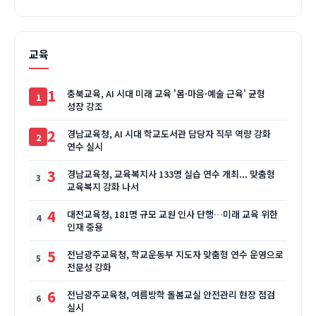
교육
1
충북교육, AI 시대 미래 교육 '몸·마음·예술 근육' 균형
성장 강조
2
경남교육청, AI 시대 학교도서관 담당자 직무 역량 강화
연수 실시
3
경남교육청, 교육복지사 133명 실습 연수 개최... 맞춤형
교육복지 강화 나서
4
대전교육청, 181명 규모 교원 인사 단행…미래 교육 위한
인재 중용
5
전남광주교육청, 학교운동부 지도자 맞춤형 연수 운영으로
전문성 강화
6
전남광주교육청, 여름방학 돌봄교실 안전관리 현장 점검
실시