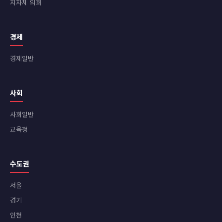
지자체 의회
경제
경제일반
사회
사회일반
교육청
수도권
서울
경기
인천