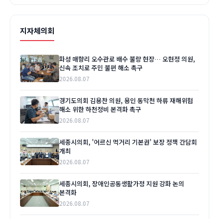
지자체의회
화성 매향리 오수관로 배수 불량 현장… 오현정 의원,
신속 조치로 주민 불편 해소 촉구
2026.08.07
경기도의회 김용찬 의원, 용인 동막천 하류 재해위험
해소 위한 하천정비 본격화 촉구
2026.08.07
세종시의회, '어르신 먹거리 기본권' 보장 정책 간담회
개최
2026.08.07
세종시의회, 장애인공동생활가정 지원 강화 논의
본격화
2026.08.07