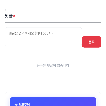
C
댓글
0
등록
등록된 댓글이 없습니다
📣 광고주님