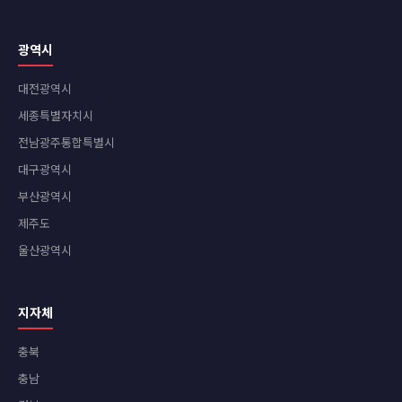
광역시
대전광역시
세종특별자치시
전남광주통합특별시
대구광역시
부산광역시
제주도
울산광역시
지자체
충북
충남