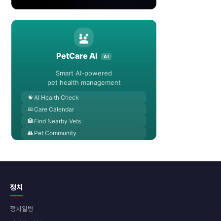
정치
정치일반