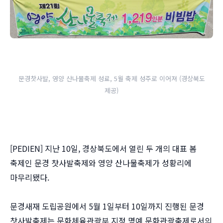
문경찻사발, 영양 산나물축제 성료, 5월 축제 성주로 이어져 (경상북도
제공)
[PEDIEN] 지난 10일, 경상북도에서 열린 두 개의 대표 봄
축제인 문경 찻사발축제와 영양 산나물축제가 성황리에
마무리됐다.
문경새재 도립공원에서 5월 1일부터 10일까지 진행된 문경
찻사발축제는 문화체육관광부 지정 명예 문화관광축제로서의