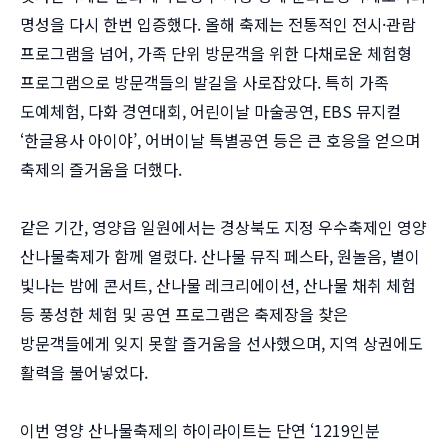
명성을 다시 한번 입증했다. 올해 축제는 전통적인 전시·관람
프로그램을 넘어, 가족 단위 방문객을 위한 다채로운 체험형
프로그램으로 방문객들의 발길을 사로잡았다. 특히 가족
도예체험, 다화 경연대회, 어린이날 마술공연, EBS 뮤지컬
‘한글용사 아이야’, 어버이날 특별공연 등은 큰 호응을 얻으며
축제의 즐거움을 더했다.
같은 기간, 영양읍 일원에서는 경상북도 지정 우수축제인 영양
산나물축제가 함께 열렸다. 산나물 뮤직 페스타, 원놀음, 별이
빛나는 밤에 콘서트, 산나물 레크리에이션, 산나물 채취 체험
등 풍성한 체험 및 공연 프로그램은 축제장을 찾은
방문객들에게 잊지 못할 즐거움을 선사했으며, 지역 상권에도
활력을 불어넣었다.
이번 영양 산나물축제의 하이라이트는 단연 ‘1219인분