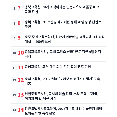
7
충북교육청, 98개교 찾아가는 인성교육으로 존중·배려
문화 확산
8
충북교육청, 3D 프린팅 메이커톤 통해 학생 상상 현실로
구현
9
충주 중원교육문화원, 하반기 인문예술·평생교육 8개 강좌
개설… 100명 모집
10
충북교육도서관, '고대 그리스 신화' 인문 강연 9월 본격
시작
11
충남교육청, 교원 마음 회복 위한 힐링 캠프 운영
12
충남교육청, 교원단체와 '교권보호 통합지원체계' 구축
시동
13
인천중앙도서관, 동시대 미술 강좌 25명 모집…'지금,
여기의 미술' 탐구 시작
14
강원특별자치도교육청, 2026학년도 대입 논술전형 대비
모의논술 및 특강 운영