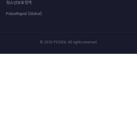
청소년보호정책
PulseRapid (Global)
© 2026 PEDIEN. All rights reserved.