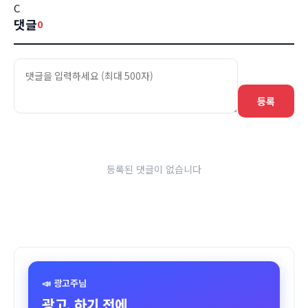
C
댓글
0
등록
등록된 댓글이 없습니다
📣 광고주님
광고, 하기 전에