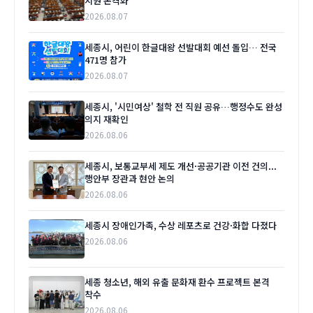
지원 본격화
2026.08.07
세종시, 어린이 한글대왕 선발대회 예선 돌입… 전국
471명 참가
2026.08.07
세종시, '시민여상' 철학 전 직원 공유…행정수도 완성
의지 재확인
2026.08.06
세종시, 보통교부세 제도 개선·공공기관 이전 건의...
행안부 장관과 현안 논의
2026.08.06
세종시 장애인가족, 수상 레포츠로 건강·화합 다졌다
2026.08.06
세종 청소년, 해외 유출 문화재 환수 프로젝트 본격
착수
2026.08.06