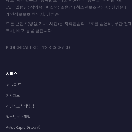
제호: 피디언뉴스 | 등록번호: 서울 아,03137 | 등록일: 2014년 5월
1일 | 발행인: 장영승 | 편집인: 조윤정 | 청소년보호책임자: 장영승 |
개인정보보호 책임자: 장영승
모든 콘텐츠(영상,기사, 사진)는 저작권법의 보호를 받은바, 무단 전
복사, 배포 등을 금합니
PEDIEN©ALLRIGHTS RESERVED.
서비스
RSS 피드
기사제보
개인정보처리방침
청소년보호정책
PulseRapid (Global)