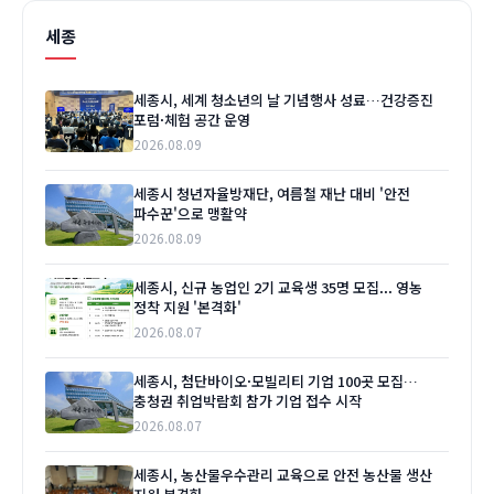
세종
세종시, 세계 청소년의 날 기념행사 성료…건강증진
포럼·체험 공간 운영
2026.08.09
세종시 청년자율방재단, 여름철 재난 대비 '안전
파수꾼'으로 맹활약
2026.08.09
세종시, 신규 농업인 2기 교육생 35명 모집... 영농
정착 지원 '본격화'
2026.08.07
세종시, 첨단바이오·모빌리티 기업 100곳 모집…
충청권 취업박람회 참가 기업 접수 시작
2026.08.07
세종시, 농산물우수관리 교육으로 안전 농산물 생산