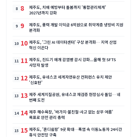
8
제주도, 치매 예방부터 돌봄까지 '통합관리체계'
2027년까지 강화
9
제주도, 풍력 개발 이익금 6억원으로 취약계층 냉방비 지원
본격화
10
제주도, '그린 AI 데이터센터' 구상 본격화… 지역 산업
혁신 이끈다
11
제주도, 진드기 매개 감염병 감시 강화...올해 첫 SFTS
사망자 발생
12
제주도, 유네스코 세계자연유산 컨퍼런스 유치 제안
'신호탄'
13
제주 세계지질공원, 유네스코 재검증 현장심사 돌입… 네
번째 도전
14
제주 해수욕장, '바가지·불친절·사고 없는 삼무 여름'
목표로 안전 관리 총력
15
제주도, '혼디쉼팡' 9곳 확대…폭염 속 이동노동자 24시간
휴식 안전망 구축