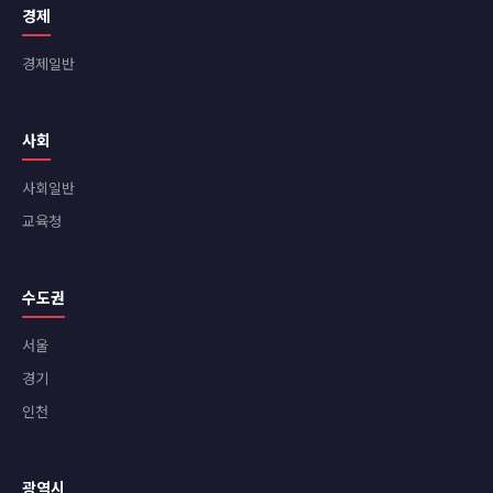
경제
경제일반
사회
사회일반
교육청
수도권
서울
경기
인천
광역시