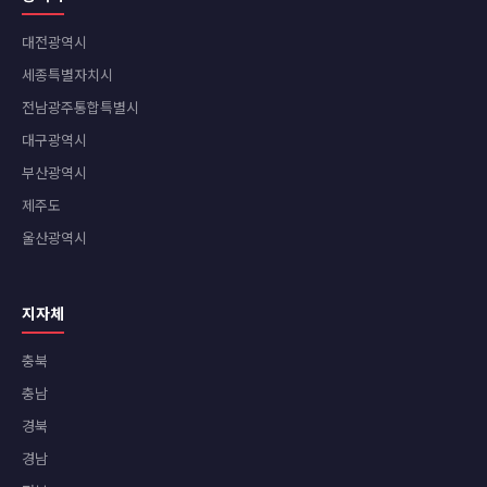
대전광역시
세종특별자치시
전남광주통합특별시
대구광역시
부산광역시
제주도
울산광역시
지자체
충북
충남
경북
경남