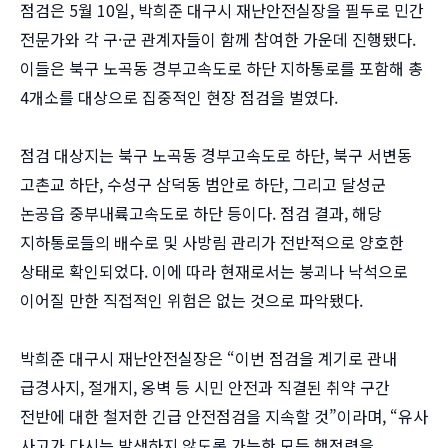
점검은 5월 10일, 박희준 대구시 재난안전실장을 필두로 민간
전문가와 각 구·군 관계자들이 함께 참여한 가운데 진행됐다.
이들은 북구 노곡동 경부고속도로 하단 지하통로를 포함해 총
4개소를 대상으로 집중적인 현장 점검을 벌였다.
점검 대상지는 북구 노곡동 경부고속도로 하단, 북구 서변동
고촌교 하단, 수성구 삼덕동 범안로 하단, 그리고 달성군
논공읍 중부내륙고속도로 하단 등이다. 점검 결과, 해당
지하통로들의 배수로 및 사방림 관리가 전반적으로 양호한
상태로 확인되었다. 이에 따라 현재로서는 붕괴나 낙석으로
이어질 만한 직접적인 위험은 없는 것으로 파악됐다.
박희준 대구시 재난안전실장은 “이번 점검을 계기로 관내
급경사지, 절개지, 옹벽 등 시민 안전과 직결된 취약 구간
전반에 대한 철저한 긴급 안전점검을 지속할 것”이라며, “유사
사고가 다시는 발생하지 않도록 가능한 모든 행정력을