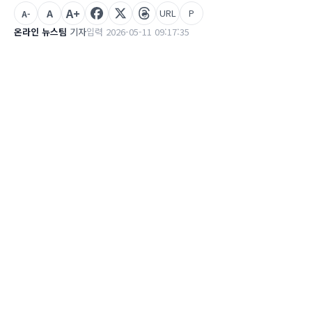
A+
A
URL
P
A-
온라인 뉴스팀
기자
입력 2026-05-11 09:17:35