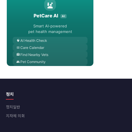
정치
정치일반
지자체 의회