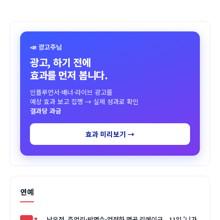
📣 광고주님
광고, 하기 전에
효과를 먼저 봅니다.
인플루언서·배너·라이브 광고를
예상 효과 보고 집행 → 실제 성과로 확인
결과당 과금
효과 미리보기 →
연예
남유정, 쥬얼리·박명수·엄정화 명곡 리메이크...11일 '니가