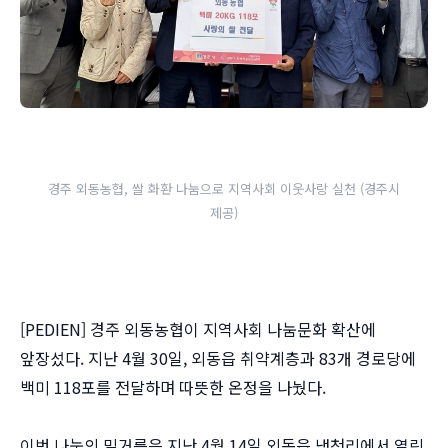
경주 외동농협, 쌀 화환 나눔으로 지역사회 이웃사랑 실천 (경주시
제공)
[PEDIEN] 경주 외동농협이 지역사회 나눔문화 확산에
앞장섰다. 지난 4월 30일, 외동읍 취약계층과 83개 경로당에
백미 118포를 전달하며 따뜻한 온정을 나눴다.
이번 나눔의 밑거름은 지난 4월 14일 외동읍 냉천리에서 열린