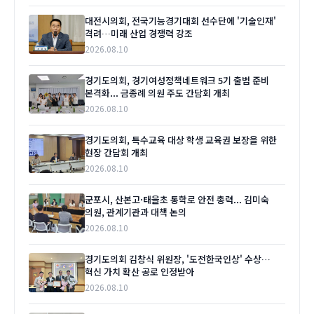
대전시의회, 전국기능경기대회 선수단에 '기술인재'
격려…미래 산업 경쟁력 강조
2026.08.10
경기도의회, 경기여성정책네트워크 5기 출범 준비
본격화... 금종례 의원 주도 간담회 개최
2026.08.10
경기도의회, 특수교육 대상 학생 교육권 보장을 위한
현장 간담회 개최
2026.08.10
군포시, 산본고·태을초 통학로 안전 총력... 김미숙
의원, 관계기관과 대책 논의
2026.08.10
경기도의회 김창식 위원장, '도전한국인상' 수상…
혁신 가치 확산 공로 인정받아
2026.08.10