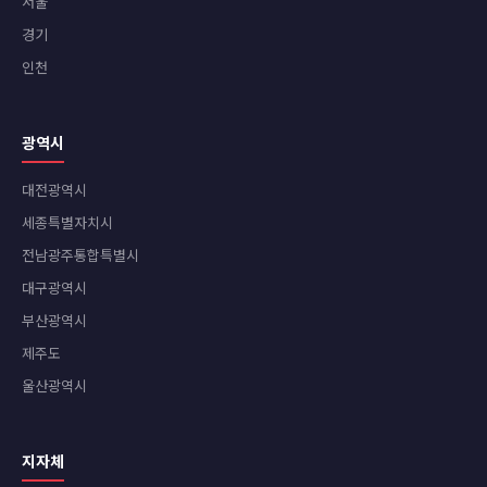
서울
경기
인천
광역시
대전광역시
세종특별자치시
전남광주통합특별시
대구광역시
부산광역시
제주도
울산광역시
지자체