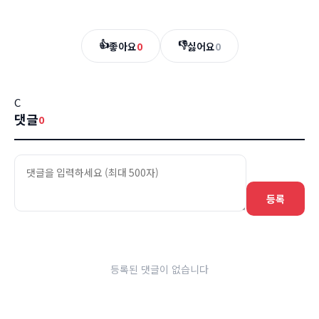
👍
👎
좋아요
0
싫어요
0
C
댓글
0
등록
등록된 댓글이 없습니다