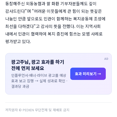
동참해주신 외동농협과 쌀 화환 기부자분들께도 깊이
감사드린다"며 "어려운 이웃들에게 큰 힘이 되는 뜻깊은
나눔인 만큼 앞으로도 민관이 함께하는 복지공동체 조성에
최선을 다하겠다"고 감사의 뜻을 전했다. 이는 지역사회
내에서 민관이 협력하여 복지 증진에 힘쓰는 모범 사례로
평가받고 있다.
AD
광고주님, 광고 효과를 하기
전에 먼저 보세요
효과 미리보기 →
인플루언서·배너·라이브 광고를 예상
효과 보고 집행 → 실제 성과로 확인 ·
결과당 과금
저작권자 © PEDIEN 무단전재 및 재배포 금지