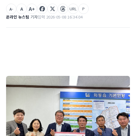
A+
A
URL
P
A-
온라인 뉴스팀
기자
입력 2026-05-08 16:34:04