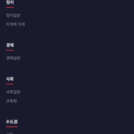
정치
정치일반
지자체 의회
경제
경제일반
사회
사회일반
교육청
수도권