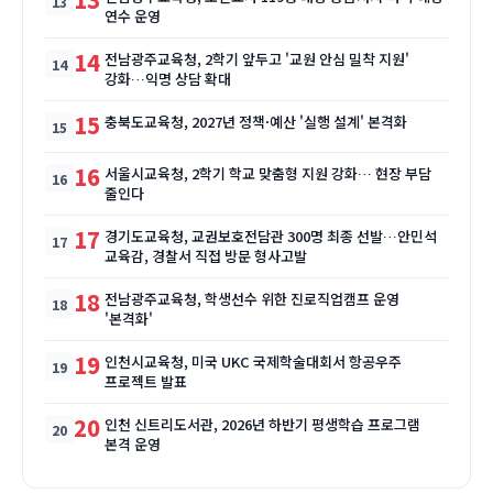
연수 운영
14
전남광주교육청, 2학기 앞두고 '교원 안심 밀착 지원'
강화…익명 상담 확대
15
충북도교육청, 2027년 정책·예산 '실행 설계' 본격화
16
서울시교육청, 2학기 학교 맞춤형 지원 강화… 현장 부담
줄인다
17
경기도교육청, 교권보호전담관 300명 최종 선발…안민석
교육감, 경찰서 직접 방문 형사고발
18
전남광주교육청, 학생선수 위한 진로직업캠프 운영
'본격화'
19
인천시교육청, 미국 UKC 국제학술대회서 항공우주
프로젝트 발표
20
인천 신트리도서관, 2026년 하반기 평생학습 프로그램
본격 운영