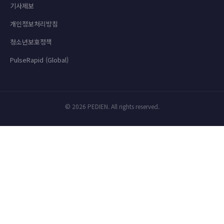
기사제보
개인정보처리방침
청소년보호정책
PulseRapid (Global)
© 2026 PEDIEN. All rights reserved.