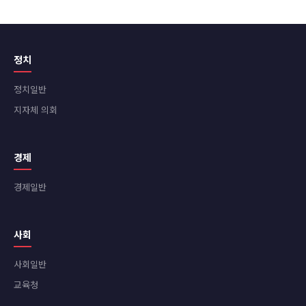
정치
정치일반
지자체 의회
경제
경제일반
사회
사회일반
교육청