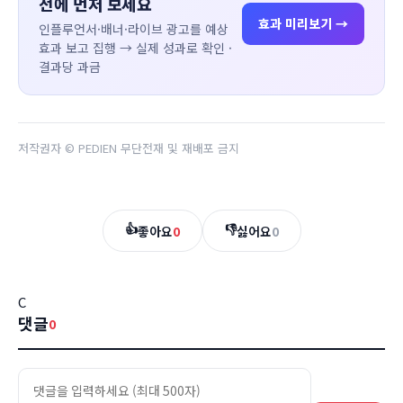
전에 먼저 보세요
효과 미리보기 →
인플루언서·배너·라이브 광고를 예상
효과 보고 집행 → 실제 성과로 확인 ·
결과당 과금
저작권자 © PEDIEN 무단전재 및 재배포 금지
👍
👎
좋아요
0
싫어요
0
C
댓글
0