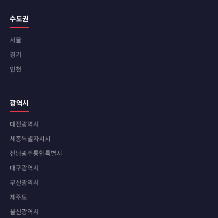
수도권
서울
경기
인천
광역시
대전광역시
세종특별자치시
전남광주통합특별시
대구광역시
부산광역시
제주도
울산광역시