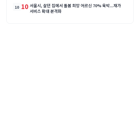
10
서울시, 살던 집에서 돌봄 희망 어르신 70% 육박...재가
서비스 확대 본격화