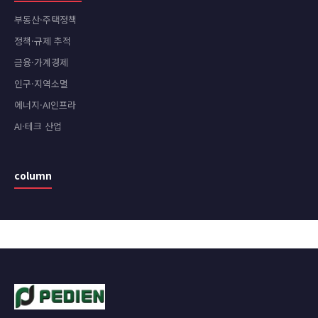
부동산·주택정책
정책·규제 추적
금융·가계경제
인구·지역소멸
에너지·AI인프라
AI·테크 산업
column