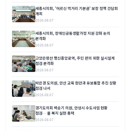
세종시의회, '어르신 먹거리 기본권' 보장 정책 간담회
개최
2026.08.07
세종시의회, 장애인공동생활가정 지원 강화 논의
본격화
2026.08.07
고양은평선 행신중앙로역, 주민 편의 위한 실시설계
점검 본격화
2026.08.07
박은경 도의원, 안산 교육 현안과 유보통합 추진 상황
점검 나서
2026.08.07
경기도의회 백승기 의원, 안성시 수도사업 현황
점검… 물 복지 실현 총력
2026.08.07