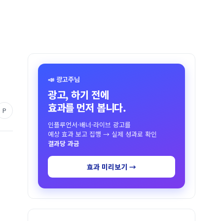
📣 광고주님
광고, 하기 전에
효과를 먼저 봅니다.
P
인플루언서·배너·라이브 광고를
예상 효과 보고 집행 → 실제 성과로 확인
결과당 과금
효과 미리보기 →