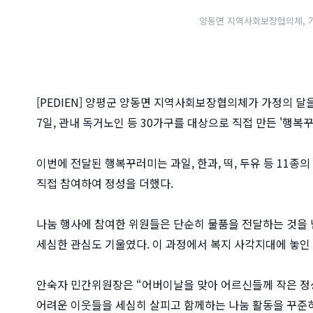
양동면 지역사회보장협의체, 가
[PEDIEN] 양평군 양동면 지역사회보장협의체가 가정의 달
7일, 관내 독거노인 등 30가구를 대상으로 직접 만든 '행
이번에 전달된 행복꾸러미는 과일, 한과, 떡, 두유 등 11종
직접 참여하여 정성을 더했다.
나눔 행사에 참여한 위원들은 단순히 물품을 전달하는 것을 
세심한 관심도 기울였다. 이 과정에서 복지 사각지대에 놓인
안숙자 민간위원장은 “어버이날을 맞아 어르신들께 작은 정
어려운 이웃들을 세심히 살피고 함께하는 나눔 활동을 꾸준히