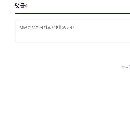
댓글
0
등록