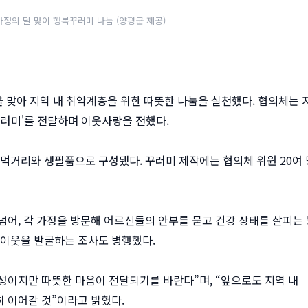
정의 달 맞이 행복꾸러미 나눔 (양평군 제공)
을 맞아 지역 내 취약계층을 위한 따뜻한 나눔을 실천했다. 협의체는 
복꾸러미'를 전달하며 이웃사랑을 전했다.
의 먹거리와 생필품으로 구성됐다. 꾸러미 제작에는 협의체 위원 20여
넘어, 각 가정을 방문해 어르신들의 안부를 묻고 건강 상태를 살피는 
 이웃을 발굴하는 조사도 병행했다.
성이지만 따뜻한 마음이 전달되기를 바란다”며, “앞으로도 지역 내
 이어갈 것”이라고 밝혔다.