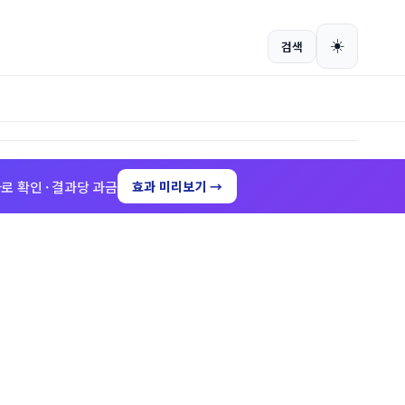
회원가입
로그인
☀️
검색
로 확인 · 결과당 과금
효과 미리보기 →