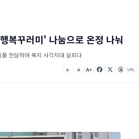
 '행복꾸러미' 나눔으로 온정 나눠
필품 전달하며 복지 사각지대 살피다
A+
A
URL
A-