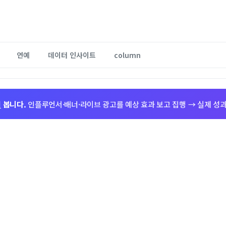
연예
데이터 인사이트
column
저
봅니다.
인플루언서·배너·라이브 광고를 예상 효과 보고 집행 → 실제 성과