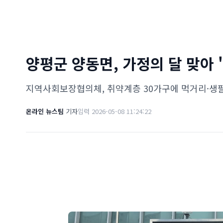
양평군 양동면, 가정의 달 맞아
지역사회보장협의체, 취약계층 30가구에 먹거리·생
온라인 뉴스팀
기자
입력 2026-05-08 11:24:22