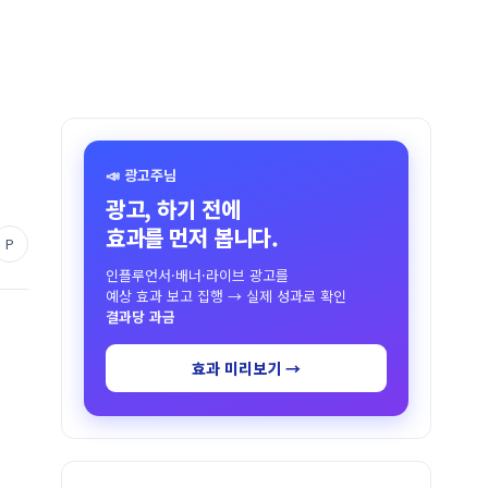
📣 광고주님
광고, 하기 전에
효과를 먼저 봅니다.
P
인플루언서·배너·라이브 광고를
예상 효과 보고 집행 → 실제 성과로 확인
결과당 과금
효과 미리보기 →