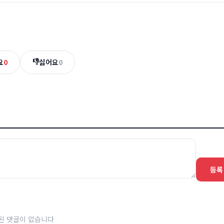
👎
요
0
싫어요
0
등록
된 댓글이 없습니다