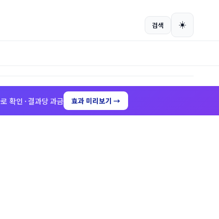
회원가입
로그인
☀️
검색
로 확인 · 결과당 과금
효과 미리보기 →