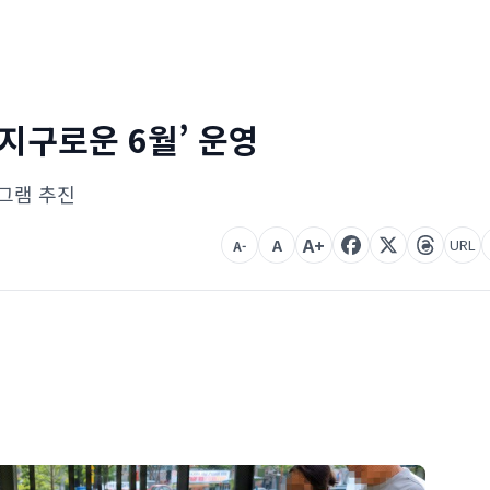
 지구로운 6월’ 운영
그램 추진
A+
A
URL
A-