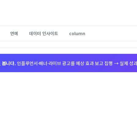
연예
데이터 인사이트
column
저
봅니다.
인플루언서·배너·라이브 광고를 예상 효과 보고 집행 → 실제 성과