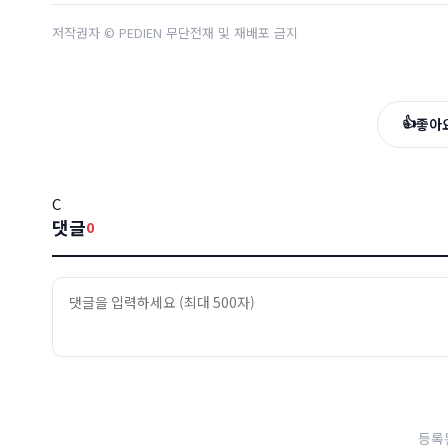
저작권자 © PEDIEN 무단전재 및 재배포 금지
👍
좋아
C
댓글
0
등록