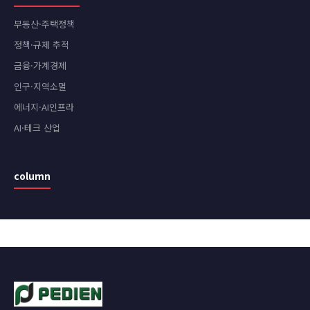
부동산·주택정책
정책·규제 추적
금융·가계경제
인구·지역소멸
에너지·AI인프라
AI·테크 산업
column