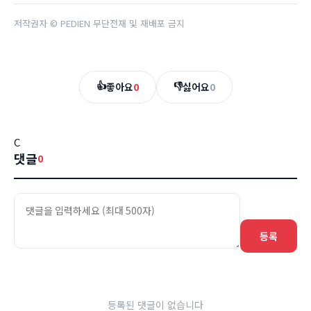
저작권자 © PEDIEN 무단전재 및 재배포 금지
👍
👎
좋아요
0
싫어요
0
C
댓글
0
등록
등록된 댓글이 없습니다