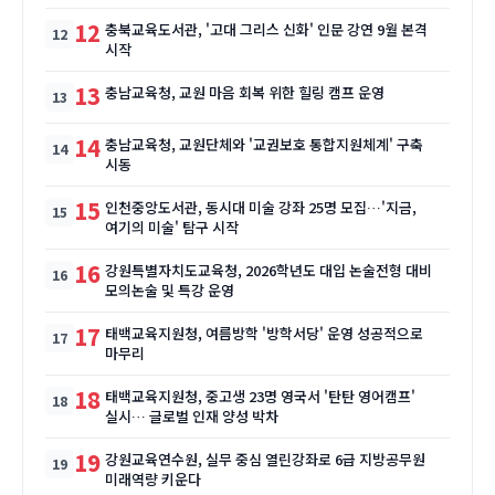
12
충북교육도서관, '고대 그리스 신화' 인문 강연 9월 본격
시작
13
충남교육청, 교원 마음 회복 위한 힐링 캠프 운영
14
충남교육청, 교원단체와 '교권보호 통합지원체계' 구축
시동
15
인천중앙도서관, 동시대 미술 강좌 25명 모집…'지금,
여기의 미술' 탐구 시작
16
강원특별자치도교육청, 2026학년도 대입 논술전형 대비
모의논술 및 특강 운영
17
태백교육지원청, 여름방학 '방학서당' 운영 성공적으로
마무리
18
태백교육지원청, 중고생 23명 영국서 '탄탄 영어캠프'
실시… 글로벌 인재 양성 박차
19
강원교육연수원, 실무 중심 열린강좌로 6급 지방공무원
미래역량 키운다