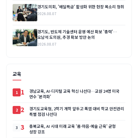
경기도의회, '배달특급' 활성화 위한 현장 목소리 청취
2026.08.07
경기도, 반도체 기술센터 운영 예산 확보 '총력'…
오남석 도의원, 추경 확보 방안 논의
2026.08.07
교육
1
경남교육, AI·디지털 교육 혁신 나선다…교원 24명 미국
연수 '본격화'
2
경기도교육청, 2학기 개학 앞두고 폭염 대비 학교 안전관리
특별 점검 나선다
3
충북교육, AI 시대 미래 교육 '몸·마음·예술 근육' 균형
성장 강조