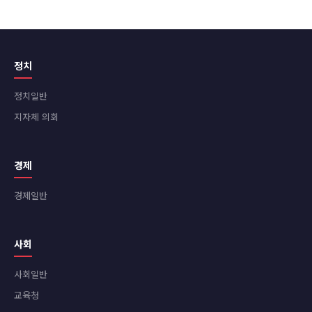
정치
정치일반
지자체 의회
경제
경제일반
사회
사회일반
교육청