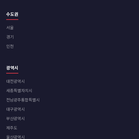
수도권
서울
경기
인천
광역시
대전광역시
세종특별자치시
전남광주통합특별시
대구광역시
부산광역시
제주도
울산광역시