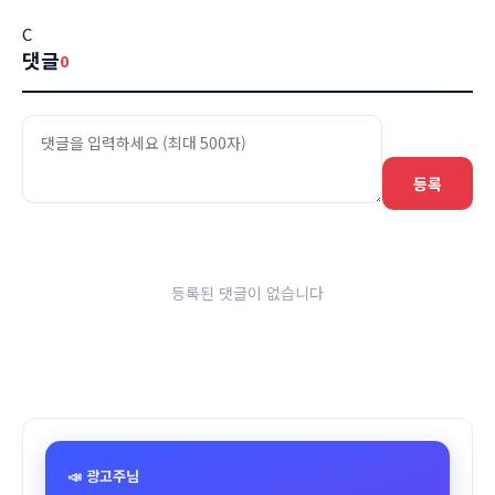
C
댓글
0
등록
등록된 댓글이 없습니다
📣 광고주님