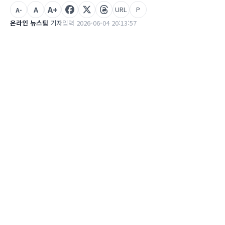
A+
A
URL
P
A-
온라인 뉴스팀
기자
입력 2026-06-04 20:13:57