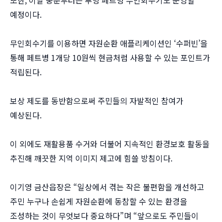
또한, 이달 중순부터는 투명 페트병 무인회수기도 운영할
예정이다.
무인회수기를 이용하면 자원순환 애플리케이션인 ‘수퍼빈’을
통해 페트병 1개당 10원씩 현금처럼 사용할 수 있는 포인트가
적립된다.
보상 제도를 동반함으로써 주민들의 자발적인 참여가
예상된다.
이 외에도 재활용품 수거와 더불어 지속적인 환경보호 활동을
추진해 깨끗한 지역 이미지 제고에 힘쓸 방침이다.
이기영 금산읍장은 “일상에서 겪는 작은 불편함을 개선하고
주민 누구나 손쉽게 자원순환에 동참할 수 있는 환경을
조성하는 것이 무엇보다 중요하다”며 “앞으로도 주민들이