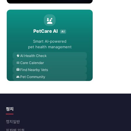
정치
정치일반
지자체 의회