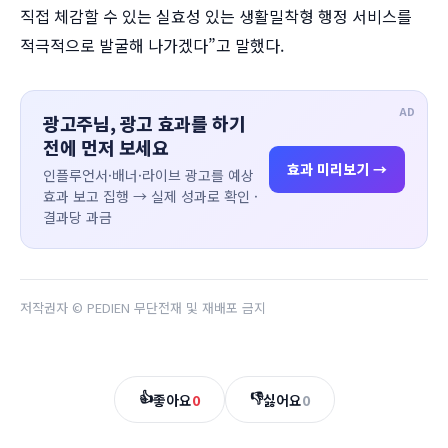
직접 체감할 수 있는 실효성 있는 생활밀착형 행정 서비스를
적극적으로 발굴해 나가겠다”고 말했다.
AD
광고주님, 광고 효과를 하기
전에 먼저 보세요
효과 미리보기 →
인플루언서·배너·라이브 광고를 예상
효과 보고 집행 → 실제 성과로 확인 ·
결과당 과금
저작권자 © PEDIEN 무단전재 및 재배포 금지
👍
👎
좋아요
0
싫어요
0