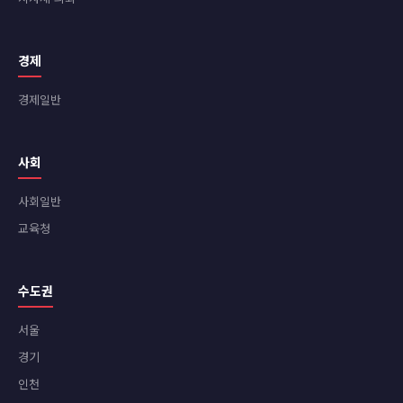
경제
경제일반
사회
사회일반
교육청
수도권
서울
경기
인천