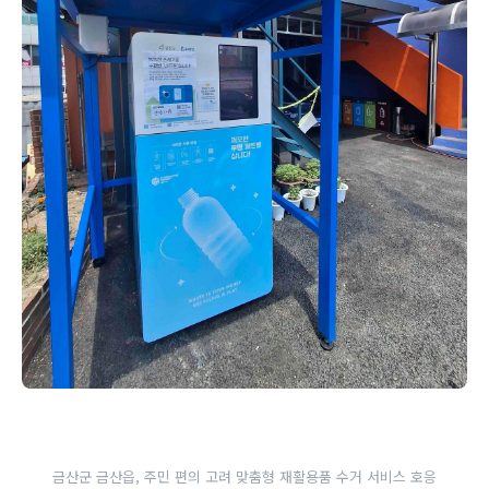
금산군 금산읍, 주민 편의 고려 맞춤형 재활용품 수거 서비스 호응