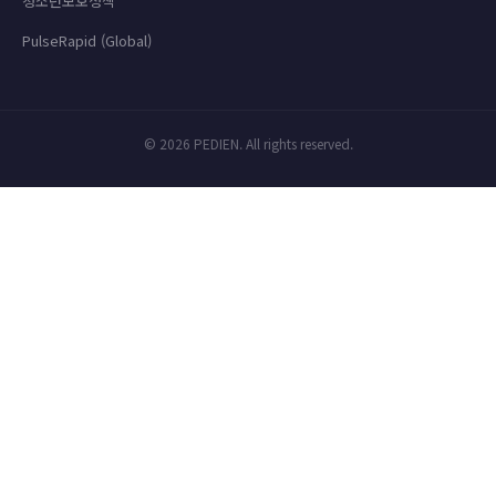
청소년보호정책
PulseRapid (Global)
© 2026 PEDIEN. All rights reserved.