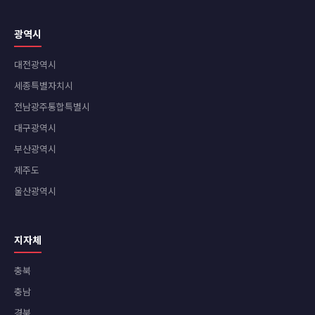
광역시
대전광역시
세종특별자치시
전남광주통합특별시
대구광역시
부산광역시
제주도
울산광역시
지자체
충북
충남
경북