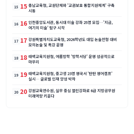
15
충남교육청, 교원단체와 '교권보호 통합지원체계' 구축
시동
16
인천중앙도서관, 동시대 미술 강좌 25명 모집…'지금,
여기의 미술' 탐구 시작
17
강원특별자치도교육청, 2026학년도 대입 논술전형 대비
모의논술 및 특강 운영
18
태백교육지원청, 여름방학 '방학서당' 운영 성공적으로
마무리
19
태백교육지원청, 중고생 23명 영국서 '탄탄 영어캠프'
실시… 글로벌 인재 양성 박차
20
강원교육연수원, 실무 중심 열린강좌로 6급 지방공무원
미래역량 키운다