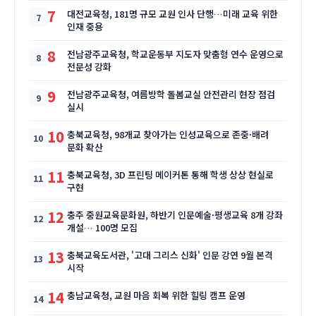
7
대전교육청, 181명 규모 교원 인사 단행…미래 교육 위한
인재 중용
8
전남광주교육청, 학교운동부 지도자 맞춤형 연수 운영으로
전문성 강화
9
전남광주교육청, 여름방학 돌봄교실 안전관리 현장 점검
실시
10
충북교육청, 98개교 찾아가는 인성교육으로 존중·배려
문화 확산
11
충북교육청, 3D 프린팅 메이커톤 통해 학생 상상 현실로
구현
12
충주 중원교육문화원, 하반기 인문예술·평생교육 8개 강좌
개설… 100명 모집
13
충북교육도서관, '고대 그리스 신화' 인문 강연 9월 본격
시작
14
충남교육청, 교원 마음 회복 위한 힐링 캠프 운영