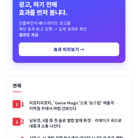
광고, 하기 전에
효과를 먼저 봅니다.
인플루언서·배너·라이브 광고를
예상 효과 보고 집행 → 실제 성과로 확인
결과당 과금
효과 미리보기 →
연예
1
피프티피프티, 'Genie Magic'으로 '논스탑' 재출격…
지하철 무대서 마법 선보인다
2
남유정, 8월 중 첫 솔로 앨범 발매 확정…리메이크 곡으로
대중과 소통 나선다
서울시, AI 개발 위한 방송영상 데이터 117만 건 무료 개방