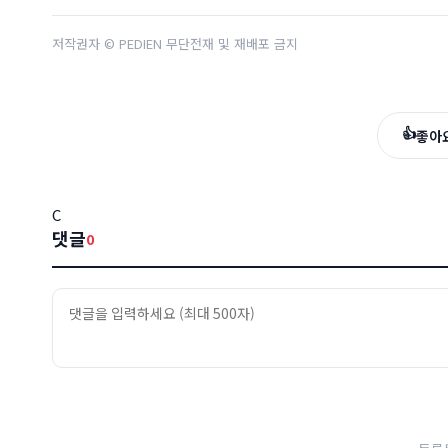
저작권자 © PEDIEN 무단전재 및 재배포 금지
👍
좋아
C
댓글
0