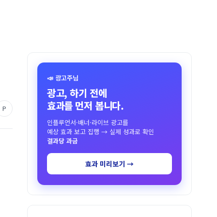
📣 광고주님
광고, 하기 전에
효과를 먼저 봅니다.
P
인플루언서·배너·라이브 광고를
예상 효과 보고 집행 → 실제 성과로 확인
결과당 과금
효과 미리보기 →