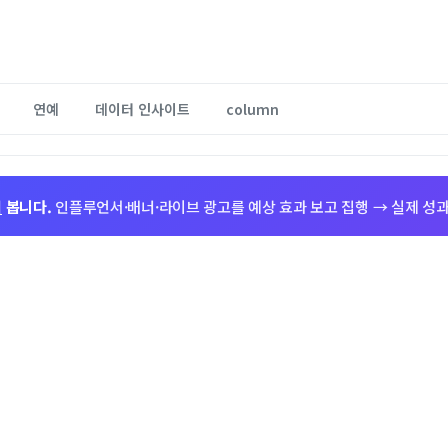
연예
데이터 인사이트
column
저
봅니다.
인플루언서·배너·라이브 광고를 예상 효과 보고 집행 → 실제 성과