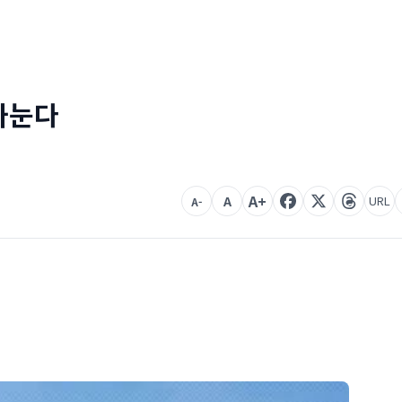
 나눈다
A+
A
URL
A-