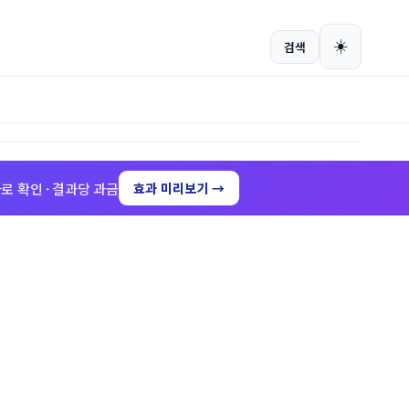
회원가입
로그인
☀️
검색
로 확인 · 결과당 과금
효과 미리보기 →