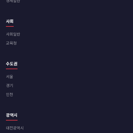
경제일반
사회
사회일반
교육청
수도권
서울
경기
인천
광역시
대전광역시