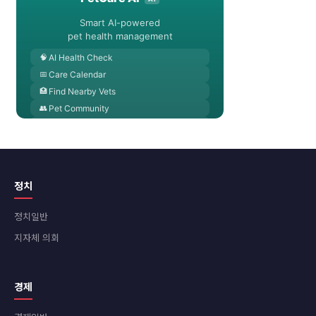
정치
정치일반
지자체 의회
경제