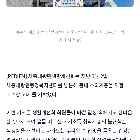
여주시 세종대왕면생활개선회 이웃사랑 실천을 위한 고추장 기탁
(여주시 제공)
[PEDIEN] 세종대왕면생활개선회는 지난 6월 2일
세종대왕면행정복지센터를 방문해 관내 소외계층을 위한
고추장 50개를 기탁했다.
이번 기탁은 생활개선회 회원들이 바쁜 일정 속에서도 한마음
한뜻으로 모여 홀몸 어르신과 저소득 취약계층의 불규칙한
식생활을 개선하고 다가오는 무더위 속 입맛을 돋우는 건강한
먹거리를 지원하고자 하는 회원들의 따뜻한 정성을 담아냈다.