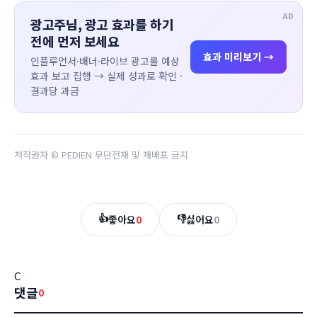
AD
광고주님, 광고 효과를 하기
전에 먼저 보세요
효과 미리보기 →
인플루언서·배너·라이브 광고를 예상
효과 보고 집행 → 실제 성과로 확인 ·
결과당 과금
저작권자 © PEDIEN 무단전재 및 재배포 금지
👍
👎
좋아요
0
싫어요
0
C
댓글
0