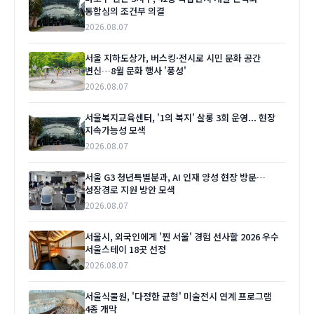
통합심의 조건부 의결
2026.08.07
서울 지하도상가, 버스킹·전시로 시민 문화 공간
변신…8월 문화 행사 '풍성'
2026.08.07
서울복지교육센터, '1의 복지' 살롱 3회 운영... 현장
지속가능성 모색
2026.08.07
서울 G3 청년특별분과, AI 인재 양성 현장 방문…
성장경로 지원 방안 모색
2026.08.07
서울시, 외국인에게 '찐 서울' 경험 선사할 2026 우수
서울스테이 18곳 선정
2026.08.07
서울식물원, '다정한 균형' 미술전시 연계 프로그램
4종 개막