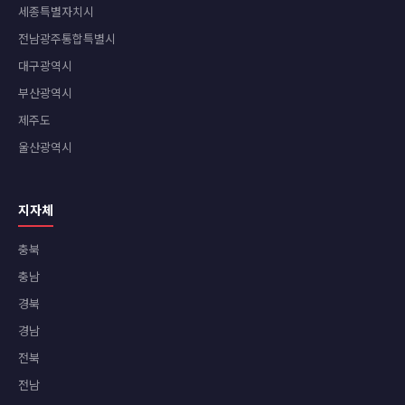
세종특별자치시
전남광주통합특별시
대구광역시
부산광역시
제주도
울산광역시
지자체
충북
충남
경북
경남
전북
전남