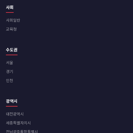
사회
사회일반
교육청
수도권
서울
경기
인천
광역시
대전광역시
세종특별자치시
전남광주통합특별시