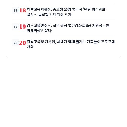
18
태백교육지원청, 중고생 23명 영국서 '탄탄 영어캠프'
실시… 글로벌 인재 양성 박차
19
강원교육연수원, 실무 중심 열린강좌로 6급 지방공무원
미래역량 키운다
20
경남교육청 기록원, 세대가 함께 즐기는 가족놀이 프로그램
개최