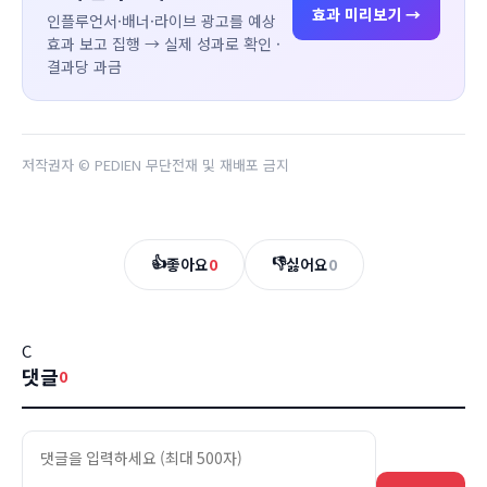
효과 미리보기 →
인플루언서·배너·라이브 광고를 예상
효과 보고 집행 → 실제 성과로 확인 ·
결과당 과금
저작권자 © PEDIEN 무단전재 및 재배포 금지
👍
👎
좋아요
0
싫어요
0
C
댓글
0