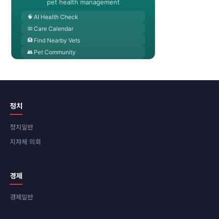
정치
정치일반
지자체 의회
경제
경제일반