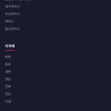
대구광역시
부산광역시
제주도
울산광역시
지자체
충북
충남
경북
경남
전북
전남
강원