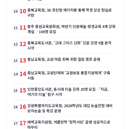
10
충북교육청, 3D 프린팅 메이커톤 통해 학생 상상 현실로
구현
11
충주 중원교육문화원, 하반기 인문예술·평생교육 8개 강좌
개설… 100명 모집
12
충북교육도서관, '고대 그리스 신화' 인문 강연 9월 본격
시작
13
충남교육청, 교원 마음 회복 위한 힐링 캠프 운영
14
충남교육청, 교원단체와 '교권보호 통합지원체계' 구축
시동
15
인천중앙도서관, 동시대 미술 강좌 25명 모집…'지금,
여기의 미술' 탐구 시작
16
강원특별자치도교육청, 2026학년도 대입 논술전형 대비
모의논술 및 특강 운영
17
태백교육지원청, 여름방학 '방학서당' 운영 성공적으로
마무리