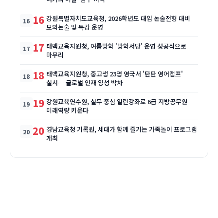
16
강원특별자치도교육청, 2026학년도 대입 논술전형 대비
모의논술 및 특강 운영
17
태백교육지원청, 여름방학 '방학서당' 운영 성공적으로
마무리
18
태백교육지원청, 중고생 23명 영국서 '탄탄 영어캠프'
실시… 글로벌 인재 양성 박차
19
강원교육연수원, 실무 중심 열린강좌로 6급 지방공무원
미래역량 키운다
20
경남교육청 기록원, 세대가 함께 즐기는 가족놀이 프로그램
개최