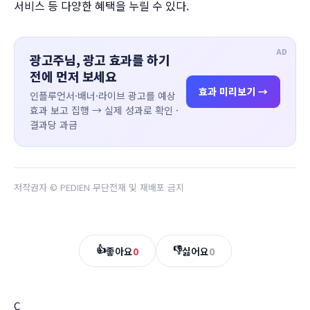
서비스 등 다양한 혜택을 누릴 수 있다.
AD
광고주님, 광고 효과를 하기
전에 먼저 보세요
효과 미리보기 →
인플루언서·배너·라이브 광고를 예상
효과 보고 집행 → 실제 성과로 확인 ·
결과당 과금
저작권자 © PEDIEN 무단전재 및 재배포 금지
👍
👎
좋아요
0
싫어요
0
C