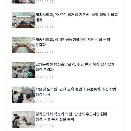
2026.08.07
세종시의회, '어르신 먹거리 기본권' 보장 정책 간담회
개최
2026.08.07
세종시의회, 장애인공동생활가정 지원 강화 논의
본격화
2026.08.07
고양은평선 행신중앙로역, 주민 편의 위한 실시설계
점검 본격화
2026.08.07
박은경 도의원, 안산 교육 현안과 유보통합 추진 상황
점검 나서
2026.08.07
경기도의회 백승기 의원, 안성시 수도사업 현황
점검… 물 복지 실현 총력
2026.08.07