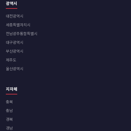
광역시
대전광역시
세종특별자치시
전남광주통합특별시
대구광역시
부산광역시
제주도
울산광역시
지자체
충북
충남
경북
경남