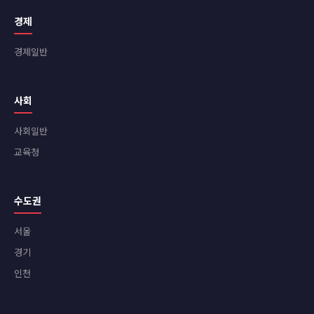
경제
경제일반
사회
사회일반
교육청
수도권
서울
경기
인천