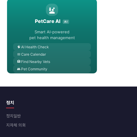
정치
정치일반
지자체 의회