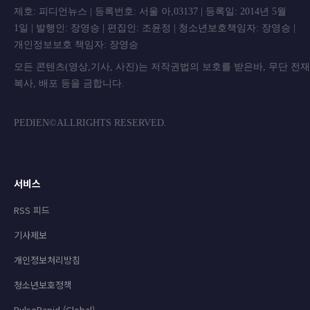
제호: 피디언뉴스 | 등록번호: 서울 아,03137 | 등록일: 2014년 5월
1일 | 발행인: 장영승 | 편집인: 조윤정 | 청소년보호책임자: 장영승 |
개인정보보호 책임자: 장영승
모든 콘텐츠(영상,기사, 사진)는 저작권법의 보호를 받은바, 무단 전
복사, 배포 등을 금합니
PEDIEN©ALLRIGHTS RESERVED.
서비스
RSS 피드
기사제보
개인정보처리방침
청소년보호정책
PulseRapid (Global)