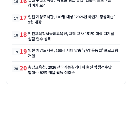
16
참여자 모집
17
인천 계양도서관, 102명 대상 '2026년 하반기 평생학습'
9월 개강
18
인천교육청AI융합교육원, 과학 교사 151명 대상 디지털
실험 연수 성료
19
인천 계양도서관, 100세 시대 맞춤 '건강 운동법' 프로그램
개설
20
충남교육청, 2026 전국기능경기대회 출전 학생선수단
발대… 92명 메달 획득 정조준