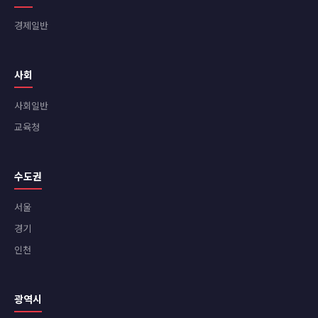
경제일반
사회
사회일반
교육청
수도권
서울
경기
인천
광역시