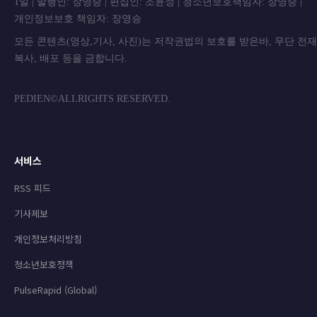
1일 | 발행인: 장영승 | 편집인: 조윤정 | 청소년보호책임자: 장영승 |
개인정보보호 책임자: 장영승
모든 콘텐츠(영상,기사, 사진)는 저작권법의 보호를 받은바, 무단 전
복사, 배포 등을 금합니
PEDIEN©ALLRIGHTS RESERVED.
서비스
RSS 피드
기사제보
개인정보처리방침
청소년보호정책
PulseRapid (Global)