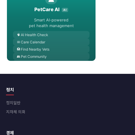
정치
정치일반
지자체 의회
경제