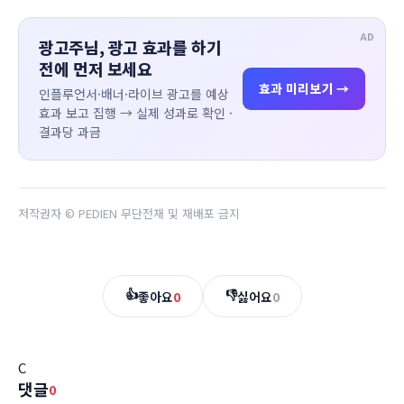
AD
광고주님, 광고 효과를 하기
전에 먼저 보세요
효과 미리보기 →
인플루언서·배너·라이브 광고를 예상
효과 보고 집행 → 실제 성과로 확인 ·
결과당 과금
저작권자 © PEDIEN 무단전재 및 재배포 금지
👍
👎
좋아요
0
싫어요
0
C
댓글
0