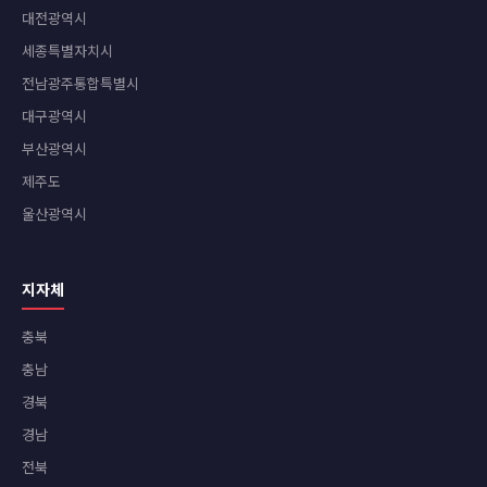
대전광역시
세종특별자치시
전남광주통합특별시
대구광역시
부산광역시
제주도
울산광역시
지자체
충북
충남
경북
경남
전북