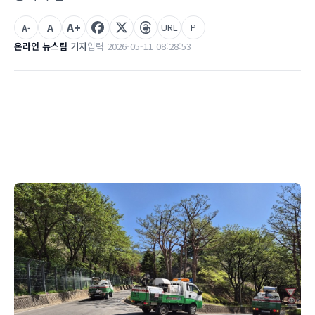
A+
A
URL
P
A-
온라인 뉴스팀
기자
입력 2026-05-11 08:28:53