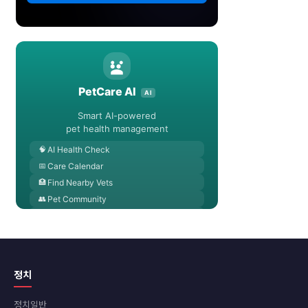
정치
정치일반