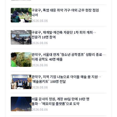
구로구, 폭염 대응 취약 가구·야외 근무 현장 점검
나서
2026.08.06
구로구, 재개발·재건축 자문단 1차 회의 개최…
전문가 18명 참여
2026.08.06
관악구, 서울대 연계 '청소년 공학캠프' 성황리 종료…
미래 공학도 40명 배출
2026.08.06
관악구, 지역 기업 나눔으로 아이들 예술 꿈 지원…
'예술꿈키트' 100명 전달
2026.08.06
서울 감사의 정원, 개장 80일 만에 10만 명
돌파…'메모리얼 플랫폼'으로 도약
2026.08.06