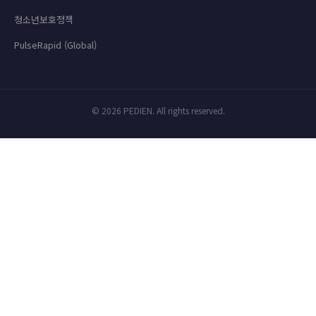
청소년보호정책
PulseRapid (Global)
© 2026 PEDIEN. All rights reserved.