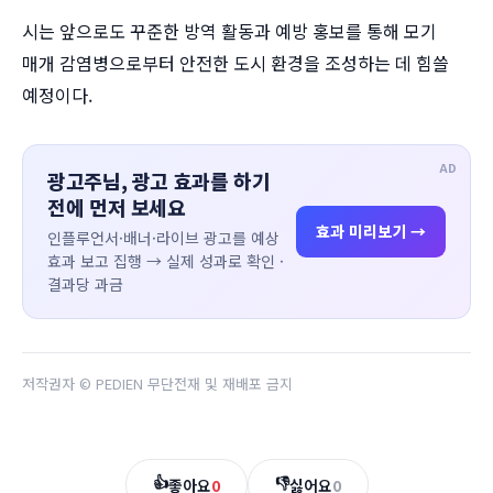
시는 앞으로도 꾸준한 방역 활동과 예방 홍보를 통해 모기
매개 감염병으로부터 안전한 도시 환경을 조성하는 데 힘쓸
예정이다.
AD
광고주님, 광고 효과를 하기
전에 먼저 보세요
효과 미리보기 →
인플루언서·배너·라이브 광고를 예상
효과 보고 집행 → 실제 성과로 확인 ·
결과당 과금
저작권자 © PEDIEN 무단전재 및 재배포 금지
👍
👎
좋아요
0
싫어요
0