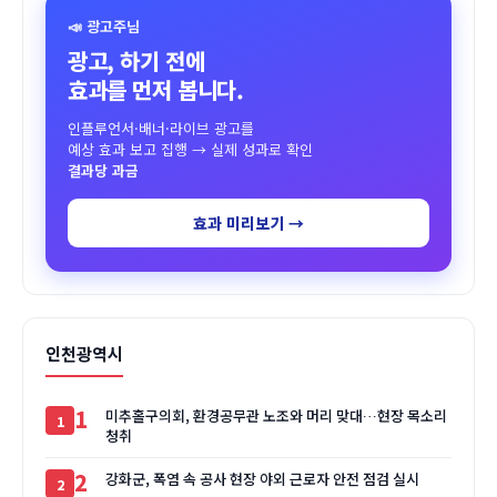
📣 광고주님
광고, 하기 전에
효과를 먼저 봅니다.
인플루언서·배너·라이브 광고를
예상 효과 보고 집행 → 실제 성과로 확인
결과당 과금
효과 미리보기 →
인천광역시
1
미추홀구의회, 환경공무관 노조와 머리 맞대…현장 목소리
청취
2
강화군, 폭염 속 공사 현장 야외 근로자 안전 점검 실시