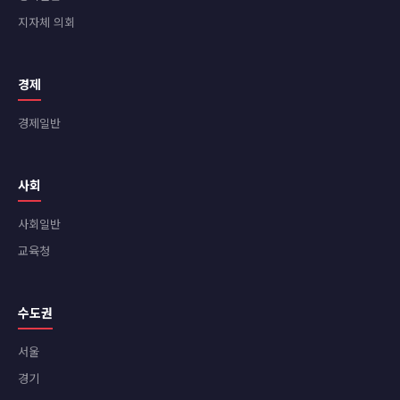
지자체 의회
경제
경제일반
사회
사회일반
교육청
수도권
서울
경기