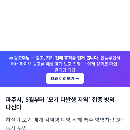
📣 광고주님 — 광고, 하기 전에
효과를 먼저
봅니다.
인플루언서·
배너·라이브 광고를 예상 효과 보고 집행 → 실제 성과로 확인 ·
결과당 과금
효과 미리보기 →
파주시, 5월부터 '모기 다발생 지역' 집중 방역
나선다
하절기 모기 매개 감염병 예방 위해 특수 방역차량 3대
동시 투입