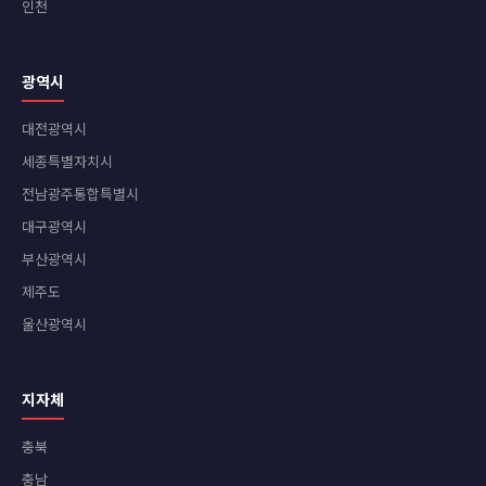
인천
광역시
대전광역시
세종특별자치시
전남광주통합특별시
대구광역시
부산광역시
제주도
울산광역시
지자체
충북
충남