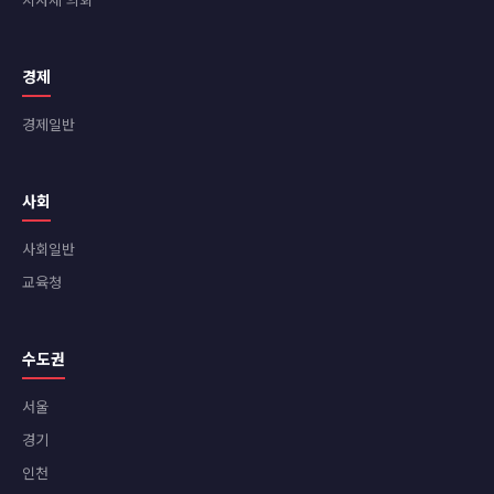
경제
경제일반
사회
사회일반
교육청
수도권
서울
경기
인천