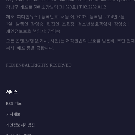
강남구 개포로 508 소망빌딩 B1 520호 | T.02.2252.0112
제호: 피디언뉴스 | 등록번호: 서울 아,03137 | 등록일: 2014년 5월
1일 | 발행인: 장영승 | 편집인: 조윤정 | 청소년보호책임자: 장영승 |
개인정보보호 책임자: 장영승
모든 콘텐츠(영상,기사, 사진)는 저작권법의 보호를 받은바, 무단 전
복사, 배포 등을 금합니
PEDIEN©ALLRIGHTS RESERVED.
서비스
RSS 피드
기사제보
개인정보처리방침