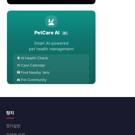
정치
정치일반
지자체 의회