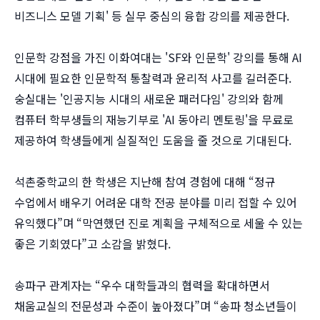
비즈니스 모델 기획' 등 실무 중심의 융합 강의를 제공한다.
인문학 강점을 가진 이화여대는 'SF와 인문학' 강의를 통해 AI
시대에 필요한 인문학적 통찰력과 윤리적 사고를 길러준다.
숭실대는 '인공지능 시대의 새로운 패러다임' 강의와 함께
컴퓨터 학부생들의 재능기부로 'AI 동아리 멘토링'을 무료로
제공하여 학생들에게 실질적인 도움을 줄 것으로 기대된다.
석촌중학교의 한 학생은 지난해 참여 경험에 대해 “정규
수업에서 배우기 어려운 대학 전공 분야를 미리 접할 수 있어
유익했다”며 “막연했던 진로 계획을 구체적으로 세울 수 있는
좋은 기회였다”고 소감을 밝혔다.
송파구 관계자는 “우수 대학들과의 협력을 확대하면서
채움교실의 전문성과 수준이 높아졌다”며 “송파 청소년들이