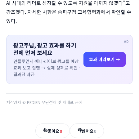
AI 시대의 리더로 성장할 수 있도록 지원을 아끼지 않겠다”고
강조했다. 자세한 사항은 송파구청 교육협력과에서 확인할 수
있다.
AD
광고주님, 광고 효과를 하기
전에 먼저 보세요
효과 미리보기 →
인플루언서·배너·라이브 광고를 예상
효과 보고 집행 → 실제 성과로 확인 ·
결과당 과금
저작권자 © PEDIEN 무단전재 및 재배포 금지
👍
👎
좋아요
0
싫어요
0