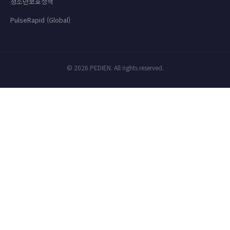
청소년보호정책
PulseRapid (Global)
© 2026 PEDIEN. All rights reserved.