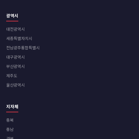
광역시
대전광역시
세종특별자치시
전남광주통합특별시
대구광역시
부산광역시
제주도
울산광역시
지자체
충북
충남
경북