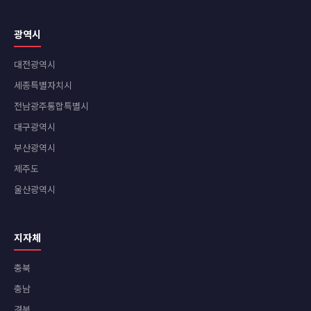
광역시
대전광역시
세종특별자치시
전남광주통합특별시
대구광역시
부산광역시
제주도
울산광역시
지자체
충북
충남
경북