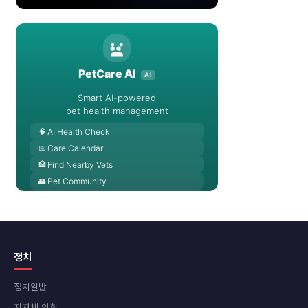
정치
정치일반
지자체 의회