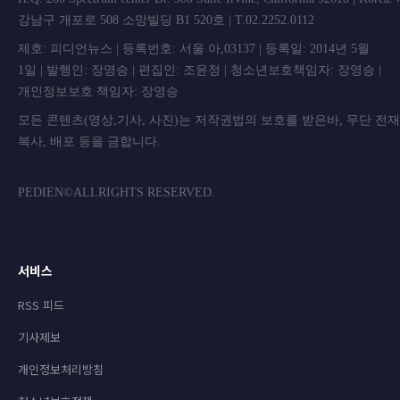
강남구 개포로 508 소망빌딩 B1 520호 | T.02.2252.0112
제호: 피디언뉴스 | 등록번호: 서울 아,03137 | 등록일: 2014년 5월
1일 | 발행인: 장영승 | 편집인: 조윤정 | 청소년보호책임자: 장영승 |
개인정보보호 책임자: 장영승
모든 콘텐츠(영상,기사, 사진)는 저작권법의 보호를 받은바, 무단 전
복사, 배포 등을 금합니
PEDIEN©ALLRIGHTS RESERVED.
서비스
RSS 피드
기사제보
개인정보처리방침