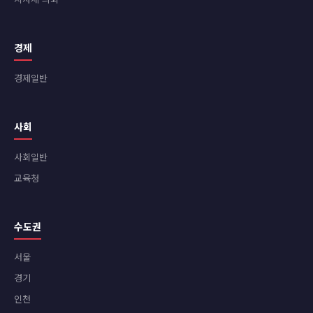
경제
경제일반
사회
사회일반
교육청
수도권
서울
경기
인천