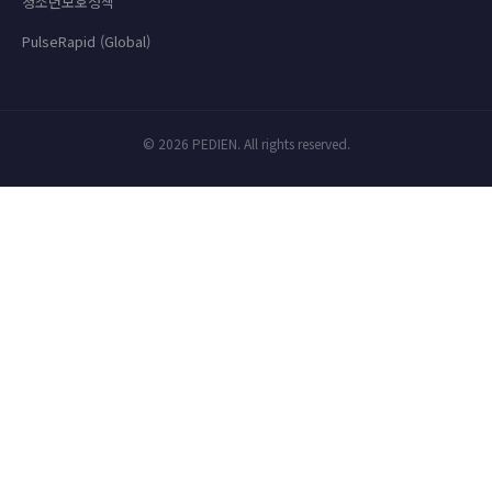
청소년보호정책
PulseRapid (Global)
© 2026 PEDIEN. All rights reserved.