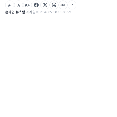
A+
A
URL
P
A-
온라인 뉴스팀
기자
입력 2026-05-10 13:00:59