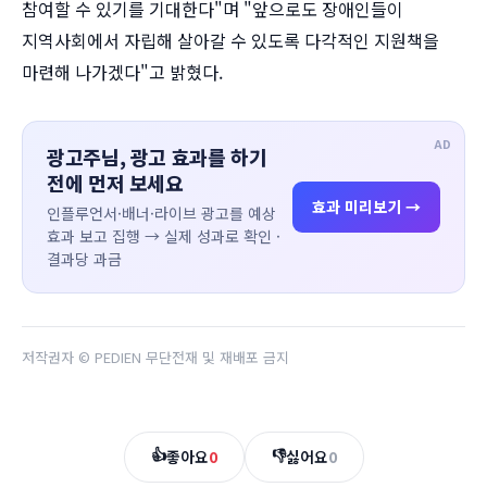
참여할 수 있기를 기대한다"며 "앞으로도 장애인들이
지역사회에서 자립해 살아갈 수 있도록 다각적인 지원책을
마련해 나가겠다"고 밝혔다.
AD
광고주님, 광고 효과를 하기
전에 먼저 보세요
효과 미리보기 →
인플루언서·배너·라이브 광고를 예상
효과 보고 집행 → 실제 성과로 확인 ·
결과당 과금
저작권자 © PEDIEN 무단전재 및 재배포 금지
👍
👎
좋아요
0
싫어요
0