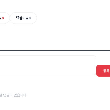
👎
요
0
싫어요
0
등록
된 댓글이 없습니다