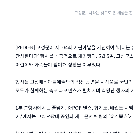
고성군, ‘너라는 빛으로 온 세상을 
[PEDIEN] 고성군이 제104회 어린이날을 기념하여 ‘너라는
잔치한마당’ 행사를 성공적으로 개최했다. 5월 5일, 고성
어린이와 가족들이 참여해 성황을 이루었다.
행사는 고성매직아트예술단의 식전 공연을 시작으로 국민의례,
모두가 함께하는 축포 퍼포먼스가 펼쳐지며 희망찬 행사의 
1부 본행사에서는 줄넘기, K-POP 댄스, 합기도, 태권도 
2부에서는 고성오광대 공연과 개그콘서트 팀의 ‘홍기쁨쇼’가