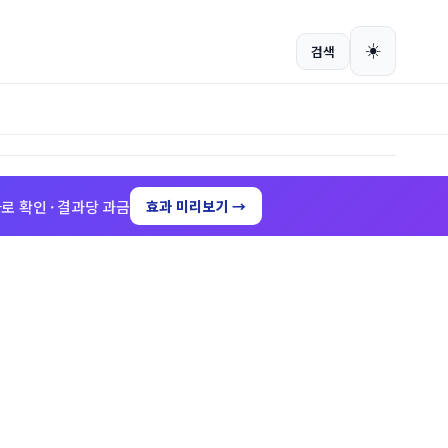
회원가입
로그인
☀️
검색
로 확인 · 결과당 과금
효과 미리보기 →