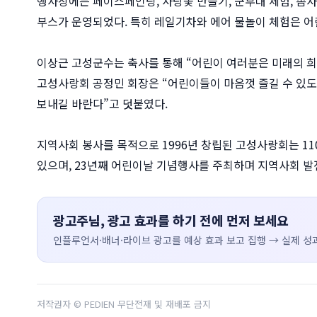
행사장에는 페이스페인팅, 사탕꽃 만들기, 군부대 체험, 솜사탕
부스가 운영되었다. 특히 레일기차와 에어 물놀이 체험은 어
이상근 고성군수는 축사를 통해 “어린이 여러분은 미래의 희
고성사랑회 공정민 회장은 “어린이들이 마음껏 즐길 수 있도
보내길 바란다”고 덧붙였다.
지역사회 봉사를 목적으로 1996년 창립된 고성사랑회는 11
있으며, 23년째 어린이날 기념행사를 주최하며 지역사회 발
광고주님, 광고 효과를 하기 전에 먼저 보세요
인플루언서·배너·라이브 광고를 예상 효과 보고 집행 → 실제 성과
저작권자 © PEDIEN 무단전재 및 재배포 금지