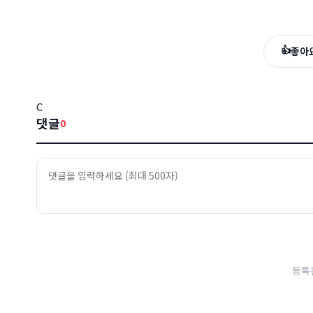
👍
좋아
C
댓글
0
등록