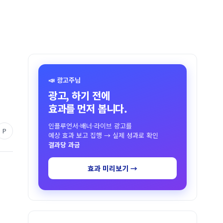
📣 광고주님
광고, 하기 전에
효과를 먼저 봅니다.
인플루언서·배너·라이브 광고를
P
예상 효과 보고 집행 → 실제 성과로 확인
결과당 과금
효과 미리보기 →