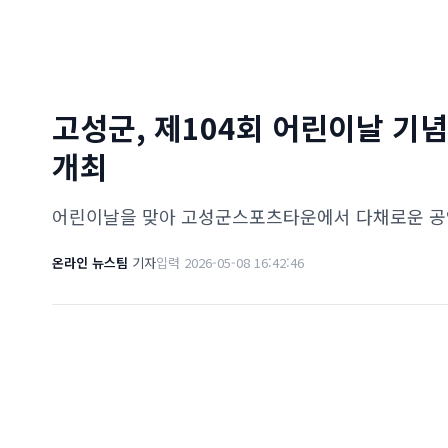
고성군, 제104회 어린이날 기
개최
어린이날을 맞아 고성군스포츠타운에서 다채로운 공연
온라인 뉴스팀
기자
입력 2026-05-08 16:42:46