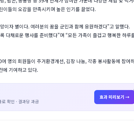
, 팝콘, 공룡빵 등 39개 단체가 참여한 가운데 다양한 체험 및 먹
린이들의 오감을 만족시키며 높은 인기를 끌었다.
망이자 별이다. 여러분의 꿈을 군민과 함께 응원하겠다”고 말했다.
록 다채로운 행사를 준비했다”며 “모든 가족이 즐겁고 행복한 하루
0여 명의 회원들이 주거환경개선, 김장 나눔, 각종 봉사활동에 참여
전에 기여하고 있다.
효과 미리보기 →
로 확인 · 결과당 과금