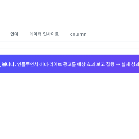
연예
데이터 인사이트
column
저
봅니다.
인플루언서·배너·라이브 광고를 예상 효과 보고 집행 → 실제 성과