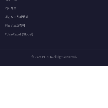
기사제보
개인정보처리방침
청소년보호정책
PulseRapid (Global)
© 2026 PEDIEN. All rights reserved.