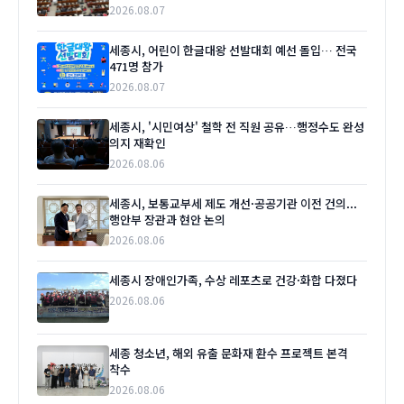
2026.08.07
세종시, 어린이 한글대왕 선발대회 예선 돌입… 전국
471명 참가
2026.08.07
세종시, '시민여상' 철학 전 직원 공유…행정수도 완성
의지 재확인
2026.08.06
세종시, 보통교부세 제도 개선·공공기관 이전 건의...
행안부 장관과 현안 논의
2026.08.06
세종시 장애인가족, 수상 레포츠로 건강·화합 다졌다
2026.08.06
세종 청소년, 해외 유출 문화재 환수 프로젝트 본격
착수
2026.08.06