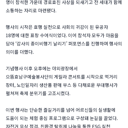
명이 참석한 가운데 경로효친 사상을 되새기고 전 세대가 함께
소통하는 자리로 마련됐다.
행사의 시작은 효행 실천으로 사회의 귀감이 된 유공자
18명에 대한 표창 수여식이었다. 이어 참석자 모두가 마음을
담아 ‘감사의 종이비행기 날리기’ 퍼포먼스를 진행하며 행사의
의미를 더했다.
기념행사 이후 오후에는 야외광장에서
으뜸효남구예술봉사단의 게릴라 콘서트를 시작으로 먹거리
장터, 노인일자리 생산품 판매 부스 등 다채로운 부대행사가
펼쳐져 축제 분위기를 고조시켰다.
이번 행사는 단순한 즐길거리를 넘어 어르신들의 실생활에
도움이 되는 체험 중심 프로그램으로 구성돼 눈길을 끌었다.
자전거 무상 점검, 친환경 탈취제 나눔을 통한 ESG 실천