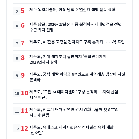
5
제주 농업기술원, 현장 밀착 온열질환 예방 활동 강화
6
제주 당근, 2026~27년산 파종 본격화…재배면적은 전년
수준 유지 전망
7
제주도, AI 활용 고정밀 전자지도 구축 본격화… 26억 투입
8
제주도, 치매 예방부터 돌봄까지 '통합관리체계'
2027년까지 강화
9
제주도, 풍력 개발 이익금 6억원으로 취약계층 냉방비 지원
본격화
10
제주도, '그린 AI 데이터센터' 구상 본격화… 지역 산업
혁신 이끈다
11
제주도, 진드기 매개 감염병 감시 강화...올해 첫 SFTS
사망자 발생
12
제주도, 유네스코 세계자연유산 컨퍼런스 유치 제안
'신호탄'