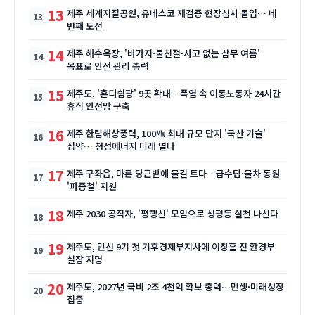
13
제주 세계지질공원, 유네스코 재검증 현장심사 돌입… 네
번째 도전
14
제주 해수욕장, '바가지·불친절·사고 없는 삼무 여름'
목표로 안전 관리 총력
15
제주도, '혼디쉼팡' 9곳 확대…폭염 속 이동노동자 24시간
휴식 안전망 구축
16
제주 한림해상풍력, 100㎿ 최대 규모 단지 '국산 기술'
집약… 청정에너지 미래 열다
17
제주 구좌읍, 마른 당근밭에 물길 트다…급수탑·물차 동원
'파종철' 지원
18
제주 2030 공직자, '평행선' 모임으로 성평등 실천 나선다
19
제주도, 민선 9기 첫 기후경제부지사에 이창흠 전 환경부
실장 지명
20
제주도, 2027년 국비 2조 4천억 확보 총력…민생·미래성장
집중