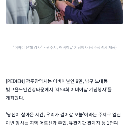
“어버이 은혜 감사”…광주시, 어버이날 기념행사 (광주광역시 제공)
[PEDIEN] 광주광역시는 어버이날인 8일, 남구 노대동
빛고을노인건강타운에서 ‘제54회 어버이날 기념행사’를
개최했다.
‘당신이 살아온 시간, 우리가 걸어갈 오늘’이라는 주제로 열린
이번 행사는 지역 어르신과 주민, 유관기관 관계자 등 1천여