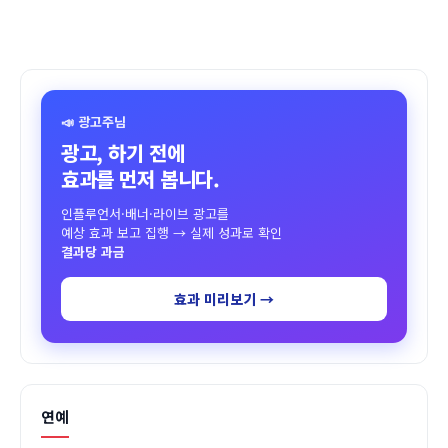
📣 광고주님
광고, 하기 전에
효과를 먼저 봅니다.
인플루언서·배너·라이브 광고를
예상 효과 보고 집행 → 실제 성과로 확인
결과당 과금
효과 미리보기 →
연예