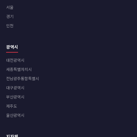
서울
경기
인천
광역시
대전광역시
세종특별자치시
전남광주통합특별시
대구광역시
부산광역시
제주도
울산광역시
지자체