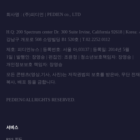
회사명 : (주)피디언 | PEDIEN co., L
H.Q: 200 Spectrum center Dr. 300 Suite Irvine, California 92618 | Korea
강남구 개포로 508 소망빌딩 B1 520호 | T.02.2252.0112
제호: 피디언뉴스 | 등록번호: 서울 아,03137 | 등록일: 2014년 5월
1일 | 발행인: 장영승 | 편집인: 조윤정 | 청소년보호책임자: 장영승 |
개인정보보호 책임자: 장영승
모든 콘텐츠(영상,기사, 사진)는 저작권법의 보호를 받은바, 무단 전
복사, 배포 등을 금합니
PEDIEN©ALLRIGHTS RESERVED.
서비스
RSS 피드