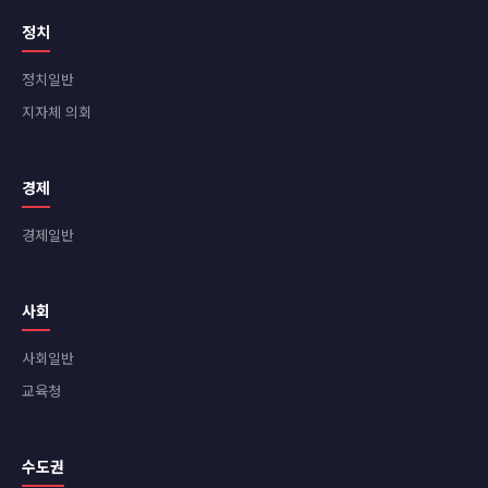
정치
정치일반
지자체 의회
경제
경제일반
사회
사회일반
교육청
수도권