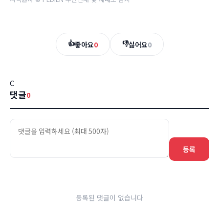
👍
👎
좋아요
0
싫어요
0
C
댓글
0
등록
등록된 댓글이 없습니다